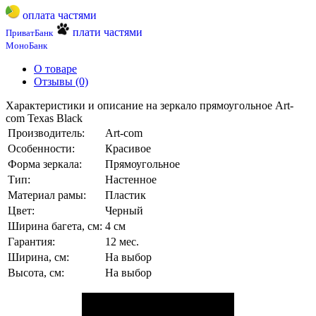
оплата частями
плати частями
ПриватБанк
МоноБанк
О товаре
Отзывы (0)
Характеристики и описание на зеркало прямоугольное Art-
com Texas Black
Производитель:
Art-com
Особенности:
Красивое
Форма зеркала:
Прямоугольное
Тип:
Настенное
Материал рамы:
Пластик
Цвет:
Черный
Ширина багета, см:
4 см
Гарантия:
12 мес.
Ширина, см:
На выбор
Высота, см:
На выбор