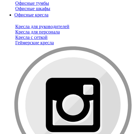
Офисные тумбы
Офисные шкафы
Офисные кресла
Кресла для руководителей
Кресла для персонала
Кресла с сеткой
Геймерские кресла