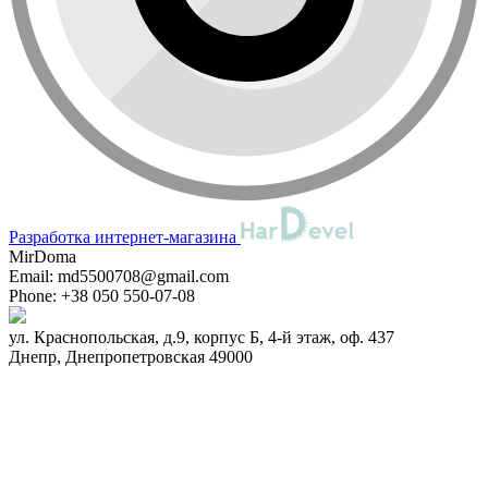
Разработка интернет-магазина
MirDoma
Email:
md5500708@gmail.com
Phone:
+38 050 550-07-08
ул. Краснопольская, д.9, корпус Б, 4-й этаж, оф. 437
Днепр
,
Днепропетровская
49000