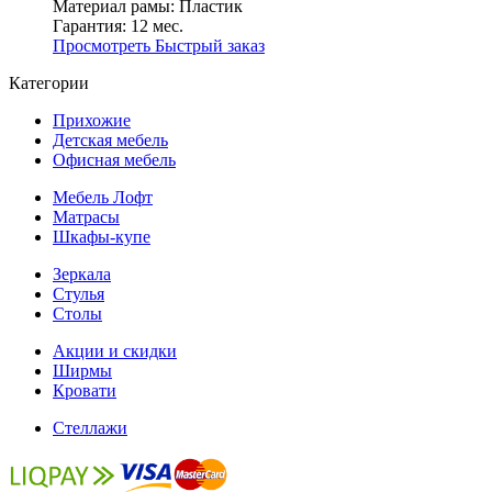
Материал рамы:
Пластик
Гарантия:
12 мес.
Просмотреть
Быстрый заказ
Категории
Прихожие
Детская мебель
Офисная мебель
Мебель Лофт
Матрасы
Шкафы-купе
Зеркала
Стулья
Столы
Акции и скидки
Ширмы
Кровати
Стеллажи