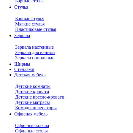
Барные столы
Стулья
Барные стулья
Мягкие стулья
Пластиковые стулья
Зеркала
Зеркала настенные
Зеркала для ванной
Зеркала напольные
Ширмы
Стеллажи
Детская мебель
Детские комнаты
Детские кровати
Детские кресло-кровати
Детские матрасы
Комоды пеленаторы
Офисная мебель
Офисные кресла
Офисные столы