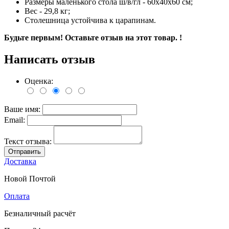
Размеры мaленького столa ш/в/гл - 60х40х60 см;
Вес - 29,8 кг;
Столешница устойчива к царапинам.
Будьте первым! Оставьте отзыв на этот товар. !
Написать отзыв
Оценка:
Ваше имя:
Email:
Текст отзыва:
Отправить
Доставка
Новой Почтой
Оплата
Безналичный расчёт