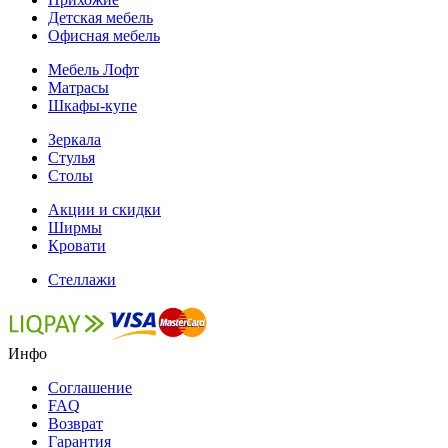
Детская мебель
Офисная мебель
Мебель Лофт
Матрасы
Шкафы-купе
Зеркала
Стулья
Столы
Акции и скидки
Ширмы
Кровати
Стеллажи
Инфо
Соглашение
FAQ
Возврат
Гарантия