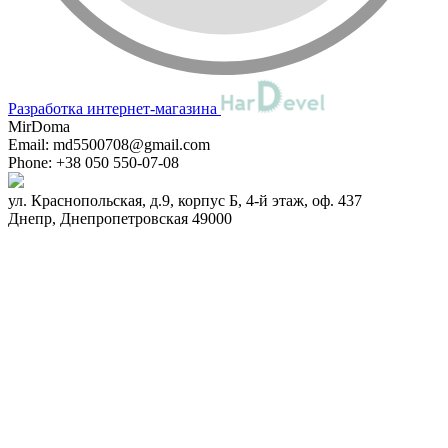
Разработка интернет-магазина
MirDoma
Email:
md5500708@gmail.com
Phone:
+38 050 550-07-08
ул. Краснопольская, д.9, корпус Б, 4-й этаж, оф. 437
Днепр
,
Днепропетровская
49000