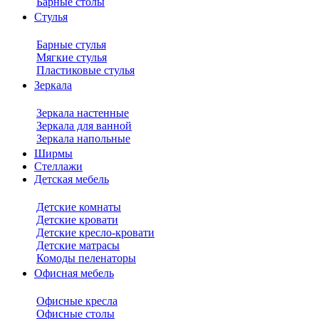
Барные столы
Стулья
Барные стулья
Мягкие стулья
Пластиковые стулья
Зеркала
Зеркала настенные
Зеркала для ванной
Зеркала напольные
Ширмы
Стеллажи
Детская мебель
Детские комнаты
Детские кровати
Детские кресло-кровати
Детские матрасы
Комоды пеленаторы
Офисная мебель
Офисные кресла
Офисные столы