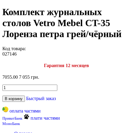
Комплект журнальных
столов Vetro Mebel CT-35
Лоренза петра грей/чёрный
Код товара:
027146
Гарантия 12 месяцев
7055.00
7 055 грн.
Быстрый заказ
В корзину
оплата частями
плати частями
ПриватБанк
МоноБанк