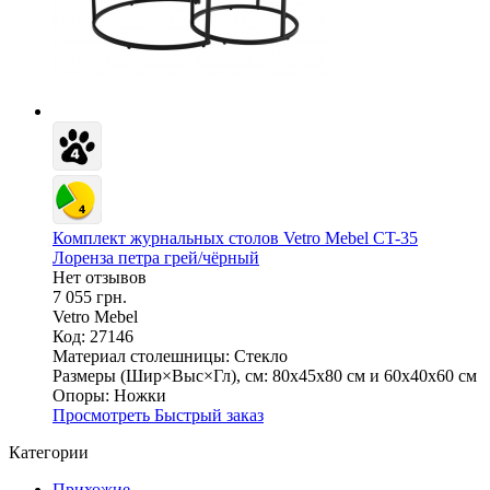
Комплект журнальных столов Vetro Mebel CT-35
Лоренза петра грей/чёрный
Нет отзывов
7 055 грн.
Vetro Mebel
Код: 27146
Материал столешницы:
Стекло
Размеры (Шир×Выс×Гл), см:
80х45х80 см и 60х40х60 см
Опоры:
Ножки
Просмотреть
Быстрый заказ
Категории
Прихожие