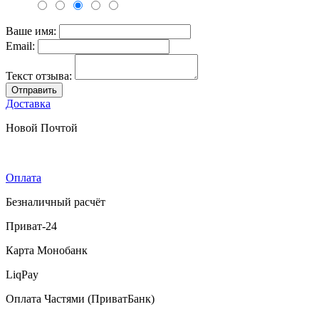
Ваше имя:
Email:
Текст отзыва:
Отправить
Доставка
Новой Почтой
Оплата
Безналичный расчёт
Приват-24
Карта Монобанк
LiqPay
Оплата Частями (ПриватБанк)