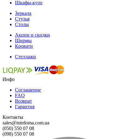
Шкафы-купе
Зеркала
Стулья
Столы
Акции и скидки
Ширмы
Кровати
Стеллажи
Инфо
Соглашение
FAQ
Возврат
Гарантия
Контакты
sales@mirdoma.com.ua
(050) 550 07 08
(098) 550 07 08