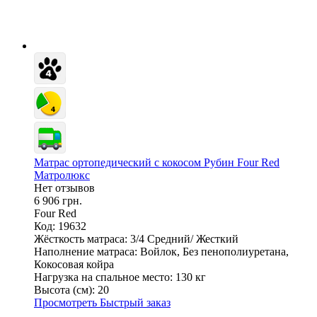
Матрас ортопедический с кокосом Рубин Four Red
Матролюкс
Нет отзывов
6 906 грн.
Four Red
Код: 19632
Жёсткость матраса:
3/4 Средний/ Жесткий
Наполнение матраса:
Войлок, Без пенополиуретана,
Кокосовая койра
Нагрузка на спальное место:
130 кг
Высота (см):
20
Просмотреть
Быстрый заказ