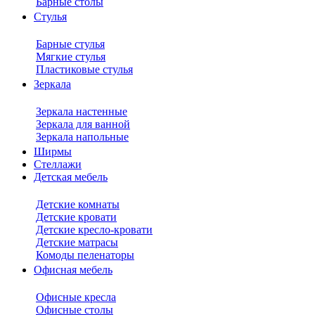
Барные столы
Стулья
Барные стулья
Мягкие стулья
Пластиковые стулья
Зеркала
Зеркала настенные
Зеркала для ванной
Зеркала напольные
Ширмы
Стеллажи
Детская мебель
Детские комнаты
Детские кровати
Детские кресло-кровати
Детские матрасы
Комоды пеленаторы
Офисная мебель
Офисные кресла
Офисные столы