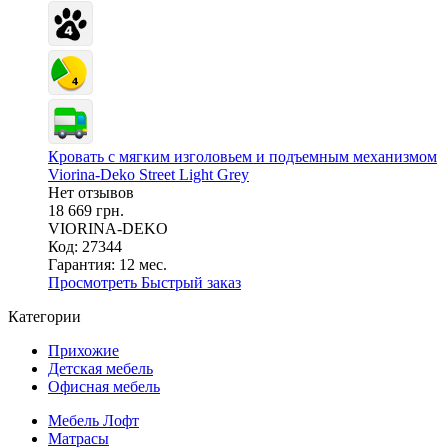
Кровать с мягким изголовьем и подъемным механизмом
Viorina-Deko Street Light Grey
Нет отзывов
18 669 грн.
VIORINA-DEKO
Код: 27344
Гарантия:
12 мес.
Просмотреть
Быстрый заказ
Категории
Прихожие
Детская мебель
Офисная мебель
Мебель Лофт
Матрасы