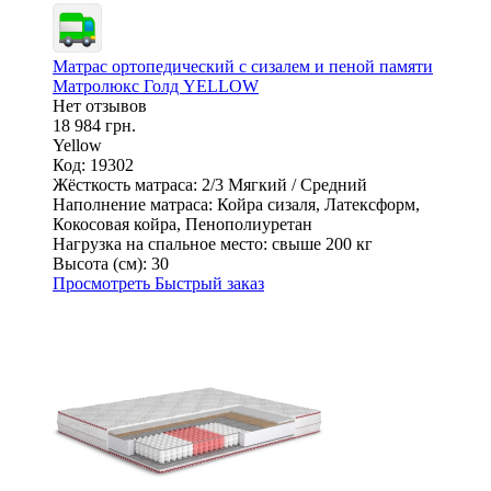
Матрас ортопедический с сизалем и пеной памяти
Матролюкс Голд YELLOW
Нет отзывов
18 984 грн.
Yellow
Код: 19302
Жёсткость матраса:
2/3 Мягкий / Средний
Наполнение матраса:
Койра сизаля, Латексформ,
Кокосовая койра, Пенополиуретан
Нагрузка на спальное место:
свыше 200 кг
Высота (см):
30
Просмотреть
Быстрый заказ