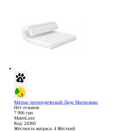
Матрас ортопедический Лидс Матролюкс
Нет отзывов
7 006 грн.
MatroLuxe
Код: 24360
Жёсткость матраса:
4 Жёсткий