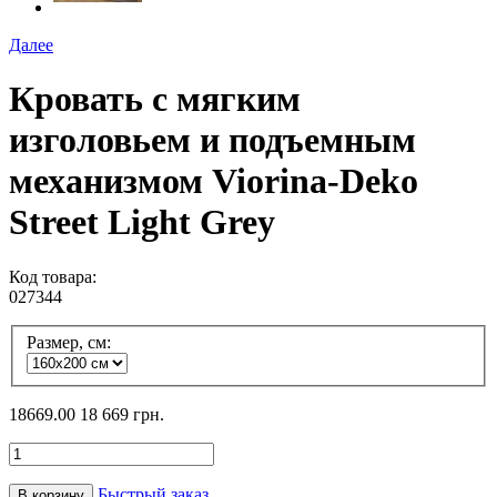
Далее
Кровать с мягким
изголовьем и подъемным
механизмом Viorina-Deko
Street Light Grey
Код товара:
027344
Размер, см:
18669.00
18 669 грн.
Быстрый заказ
В корзину