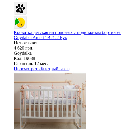
Кроватка детская на полозьях с подвижным бортиком
Goydalka Ameli 1B21-2 Бук
Нет отзывов
4 620 грн.
Goydalka
Код: 19688
Гарантия:
12 мес.
Просмотреть
Быстрый заказ