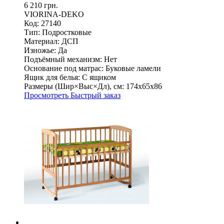
6 210 грн.
VIORINA-DEKO
Код: 27140
Тип:
Подростковые
Материал:
ДСП
Изножье:
Да
Подъёмный механизм:
Нет
Основание под матрас:
Буковые ламели
Ящик для белья:
С ящиком
Размеры (Шир×Выс×Дл), см:
174х65х86
Просмотреть
Быстрый заказ