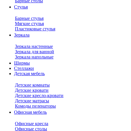
Барные столы
Стулья
Барные стулья
Мягкие стулья
Пластиковые стулья
Зеркала
Зеркала настенные
Зеркала для ванной
Зеркала напольные
Ширмы
Стеллажи
Детская мебель
Детские комнаты
Детские кровати
Детские кресло-кровати
Детские матрасы
Комоды пеленаторы
Офисная мебель
Офисные кресла
Офисные столы