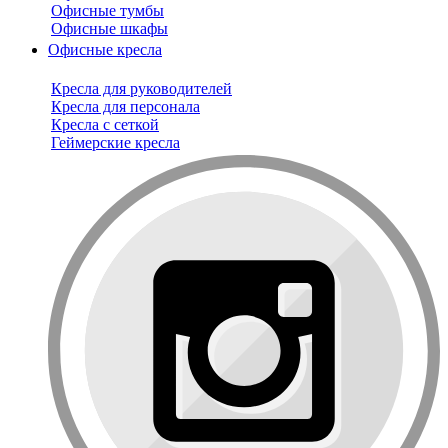
Офисные тумбы
Офисные шкафы
Офисные кресла
Кресла для руководителей
Кресла для персонала
Кресла с сеткой
Геймерские кресла