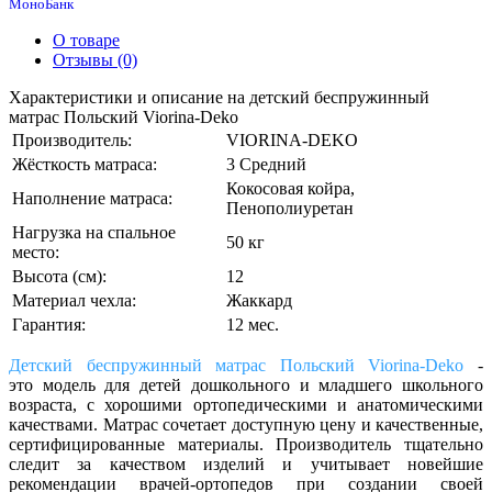
МоноБанк
О товаре
Отзывы (0)
Характеристики и описание на детский беспружинный
матрас Польский Viorina-Deko
Производитель:
VIORINA-DEKO
Жёсткость матраса:
3 Средний
Кокосовая койра,
Наполнение матраса:
Пенополиуретан
Нагрузка на спальное
50 кг
место:
Высота (см):
12
Материал чехла:
Жаккард
Гарантия:
12 мес.
Детский беспружинный матрас Польский Viorina-Deko
-
это
модель для детей
дошкольного и младшего школьного
возраста
,
с хорошими ортопедическими и анатомическими
качествами. Матрас сочетает доступную цену и качественные,
сертифицированные материалы. Производитель тщательно
следит за качеством изделий и учитывает новейшие
рекомендации врачей-ортопедов при создании своей