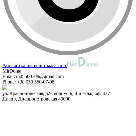
Разработка интернет-магазина
MirDoma
Email:
md5500708@gmail.com
Phone:
+38 050 550-07-08
ул. Краснопольская, д.9, корпус Б, 4-й этаж, оф. 437
Днепр
,
Днепропетровская
49000