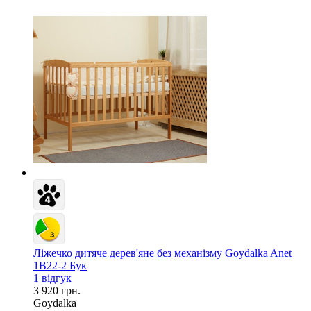
Ліжечко дитяче дерев'яне без механізму Goydalka Anet
1B22-2 Бук
1 відгук
3 920 грн.
Goydalka