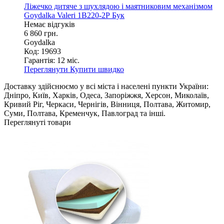
Ліжечко дитяче з шухлядою і маятниковим механізмом
Goydalka Valeri 1B220-2Р Бук
Немає відгуків
6 860 грн.
Goydalka
Код: 19693
Гарантія:
12 міс.
Переглянути
Купити швидко
Доставку здійснюємо у всі міста і населені пункти України:
Дніпро, Київ, Харків, Одеса, Запоріжжя, Херсон, Миколаїв,
Кривий Ріг, Черкаси, Чернігів, Вінниця, Полтава, Житомир,
Суми, Полтава, Кременчук, Павлоград та інші.
Переглянуті товари