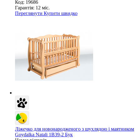
Код: 19686
Гарантія:
12 міс.
Переглянути
Купити швидко
Ліжечко для новонародженого з шухлядою і маятником
Goydalka Natali 1В39-2 Бук