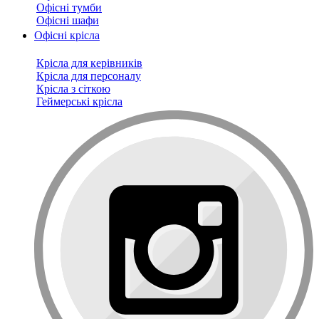
Офісні тумби
Офісні шафи
Офісні крісла
Крісла для керівників
Крісла для персоналу
Крісла з сіткою
Геймерські крісла