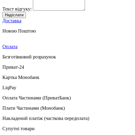
Текст відгуку:
Надіслати
Доставка
Новою Поштою
Оплата
Безготівковий розрахунок
Приват-24
Картка Монобанк
LiqPay
Оплата Частинами (ПриватБанк)
Плати Частинами (Монобанк)
Накладений платіж (часткова передплата)
Супутні товари