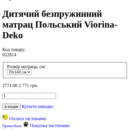
Дитячий безпружинний
матрац Польський Viorina-
Deko
Код товару:
022814
Розмір матраца, см:
2771.00
2 771 грн.
Купити швидко
в кошик
Оплата частинами
Покупка частинами
ПриватБанк