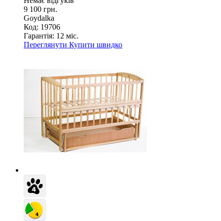
Немає відгуків
9 100 грн.
Goydalka
Код: 19706
Гарантія:
12 міс.
Переглянути
Купити швидко