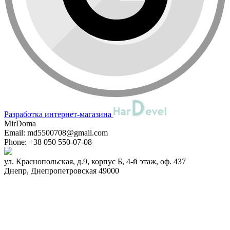
Разработка интернет-магазина
MirDoma
Email:
md5500708@gmail.com
Phone:
+38 050 550-07-08
ул. Краснопольская, д.9, корпус Б, 4-й этаж, оф. 437
Днепр
,
Днепропетровская
49000