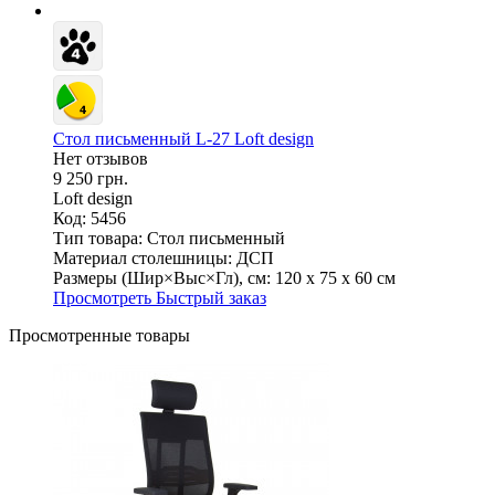
Стол письменный L-27 Loft design
Нет отзывов
9 250 грн.
Loft design
Код: 5456
Тип товара:
Стол письменный
Материал столешницы:
ДСП
Размеры (Шир×Выс×Гл), см:
120 х 75 х 60 см
Просмотреть
Быстрый заказ
Просмотренные товары