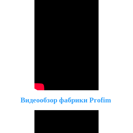
Видеообзор фабрики Profim