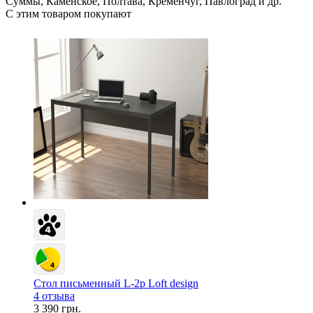
Суммы, Каменское, Полтава, Кременчуг, Павлоград и др.
С этим товаром покупают
Стол письменный L-2p Loft design
4 отзыва
3 390 грн.