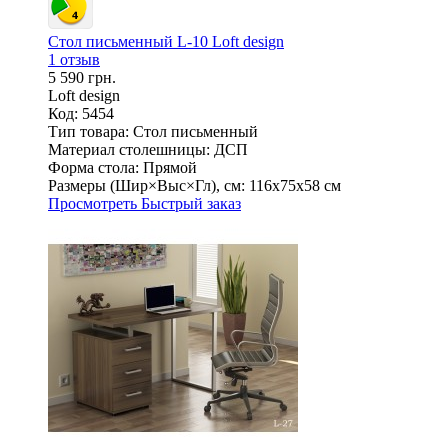
Стол письменный L-10 Loft design
1 отзыв
5 590 грн.
Loft design
Код: 5454
Тип товара:
Стол письменный
Материал столешницы:
ДСП
Форма стола:
Прямой
Размеры (Шир×Выс×Гл), см:
116х75х58 см
Просмотреть
Быстрый заказ