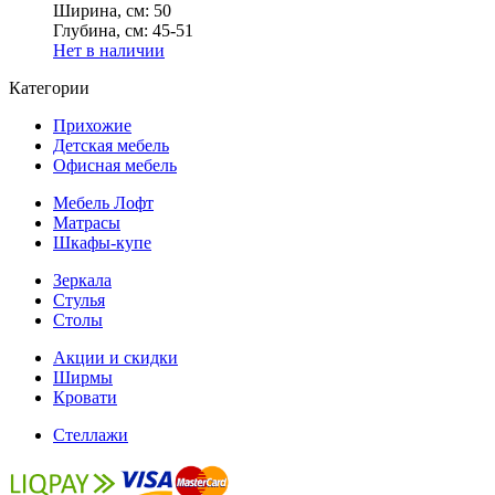
Ширина, см:
50
Глубина, см:
45-51
Нет в наличии
Категории
Прихожие
Детская мебель
Офисная мебель
Мебель Лофт
Матрасы
Шкафы-купе
Зеркала
Стулья
Столы
Акции и скидки
Ширмы
Кровати
Стеллажи