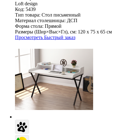
Loft design
Код: 5439
Тип товара:
Стол письменный
Материал столешницы:
ДСП
Форма стола:
Прямой
Размеры (Шир×Выс×Гл), см:
120 х 75 х 65 см
Просмотреть
Быстрый заказ