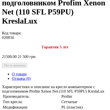
подголовником Profim Xenon
Net (110 SFL P59PU)
KreslaLux
Код товара:
020834
Гарантия 5 лет
21500.00
21 500 грн.
Нет в наличии
О товаре
Отзывы (0)
Характеристики и описание на кресло компьютерное с
подголовником Profim Xenon Net (110 SFL P59PU) KreslaLux
Производитель:
Profim
Тип кресла:
Сетчатые
Модификация:
PL (пластик)