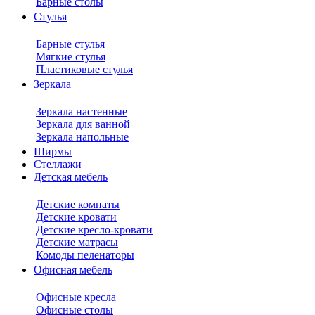
Барные столы
Стулья
Барные стулья
Мягкие стулья
Пластиковые стулья
Зеркала
Зеркала настенные
Зеркала для ванной
Зеркала напольные
Ширмы
Стеллажи
Детская мебель
Детские комнаты
Детские кровати
Детские кресло-кровати
Детские матрасы
Комоды пеленаторы
Офисная мебель
Офисные кресла
Офисные столы