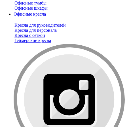
Офисные тумбы
Офисные шкафы
Офисные кресла
Кресла для руководителей
Кресла для персонала
Кресла с сеткой
Геймерские кресла