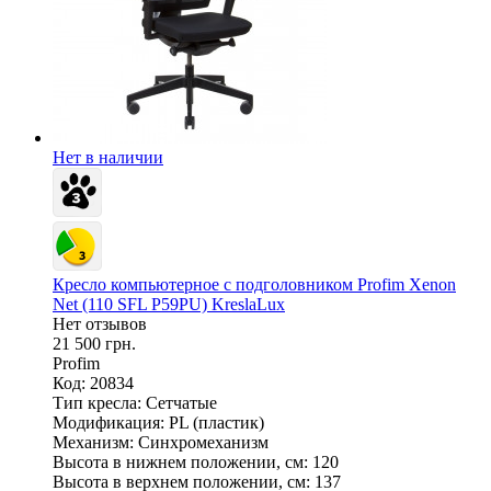
Нет в наличии
Кресло компьютерное с подголовником Profim Xenon
Net (110 SFL P59PU) KreslaLux
Нет отзывов
21 500 грн.
Profim
Код: 20834
Тип кресла:
Сетчатые
Модификация:
PL (пластик)
Механизм:
Синхромеханизм
Высота в нижнем положении, см:
120
Высота в верхнем положении, см:
137