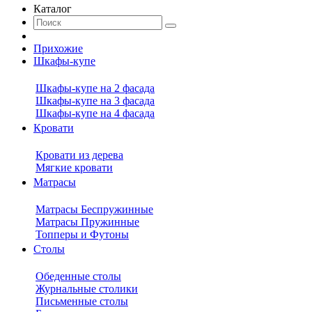
Каталог
Прихожие
Шкафы-купе
Шкафы-купе на 2 фасада
Шкафы-купе на 3 фасада
Шкафы-купе на 4 фасада
Кровати
Кровати из дерева
Мягкие кровати
Матрасы
Матрасы Беспружинные
Матрасы Пружинные
Топперы и Футоны
Столы
Обеденные столы
Журнальные столики
Письменные столы