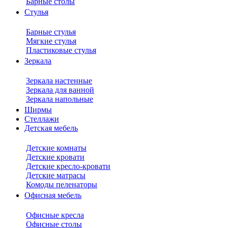
Барные столы
Стулья
Барные стулья
Мягкие стулья
Пластиковые стулья
Зеркала
Зеркала настенные
Зеркала для ванной
Зеркала напольные
Ширмы
Стеллажи
Детская мебель
Детские комнаты
Детские кровати
Детские кресло-кровати
Детские матрасы
Комоды пеленаторы
Офисная мебель
Офисные кресла
Офисные столы