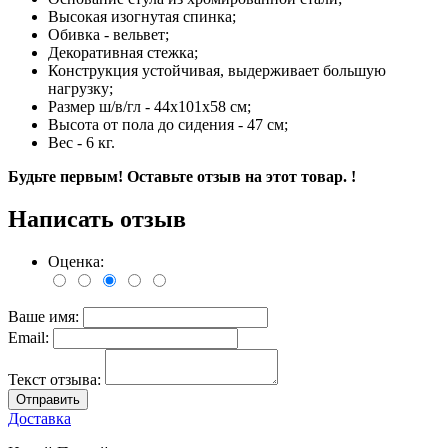
Высокая изогнутая спинка;
Обивка - вельвет;
Декоративная стежка;
Конструкция устойчивая, выдерживает большую
нагрузку;
Размер ш/в/гл - 44х101х58 см;
Высота от пола до сидения - 47 см;
Вес - 6 кг.
Будьте первым! Оставьте отзыв на этот товар. !
Написать отзыв
Оценка:
Ваше имя:
Email:
Текст отзыва:
Отправить
Доставка