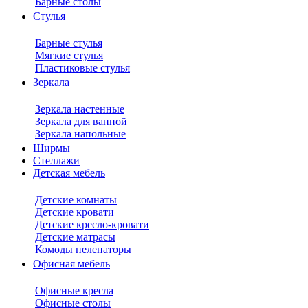
Барные столы
Стулья
Барные стулья
Мягкие стулья
Пластиковые стулья
Зеркала
Зеркала настенные
Зеркала для ванной
Зеркала напольные
Ширмы
Стеллажи
Детская мебель
Детские комнаты
Детские кровати
Детские кресло-кровати
Детские матрасы
Комоды пеленаторы
Офисная мебель
Офисные кресла
Офисные столы