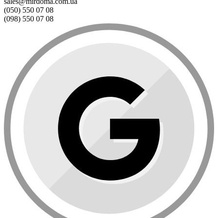
sales@mirdoma.com.ua
(050) 550 07 08
(098) 550 07 08