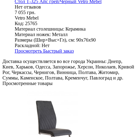
Стол Т-325 Айс грей/Черный Vetro Mebel
Нет отзывов
7 055 грн.
Vetro Mebel
Код: 25765
Материал столешницы:
Керамика
Материал ножек:
Металл
Размеры (Шир×Выс×Гл), см:
90х76х90
Раскладной:
Нет
Просмотреть
Быстрый заказ
Доставка осуществляется во все города Украины: Днепр,
Киев, Харьков, Одесса, Запорожье, Херсон, Николаев, Кривой
Рог, Черкассы, Чернигов, Винница, Полтава, Житомир,
Суммы, Каменское, Полтава, Кременчуг, Павлоград и др.
Просмотренные товары