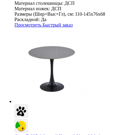
Материал столешницы:
ДСП
Материал ножек:
ДСП
Размеры (Шир×Выс×Гл), см:
110-145х76х68
Раскладной:
Да
Просмотреть
Быстрый заказ