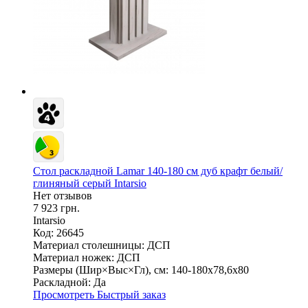
Стол раскладной Lamar 140-180 см дуб крафт белый/
глиняный серый Intarsio
Нет отзывов
7 923 грн.
Intarsio
Код: 26645
Материал столешницы:
ДСП
Материал ножек:
ДСП
Размеры (Шир×Выс×Гл), см:
140-180х78,6х80
Раскладной:
Да
Просмотреть
Быстрый заказ