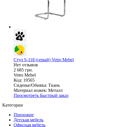
Стул S-118 (серый) Vetro Mebel
Нет отзывов
2 685 грн.
Vetro Mebel
Код: 19565
Сиденье/Обивка:
Ткань
Материал ножек:
Металл
Просмотреть
Быстрый заказ
Категории
Прихожие
Детская мебель
Офисная мебель