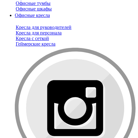
Офисные тумбы
Офисные шкафы
Офисные кресла
Кресла для руководителей
Кресла для персонала
Кресла с сеткой
Геймерские кресла