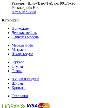
Размеры (Шир×Выс×Гл), см:
90х76х90
Раскладной:
Нет
Нет в наличии
Категории
Прихожие
Детская мебель
Офисная мебель
Мебель Лофт
Матрасы
Шкафы-купе
Зеркала
Стулья
Столы
Акции и скидки
Ширмы
Кровати
Стеллажи