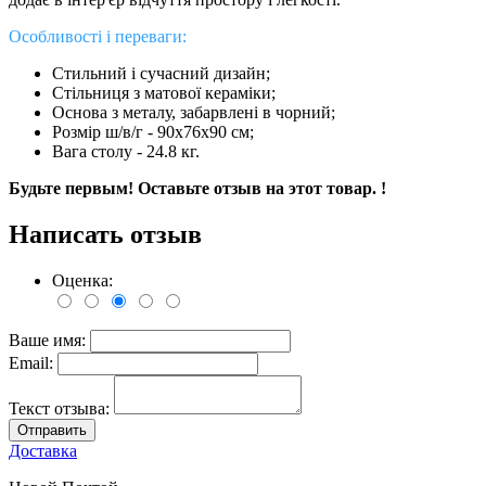
Особливості і переваги:
Стильний і сучасний дизайн;
Стільниця з матової кераміки;
Основа з металу, забарвлені в чорний;
Розмір ш/в/г - 90х76х90 см;
Вага столу - 24.8 кг.
Будьте первым! Оставьте отзыв на этот товар. !
Написать отзыв
Оценка:
Ваше имя:
Email:
Текст отзыва:
Отправить
Доставка