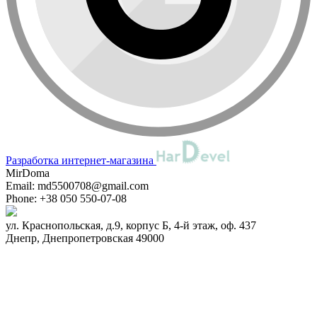
Разработка интернет-магазина
MirDoma
Email:
md5500708@gmail.com
Phone:
+38 050 550-07-08
ул. Краснопольская, д.9, корпус Б, 4-й этаж, оф. 437
Днепр
,
Днепропетровская
49000