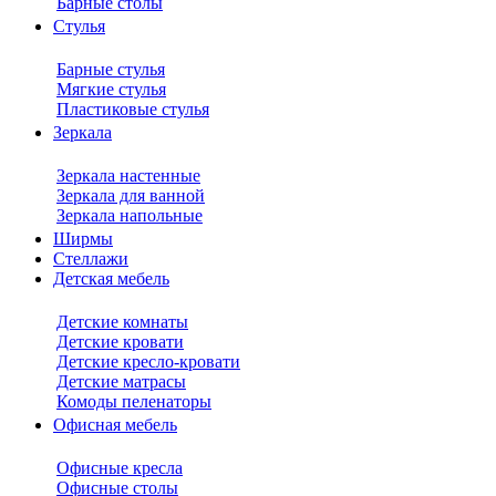
Барные столы
Стулья
Барные стулья
Мягкие стулья
Пластиковые стулья
Зеркала
Зеркала настенные
Зеркала для ванной
Зеркала напольные
Ширмы
Стеллажи
Детская мебель
Детские комнаты
Детские кровати
Детские кресло-кровати
Детские матрасы
Комоды пеленаторы
Офисная мебель
Офисные кресла
Офисные столы