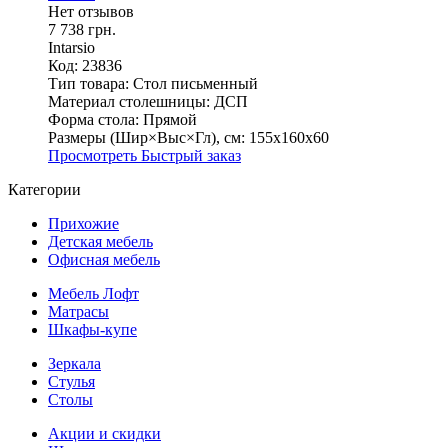
Нет отзывов
7 738 грн.
Intarsio
Код: 23836
Тип товара:
Стол письменный
Материал столешницы:
ДСП
Форма стола:
Прямой
Размеры (Шир×Выс×Гл), см:
155х160х60
Просмотреть
Быстрый заказ
Категории
Прихожие
Детская мебель
Офисная мебель
Мебель Лофт
Матрасы
Шкафы-купе
Зеркала
Стулья
Столы
Акции и скидки