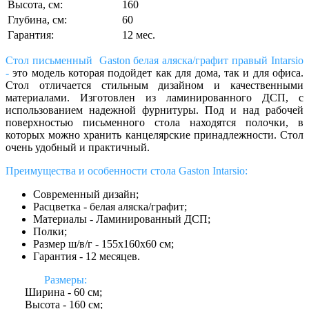
Высота, см:
160
Глубина, см:
60
Гарантия:
12 мес.
Стол письменный Gaston белая аляска/графит правый Intarsio
-
это модель которая подойдет как для дома, так и для офиса.
Стол отличается стильным дизайном и качественными
материалами. Изготовлен из ламинированного ДСП, с
использованием надежной фурнитуры.
Под и над рабочей
поверхностью письменного стола находятся полочки, в
которых можно хранить канцелярские принадлежности. Стол
очень удобный и практичный.
Преимущества и особенности стола Gaston
Intarsio:
Современный дизайн;
Расцветка - белая аляска/графит;
Материалы - Ламинированный ДСП;
Полки;
Размер ш/в/г - 155х160х60 см;
Гарантия - 12 месяцев.
Размеры:
Ширина - 60 см;
Высота - 160 см;