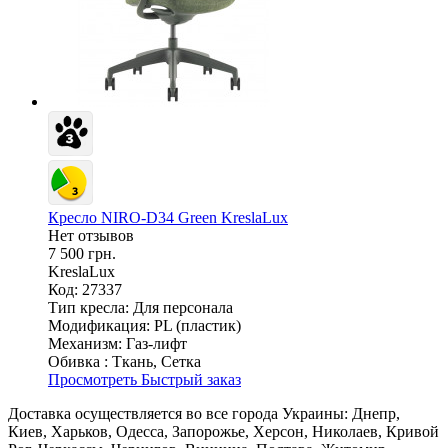
Кресло NIRO-D34 Green KreslaLux
Нет отзывов
7 500 грн.
KreslaLux
Код: 27337
Тип кресла:
Для персонала
Модификация:
PL (пластик)
Механизм:
Газ-лифт
Обивка :
Ткань, Сетка
Просмотреть
Быстрый заказ
Доставка осуществляется во все города Украины: Днепр,
Киев, Харьков, Одесса, Запорожье, Херсон, Николаев, Кривой