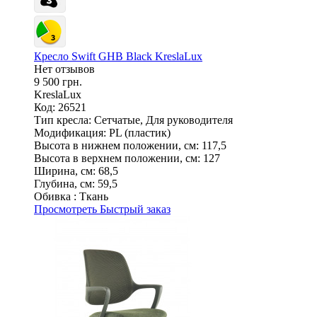
Кресло Swift GHB Black KreslaLux
Нет отзывов
9 500 грн.
KreslaLux
Код: 26521
Тип кресла:
Сетчатые, Для руководителя
Модификация:
PL (пластик)
Высота в нижнем положении, см:
117,5
Высота в верхнем положении, см:
127
Ширина, см:
68,5
Глубина, см:
59,5
Обивка :
Ткань
Просмотреть
Быстрый заказ