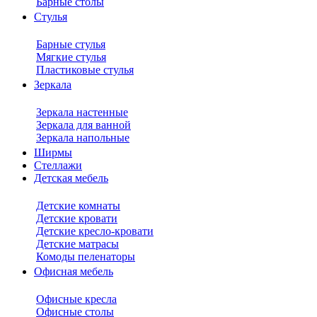
Барные столы
Стулья
Барные стулья
Мягкие стулья
Пластиковые стулья
Зеркала
Зеркала настенные
Зеркала для ванной
Зеркала напольные
Ширмы
Стеллажи
Детская мебель
Детские комнаты
Детские кровати
Детские кресло-кровати
Детские матрасы
Комоды пеленаторы
Офисная мебель
Офисные кресла
Офисные столы