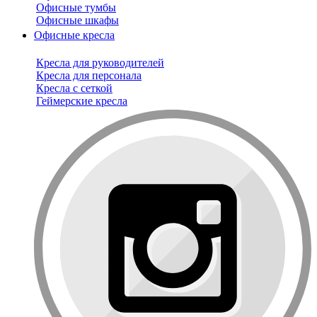
Офисные тумбы
Офисные шкафы
Офисные кресла
Кресла для руководителей
Кресла для персонала
Кресла с сеткой
Геймерские кресла