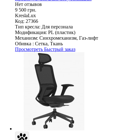
Нет отзывов
9 500 грн.
KreslaLux
Код: 27366
Тип кресла:
Для персонала
Модификация:
PL (пластик)
Механизм:
Синхромеханизм, Газ-лифт
Обивка :
Сетка, Ткань
Просмотреть
Быстрый заказ