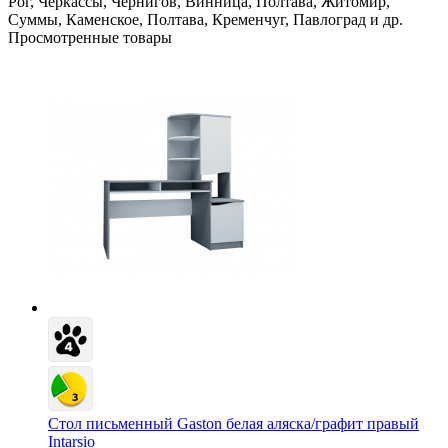
Рог, Черкассы, Чернигов, Винница, Полтава, Житомир,
Суммы, Каменское, Полтава, Кременчуг, Павлоград и др.
Просмотренные товары
Стол письменный Gaston белая аляска/графит правый
Intarsio