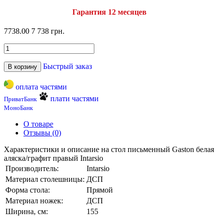
Гарантия 12 месяцев
7738.00
7 738 грн.
Быстрый заказ
В корзину
оплата частями
плати частями
ПриватБанк
МоноБанк
О товаре
Отзывы (0)
Характеристики и описание на стол письменный Gaston белая
аляска/графит правый Intarsio
Производитель:
Intarsio
Материал столешницы:
ДСП
Форма стола:
Прямой
Материал ножек:
ДСП
Ширина, см:
155