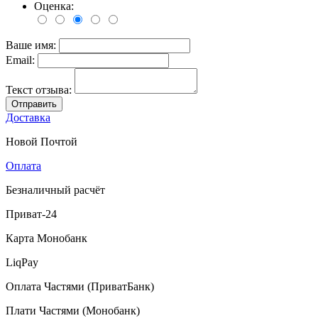
Оценка:
Ваше имя:
Email:
Текст отзыва:
Отправить
Доставка
Новой Почтой
Оплата
Безналичный расчёт
Приват-24
Карта Монобанк
LiqPay
Оплата Частями (ПриватБанк)
Плати Частями (Монобанк)