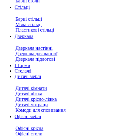
Барні столи
Стільці
Барні стільці
М'які стільці
Пластикові стільці
Дзеркала
Дзеркала настінні
Дзеркала для ванної
Дзеркала підлогові
Ширми
Стелажі
Дитячі меблі
Дитячі кімнати
Дитячі ліжка
Дитячі крісло-ліжка
Дитячі матраци
Комоди для сповивання
Офісні меблі
Офісні крісла
Офісні столи