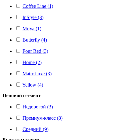
Coffee Line (1)
InStyle (3)
Mriya (1)
Butterfly (4)
Four Red (3)
Home (2)
MatroLuxe (3)
Yellow (4)
Ценовой сегмент
Недорогой (3)
Премиум-класс (8)
Средний (9)
Высота матраса