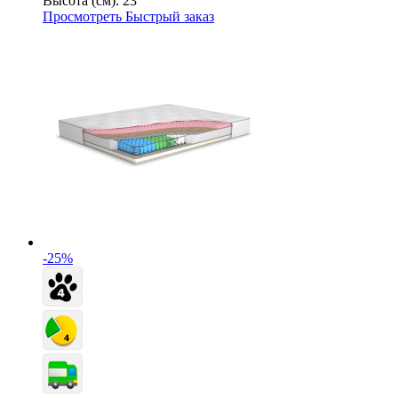
Высота (см):
23
Просмотреть
Быстрый заказ
-25%