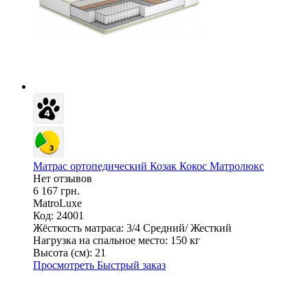
Матрас ортопедический Козак Кокос Матролюкс
Нет отзывов
6 167 грн.
MatroLuxe
Код: 24001
Жёсткость матраса:
3/4 Средний/ Жесткий
Нагрузка на спальное место:
150 кг
Высота (см):
21
Просмотреть
Быстрый заказ