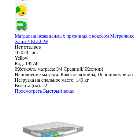
Матрас на независимых пружинах с кокосом Матролюкс
Хани YELLOW
Нет отзывов
10 029 грн.
Yellow
Код: 19574
Жёсткость матраса:
3/4 Средний/ Жесткий
Наполнение матраса:
Кокосовая койра, Пенополиуретан
Нагрузка на спальное место:
140 кг
Высота (см):
22
Просмотреть
Быстрый заказ