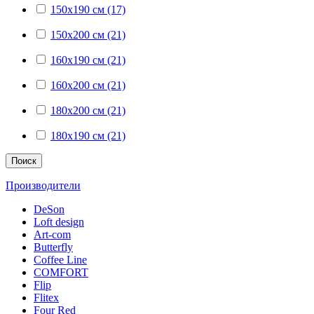
150x190 см (17)
150x200 см (21)
160x190 см (21)
160x200 см (21)
180x200 см (21)
180x190 см (21)
Поиск
Производители
DeSon
Loft design
Art-com
Butterfly
Coffee Line
COMFORT
Flip
Flitex
Four Red