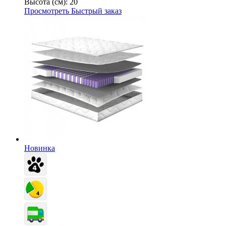
Высота (см):
20
Просмотреть
Быстрый заказ
Новинка