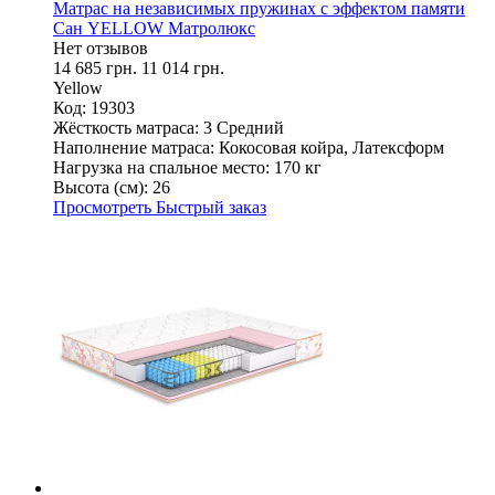
Матрас на независимых пружинах с эффектом памяти
Сан YELLOW Матролюкс
Нет отзывов
14 685 грн.
11 014 грн.
Yellow
Код: 19303
Жёсткость матраса:
3 Средний
Наполнение матраса:
Кокосовая койра, Латексформ
Нагрузка на спальное место:
170 кг
Высота (см):
26
Просмотреть
Быстрый заказ