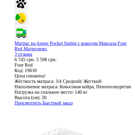
Матрас на блоке Pocket Spring с кокосом Марсала Four
Red Матролюкс
3 отзыва
6 745 грн.
5 598 грн.
Four Red
Код: 19630
Цена снижена!
Жёсткость матраса:
3/4 Средний/ Жесткий
Наполнение матраса:
Кокосовая койра, Пенополиуретан
Нагрузка на спальное место:
140 кг
Высота (см):
20
Просмотреть
Быстрый заказ