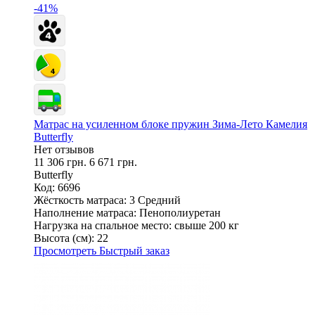
-41%
Матрас на усиленном блоке пружин Зима-Лето Камелия
Butterfly
Нет отзывов
11 306 грн.
6 671 грн.
Butterfly
Код: 6696
Жёсткость матраса:
3 Средний
Наполнение матраса:
Пенополиуретан
Нагрузка на спальное место:
свыше 200 кг
Высота (см):
22
Просмотреть
Быстрый заказ