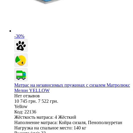
-30%
Матрас на независимых пружинах с сизалем Матролюкс
Мелон YELLOW
Нет отзывов
10 745 грн.
7 522 грн.
Yellow
Код: 22136
Жёсткость матраса:
4 Жёсткий
Наполнение матраса:
Койра сизаля, Пенополиуретан
Нагрузка на спальное место:
140 кг