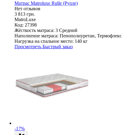
Матрас Matroluxe Rulle (Рулле)
Нет отзывов
3 813 грн.
MatroLuxe
Код: 27398
Жёсткость матраса:
3 Средний
Наполнение матраса:
Пенополиуретан, Термофлекс
Нагрузка на спальное место:
140 кг
Просмотреть
Быстрый заказ
-17%