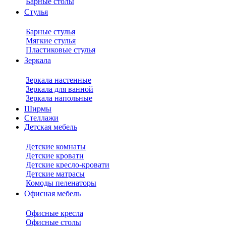
Барные столы
Стулья
Барные стулья
Мягкие стулья
Пластиковые стулья
Зеркала
Зеркала настенные
Зеркала для ванной
Зеркала напольные
Ширмы
Стеллажи
Детская мебель
Детские комнаты
Детские кровати
Детские кресло-кровати
Детские матрасы
Комоды пеленаторы
Офисная мебель
Офисные кресла
Офисные столы