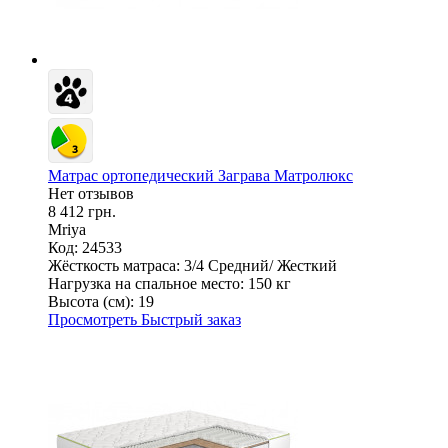
Матрас ортопедический Заграва Матролюкс
Нет отзывов
8 412 грн.
Mriya
Код: 24533
Жёсткость матраса:
3/4 Средний/ Жесткий
Нагрузка на спальное место:
150 кг
Высота (см):
19
Просмотреть
Быстрый заказ