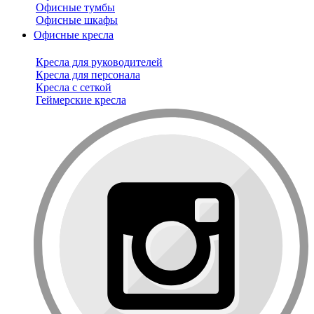
Офисные тумбы
Офисные шкафы
Офисные кресла
Кресла для руководителей
Кресла для персонала
Кресла с сеткой
Геймерские кресла