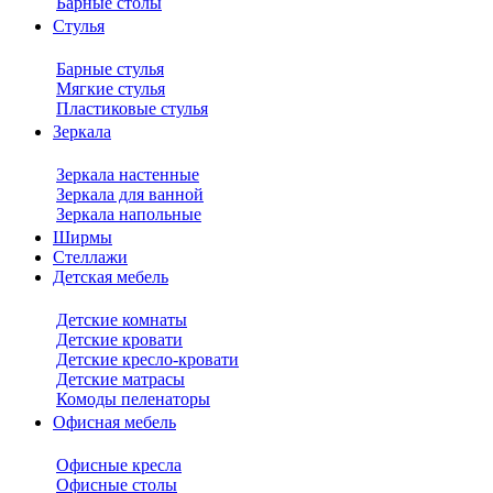
Барные столы
Стулья
Барные стулья
Мягкие стулья
Пластиковые стулья
Зеркала
Зеркала настенные
Зеркала для ванной
Зеркала напольные
Ширмы
Стеллажи
Детская мебель
Детские комнаты
Детские кровати
Детские кресло-кровати
Детские матрасы
Комоды пеленаторы
Офисная мебель
Офисные кресла
Офисные столы