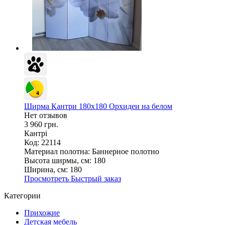
Ширма Кантри 180х180 Орхидеи на белом
Нет отзывов
3 960 грн.
Кантрі
Код: 22114
Материал полотна:
Баннерное полотно
Высота ширмы, см:
180
Ширина, см:
180
Просмотреть
Быстрый заказ
Категории
Прихожие
Детская мебель