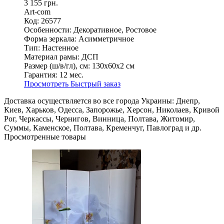
3 155 грн.
Art-com
Код: 26577
Особенности:
Декоративное, Ростовое
Форма зеркала:
Асимметричное
Тип:
Настенное
Материал рамы:
ДСП
Размер (ш/в/гл), см:
130х60х2 см
Гарантия:
12 мес.
Просмотреть
Быстрый заказ
Доставка осуществляется во все города Украины: Днепр,
Киев, Харьков, Одесса, Запорожье, Херсон, Николаев, Кривой
Рог, Черкассы, Чернигов, Винница, Полтава, Житомир,
Суммы, Каменское, Полтава, Кременчуг, Павлоград и др.
Просмотренные товары