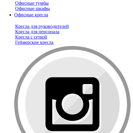
Офисные тумбы
Офисные шкафы
Офисные кресла
Кресла для руководителей
Кресла для персонала
Кресла с сеткой
Геймерские кресла