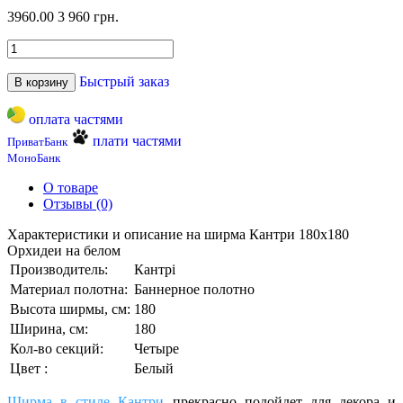
3960.00
3 960 грн.
Быстрый заказ
В корзину
оплата частями
плати частями
ПриватБанк
МоноБанк
О товаре
Отзывы (0)
Характеристики и описание на ширма Кантри 180х180
Орхидеи на белом
Производитель:
Кантрі
Материал полотна:
Баннерное полотно
Высота ширмы, см:
180
Ширина, см:
180
Кол-во секций:
Четыре
Цвет :
Белый
Ширма в стиле Кантри
прекрасно подойдет для декора и