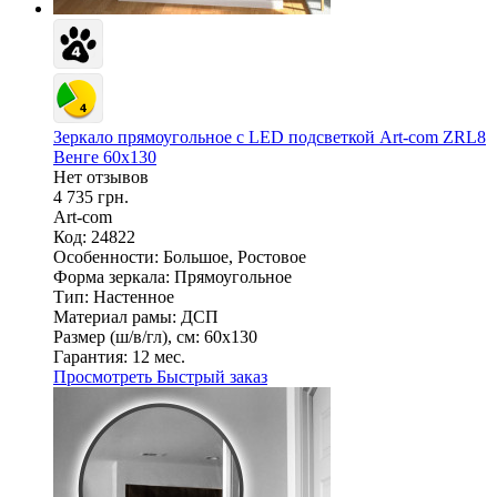
Зеркало прямоугольное c LED подсветкой Art-com ZRL8
Венге 60х130
Нет отзывов
4 735 грн.
Art-com
Код: 24822
Особенности:
Большое, Ростовое
Форма зеркала:
Прямоугольное
Тип:
Настенное
Материал рамы:
ДСП
Размер (ш/в/гл), см:
60х130
Гарантия:
12 мес.
Просмотреть
Быстрый заказ