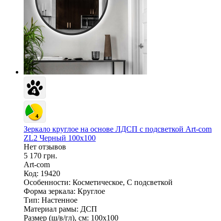
Зеркало круглое на основе ЛДСП с подсветкой Art-com
ZL2 Черный 100х100
Нет отзывов
5 170 грн.
Art-com
Код: 19420
Особенности:
Косметическое, С подсветкой
Форма зеркала:
Круглое
Тип:
Настенное
Материал рамы:
ДСП
Размер (ш/в/гл), см:
100х100