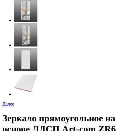
Далее
Зеркало прямоугольное на
основе ЛДСП Art-com ZR6