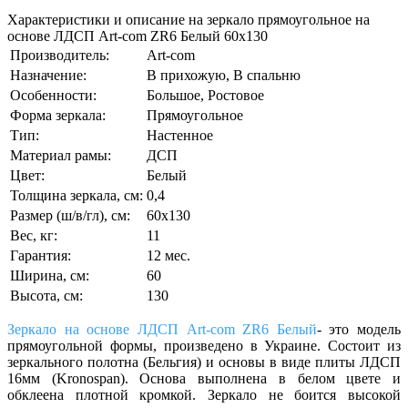
Характеристики и описание на зеркало прямоугольное на
основе ЛДСП Art-com ZR6 Белый 60х130
Производитель:
Art-com
Назначение:
В прихожую, В спальню
Особенности:
Большое, Ростовое
Форма зеркала:
Прямоугольное
Тип:
Настенное
Материал рамы:
ДСП
Цвет:
Белый
Толщина зеркала, см:
0,4
Размер (ш/в/гл), см:
60х130
Вес, кг:
11
Гарантия:
12 мес.
Ширина, см:
60
Высота, см:
130
Зеркало на основе ЛДСП Art-com ZR6 Белый
- это модель
прямоугольной формы, произведено в Украине. Состоит из
зеркального полотна (Бельгия) и основы в виде плиты ЛДСП
16мм (Kronospan). Основа выполнена в белом цвете и
обклеена плотной кромкой. Зеркало не боится высокой