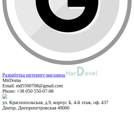
Разработка интернет-магазина
MirDoma
Email:
md5500708@gmail.com
Phone:
+38 050 550-07-08
ул. Краснопольская, д.9, корпус Б, 4-й этаж, оф. 437
Днепр
,
Днепропетровская
49000