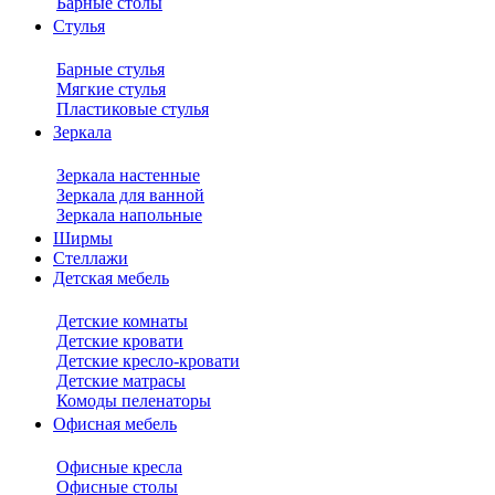
Барные столы
Стулья
Барные стулья
Мягкие стулья
Пластиковые стулья
Зеркала
Зеркала настенные
Зеркала для ванной
Зеркала напольные
Ширмы
Стеллажи
Детская мебель
Детские комнаты
Детские кровати
Детские кресло-кровати
Детские матрасы
Комоды пеленаторы
Офисная мебель
Офисные кресла
Офисные столы