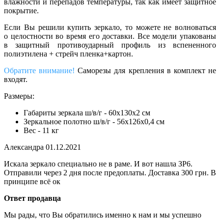
влажности и перепадов температуры, так как имеет защитное
покрытие.
Если Вы решили купить зеркало, то можете не волноваться
о целостности во время его доставки. Все модели упакованы
в защитный противоударный профиль из вспененного
полиэтилена + стрейч пленка+картон.
Обратите внимание!
Саморезы для крепления в комплект не
входят.
Размеры:
Габариты зеркала ш/в/г - 60х130х2 см
Зеркальное полотно ш/в/г - 56х126х0,4 см
Вес - 11 кг
Александра
01.12.2021
Искала зеркало специально не в раме. И вот нашла ЗР6.
Отправили через 2 дня после предоплаты. Доставка 300 грн. В
принципе всё ок
Ответ продавца
Мы рады, что Вы обратились именно к нам и мы успешно