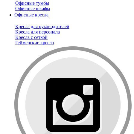
Офисные тумбы
Офисные шкафы
Офисные кресла
Кресла для руководителей
Кресла для персонала
Кресла с сеткой
Геймерские кресла