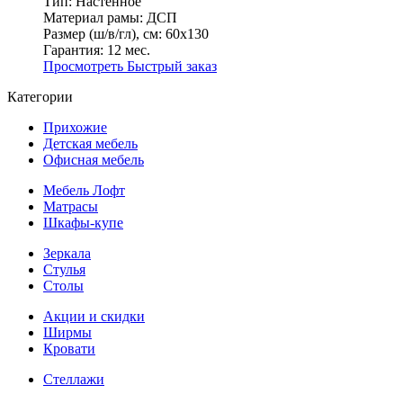
Тип:
Настенное
Материал рамы:
ДСП
Размер (ш/в/гл), см:
60х130
Гарантия:
12 мес.
Просмотреть
Быстрый заказ
Категории
Прихожие
Детская мебель
Офисная мебель
Мебель Лофт
Матрасы
Шкафы-купе
Зеркала
Стулья
Столы
Акции и скидки
Ширмы
Кровати
Стеллажи