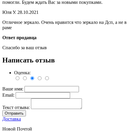
помогли. Будем ждать Вас за новыми покупками.
Юля У.
28.10.2021
Отличное зеркало. Очень нравится что зеркало на Дсп, а не в
раме
Ответ продавца
Спасибо за ваш отзыв
Написать отзыв
Оценка:
Ваше имя:
Email:
Текст отзыва:
Отправить
Доставка
Новой Почтой