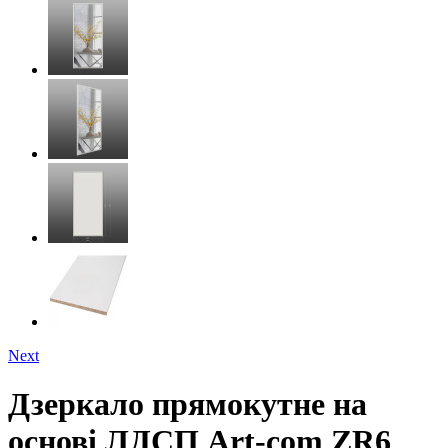
Next
Дзеркало прямокутне на
основі ЛДСП Art-com ZR6