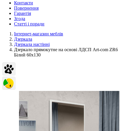
Контакти
Повернення
Гарантія
Згода
Статті і поради
Інтернет-магазин меблів
Дзеркала
Дзеркала настінні
Дзеркало прямокутне на основі ЛДСП Art-com ZR6
Білий 60х130