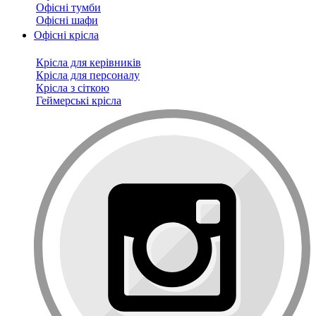
Офісні тумби
Офісні шафи
Офісні крісла
Крісла для керівників
Крісла для персоналу
Крісла з сіткою
Геймерські крісла