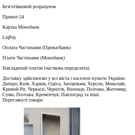
Безготівковий розрахунок
Приват-24
Картка Монобанк
LiqPay
Оплата Частинами (ПриватБанк)
Плати Частинами (Монобанк)
Накладений платіж (часткова передплата)
Доставку здійснюємо у всі міста і населені пункти України:
Дніпро, Київ, Харків, Одеса, Запоріжжя, Херсон, Миколаїв,
Кривий Ріг, Черкаси, Чернігів, Вінниця, Полтава, Житомир,
Суми, Полтава, Кременчук, Павлоград та інші.
Переглянуті товари