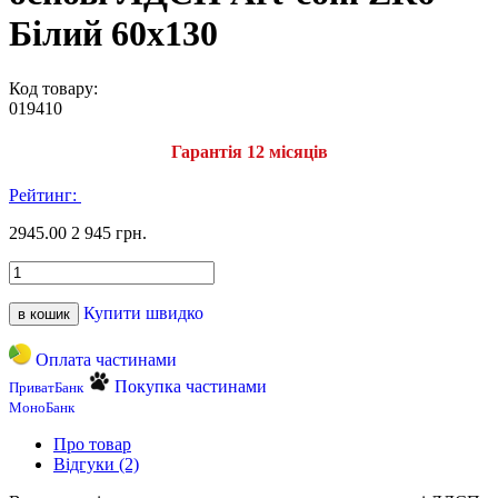
Білий 60х130
Код товару:
019410
Гарантія 12 місяців
Рейтинг:
2945.00
2 945 грн.
Купити швидко
в кошик
Оплата частинами
Покупка частинами
ПриватБанк
МоноБанк
Про товар
Відгуки (2)