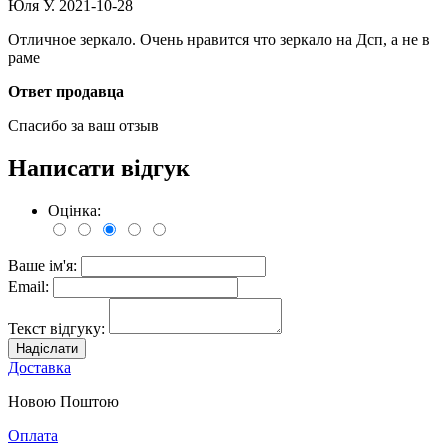
Юля У.
2021-10-28
Отличное зеркало. Очень нравится что зеркало на Дсп, а не в
раме
Ответ продавца
Спасибо за ваш отзыв
Написати відгук
Оцінка:
Ваше ім'я:
Email:
Текст відгуку:
Надіслати
Доставка
Новою Поштою
Оплата