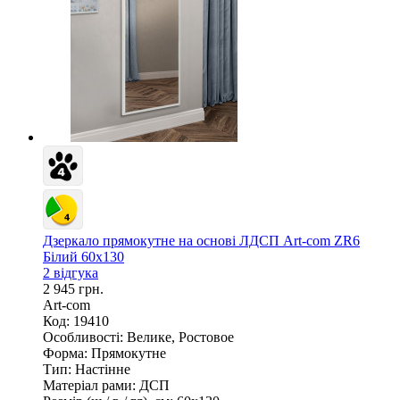
Дзеркало прямокутне на основі ЛДСП Art-com ZR6
Білий 60х130
2 відгука
2 945 грн.
Art-com
Код: 19410
Особливості:
Велике, Ростовое
Форма:
Прямокутне
Тип:
Настінне
Матеріал рами:
ДСП