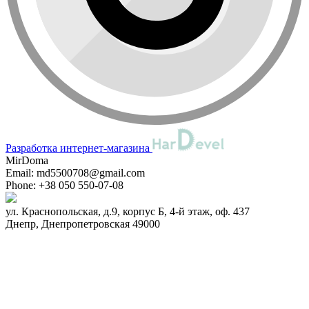
Разработка интернет-магазина
MirDoma
Email:
md5500708@gmail.com
Phone:
+38 050 550-07-08
ул. Краснопольская, д.9, корпус Б, 4-й этаж, оф. 437
Днепр
,
Днепропетровская
49000