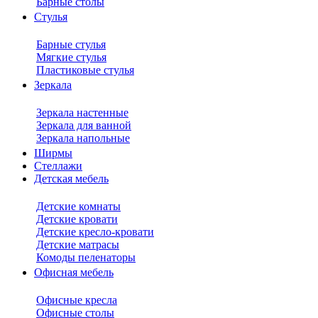
Барные столы
Стулья
Барные стулья
Мягкие стулья
Пластиковые стулья
Зеркала
Зеркала настенные
Зеркала для ванной
Зеркала напольные
Ширмы
Стеллажи
Детская мебель
Детские комнаты
Детские кровати
Детские кресло-кровати
Детские матрасы
Комоды пеленаторы
Офисная мебель
Офисные кресла
Офисные столы