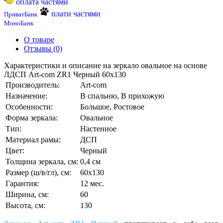
оплата частями
плати частями
ПриватБанк
МоноБанк
О товаре
Отзывы (0)
Характеристики и описание на зеркало овальное на основе
ЛДСП Art-com ZR1 Черный 60х130
Производитель:
Art-com
Назначение:
В спальню, В прихожую
Особенности:
Большое, Ростовое
Форма зеркала:
Овальное
Тип:
Настенное
Материал рамы:
ДСП
Цвет:
Черный
Толщина зеркала, см:
0,4 см
Размер (ш/в/гл), см:
60х130
Гарантия:
12 мес.
Ширина, см:
60
Высота, см:
130