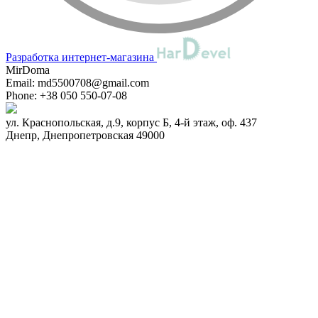
Разработка интернет-магазина
MirDoma
Email:
md5500708@gmail.com
Phone:
+38 050 550-07-08
ул. Краснопольская, д.9, корпус Б, 4-й этаж, оф. 437
Днепр
,
Днепропетровская
49000