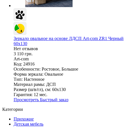
Зеркало овальное на основе ЛДСП Art-com ZR1 Черный
60х130
Нет отзывов
3 110 грн.
Art-com
Код: 24916
Особенности:
Ростовое, Большое
Форма зеркала:
Овальное
Тип:
Настенное
Материал рамы:
ДСП
Размер (ш/в/гл), см:
60х130
Гарантия:
12 мес.
Просмотреть
Быстрый заказ
Категории
Прихожие
Детская мебель