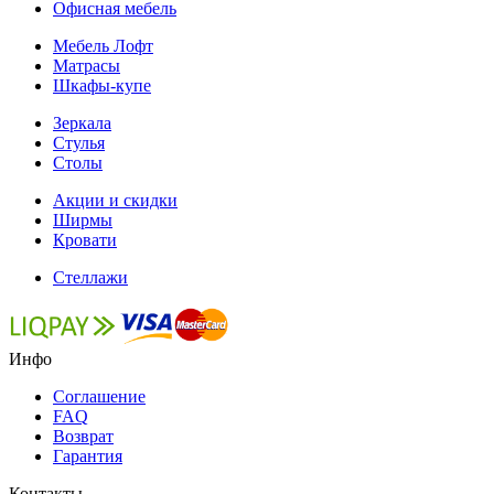
Офисная мебель
Мебель Лофт
Матрасы
Шкафы-купе
Зеркала
Стулья
Столы
Акции и скидки
Ширмы
Кровати
Стеллажи
Инфо
Соглашение
FAQ
Возврат
Гарантия
Контакты