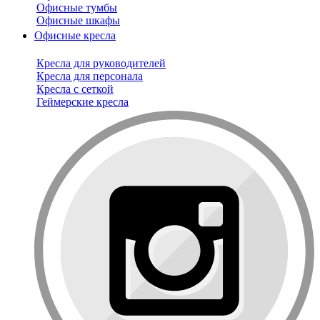
Офисные тумбы
Офисные шкафы
Офисные кресла
Кресла для руководителей
Кресла для персонала
Кресла с сеткой
Геймерские кресла