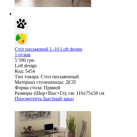
Стіл письмовий L-10 Loft design
1 отзыв
5 590 грн.
Loft design
Код: 5454
Тип товара:
Стол письменный
Материал столешницы:
ДСП
Форма стола:
Прямой
Размеры (Шир×Выс×Гл), см:
116х75х58 см
Просмотреть
Быстрый заказ