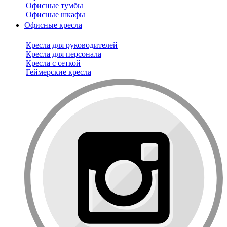
Офисные тумбы
Офисные шкафы
Офисные кресла
Кресла для руководителей
Кресла для персонала
Кресла с сеткой
Геймерские кресла