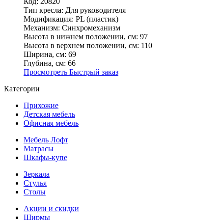
Код: 20820
Тип кресла:
Для руководителя
Модификация:
PL (пластик)
Механизм:
Синхромеханизм
Высота в нижнем положении, см:
97
Высота в верхнем положении, см:
110
Ширина, см:
69
Глубина, см:
66
Просмотреть
Быстрый заказ
Категории
Прихожие
Детская мебель
Офисная мебель
Мебель Лофт
Матрасы
Шкафы-купе
Зеркала
Стулья
Столы
Акции и скидки
Ширмы