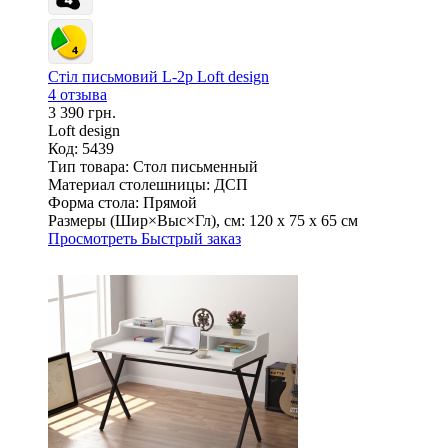
Стіл письмовий L-2p Loft design
4 отзыва
3 390 грн.
Loft design
Код: 5439
Тип товара:
Стол письменный
Материал столешницы:
ДСП
Форма стола:
Прямой
Размеры (Шир×Выс×Гл), см:
120 х 75 х 65 см
Просмотреть
Быстрый заказ