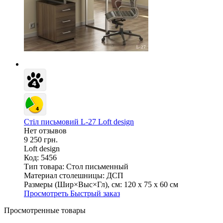
Стіл письмовий L-27 Loft design
Нет отзывов
9 250 грн.
Loft design
Код: 5456
Тип товара:
Стол письменный
Материал столешницы:
ДСП
Размеры (Шир×Выс×Гл), см:
120 х 75 х 60 см
Просмотреть
Быстрый заказ
Просмотренные товары