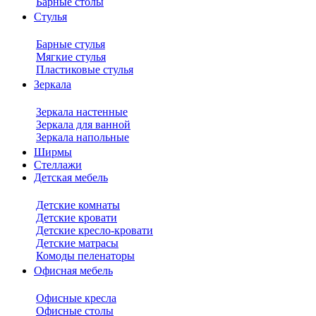
Барные столы
Стулья
Барные стулья
Мягкие стулья
Пластиковые стулья
Зеркала
Зеркала настенные
Зеркала для ванной
Зеркала напольные
Ширмы
Стеллажи
Детская мебель
Детские комнаты
Детские кровати
Детские кресло-кровати
Детские матрасы
Комоды пеленаторы
Офисная мебель
Офисные кресла
Офисные столы