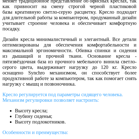
меняет традиционное представление об офисных креслах, так
как привносит на смену строгой черной пластиковой
базы креативную светло-серую расцветку. Кресло подходит
для длительной работы за компьютером, продуманный дизайн
учитывает строение человека и обеспечивает комфортную
посадку.
Дизайн кресла минималистичный и элегантный. Все детали
оптимизированы для обеспечения комфортабельности и
максимальной эргономичности. Обивка спинки и сидения
из дышащий и прочной ткани. Основание кресла -
пятизвёздочная база из прочного мебельного винила светло-
серого цвета, выдерживает нагрузку до 120 кг. Кресло
оснащено Synchro механизмом, он способствует более
продуктивной работе за компьютером, так как помогает снять
нагрузку с мышц и позвоночника.
Кресло регулируется под параметры сидящего человека.
Механизм регулировки позволяет настроить:
Высоту кресла;
Глубину сиденья;
Высоту подлокотников.
Особенности и преимущества: