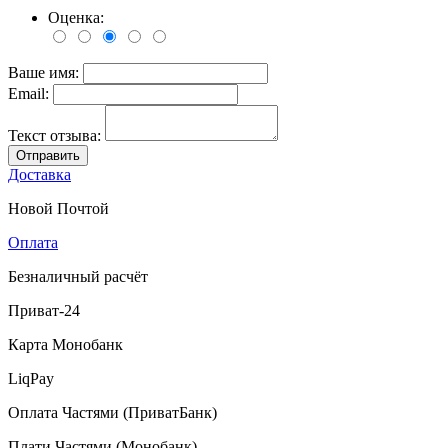
Оценка:
Ваше имя:
Email:
Текст отзыва:
Отправить
Доставка
Новой Почтой
Оплата
Безналичный расчёт
Приват-24
Карта Монобанк
LiqPay
Оплата Частями (ПриватБанк)
Плати Частями (Монобанк)