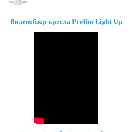
Видеообзор кресла Profim Light Up