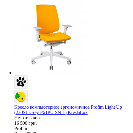
Кресло компьютерное эргономичное Profim Light Up
(230SL Grey P61PU SN-1) KreslaLux
Нет отзывов
16 500 грн.
Profim