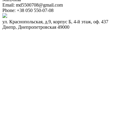
Email:
md5500708@gmail.com
Phone:
+38 050 550-07-08
ул. Краснопольская, д.9, корпус Б, 4-й этаж, оф. 437
Днепр
,
Днепропетровская
49000