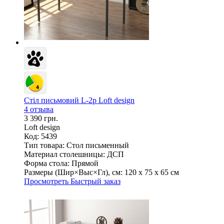
Стіл письмовий L-2p Loft design
4 отзыва
3 390 грн.
Loft design
Код: 5439
Тип товара:
Стол письменный
Материал столешницы:
ДСП
Форма стола:
Прямой
Размеры (Шир×Выс×Гл), см:
120 х 75 х 65 см
Просмотреть
Быстрый заказ