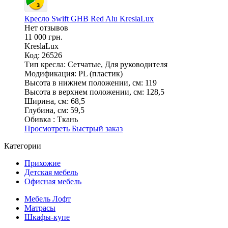
Кресло Swift GHB Red Alu KreslaLux
Нет отзывов
11 000 грн.
KreslaLux
Код: 26526
Тип кресла:
Сетчатые, Для руководителя
Модификация:
PL (пластик)
Высота в нижнем положении, см:
119
Высота в верхнем положении, см:
128,5
Ширина, см:
68,5
Глубина, см:
59,5
Обивка :
Ткань
Просмотреть
Быстрый заказ
Категории
Прихожие
Детская мебель
Офисная мебель
Мебель Лофт
Матрасы
Шкафы-купе