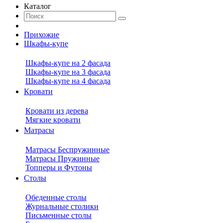
Каталог
Прихожие
Шкафы-купе
Шкафы-купе на 2 фасада
Шкафы-купе на 3 фасада
Шкафы-купе на 4 фасада
Кровати
Кровати из дерева
Мягкие кровати
Матрасы
Матрасы Беспружинные
Матрасы Пружинные
Топперы и Футоны
Столы
Обеденные столы
Журнальные столики
Письменные столы