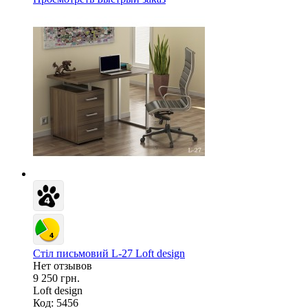
Стіл письмовий L-27 Loft design
Нет отзывов
9 250 грн.
Loft design
Код: 5456