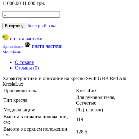
11000.00
11 000 грн.
Быстрый заказ
В корзину
оплата частями
плати частями
ПриватБанк
МоноБанк
О товаре
Отзывы (0)
Характеристики и описание на кресло Swift GHB Red Alu
KreslaLux
Производитель:
KreslaLux
Для руководителя,
Тип кресла:
Сетчатые
Модификация:
PL (пластик)
Высота в нижнем положении,
119
см:
Высота в верхнем положении,
128,5
см: