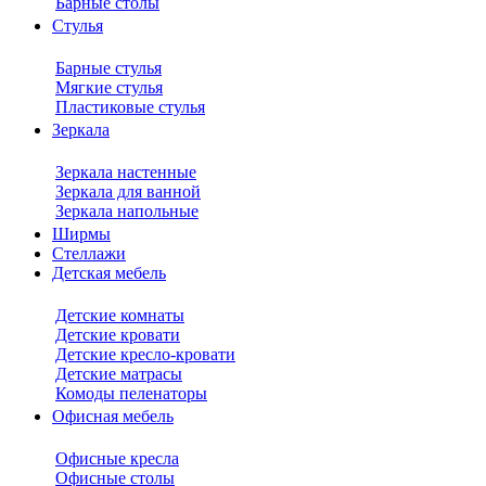
Барные столы
Стулья
Барные стулья
Мягкие стулья
Пластиковые стулья
Зеркала
Зеркала настенные
Зеркала для ванной
Зеркала напольные
Ширмы
Стеллажи
Детская мебель
Детские комнаты
Детские кровати
Детские кресло-кровати
Детские матрасы
Комоды пеленаторы
Офисная мебель
Офисные кресла
Офисные столы