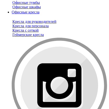
Офисные тумбы
Офисные шкафы
Офисные кресла
Кресла для руководителей
Кресла для персонала
Кресла с сеткой
Геймерские кресла