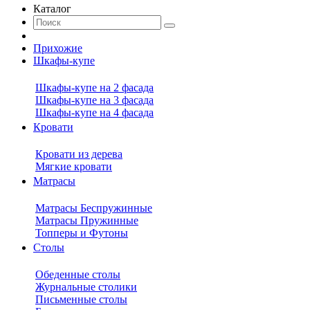
Каталог
Прихожие
Шкафы-купе
Шкафы-купе на 2 фасада
Шкафы-купе на 3 фасада
Шкафы-купе на 4 фасада
Кровати
Кровати из дерева
Мягкие кровати
Матрасы
Матрасы Беспружинные
Матрасы Пружинные
Топперы и Футоны
Столы
Обеденные столы
Журнальные столики
Письменные столы