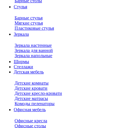
Барные столы
Стулья
Барные стулья
Мягкие стулья
Пластиковые стулья
Зеркала
Зеркала настенные
Зеркала для ванной
Зеркала напольные
Ширмы
Стеллажи
Детская мебель
Детские комнаты
Детские кровати
Детские кресло-кровати
Детские матрасы
Комоды пеленаторы
Офисная мебель
Офисные кресла
Офисные столы