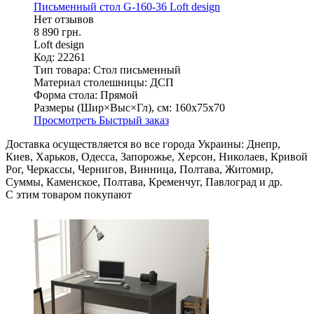
Письменный стол G-160-36 Loft design
Нет отзывов
8 890 грн.
Loft design
Код: 22261
Тип товара:
Стол письменный
Материал столешницы:
ДСП
Форма стола:
Прямой
Размеры (Шир×Выс×Гл), см:
160х75х70
Просмотреть
Быстрый заказ
Доставка осуществляется во все города Украины: Днепр,
Киев, Харьков, Одесса, Запорожье, Херсон, Николаев, Кривой
Рог, Черкассы, Чернигов, Винница, Полтава, Житомир,
Суммы, Каменское, Полтава, Кременчуг, Павлоград и др.
С этим товаром покупают