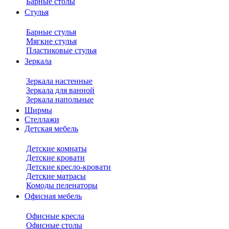
Барные столы
Стулья
Барные стулья
Мягкие стулья
Пластиковые стулья
Зеркала
Зеркала настенные
Зеркала для ванной
Зеркала напольные
Ширмы
Стеллажи
Детская мебель
Детские комнаты
Детские кровати
Детские кресло-кровати
Детские матрасы
Комоды пеленаторы
Офисная мебель
Офисные кресла
Офисные столы