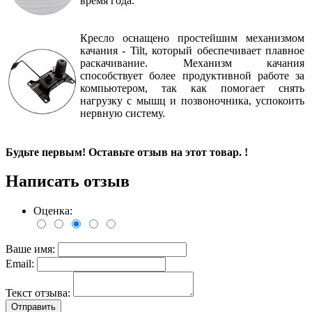
время года.
Кресло оснащено простейшим механизмом
качания - Tilt, который обеспечивает плавное
раскачивание. Механизм качания
способствует более продуктивной работе за
компьютером, так как помогает снять
нагрузку с мышц и позвоночника, успокоить
нервную систему.
Будьте первым! Оставьте отзыв на этот товар. !
Написать отзыв
Оценка:
Ваше имя:
Email:
Текст отзыва:
Отправить