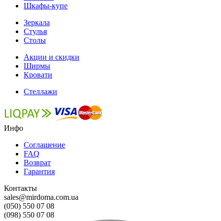
Шкафы-купе
Зеркала
Стулья
Столы
Акции и скидки
Ширмы
Кровати
Стеллажи
Инфо
Соглашение
FAQ
Возврат
Гарантия
Контакты
sales@mirdoma.com.ua
(050) 550 07 08
(098) 550 07 08