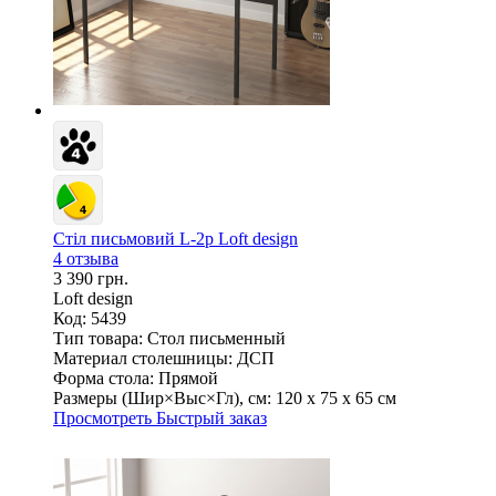
Стіл письмовий L-2p Loft design
4 отзыва
3 390 грн.
Loft design
Код: 5439
Тип товара:
Стол письменный
Материал столешницы:
ДСП
Форма стола:
Прямой
Размеры (Шир×Выс×Гл), см:
120 х 75 х 65 см
Просмотреть
Быстрый заказ