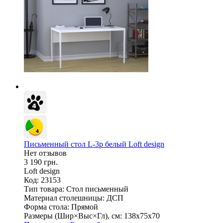
Письменный стол L-3p белый Loft design
Нет отзывов
3 190 грн.
Loft design
Код: 23153
Тип товара:
Стол письменный
Материал столешницы:
ДСП
Форма стола:
Прямой
Размеры (Шир×Выс×Гл), см:
138х75х70