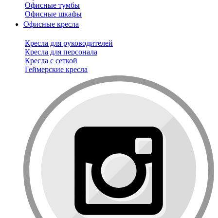
Офисные тумбы
Офисные шкафы
Офисные кресла
Кресла для руководителей
Кресла для персонала
Кресла с сеткой
Геймерские кресла