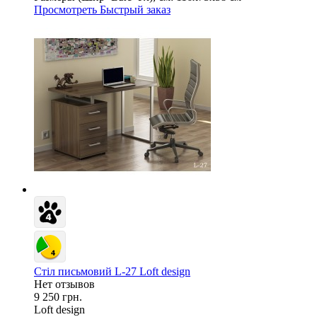
Просмотреть
Быстрый заказ
Стіл письмовий L-27 Loft design
Нет отзывов
9 250 грн.
Loft design