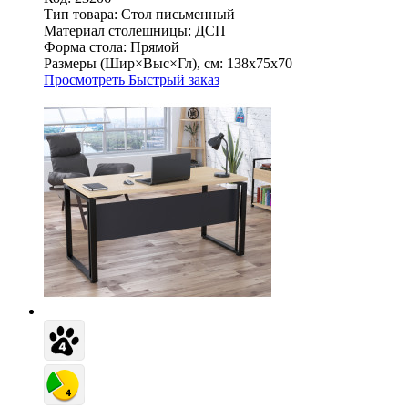
Тип товара:
Стол письменный
Материал столешницы:
ДСП
Форма стола:
Прямой
Размеры (Шир×Выс×Гл), см:
138х75х70
Просмотреть
Быстрый заказ