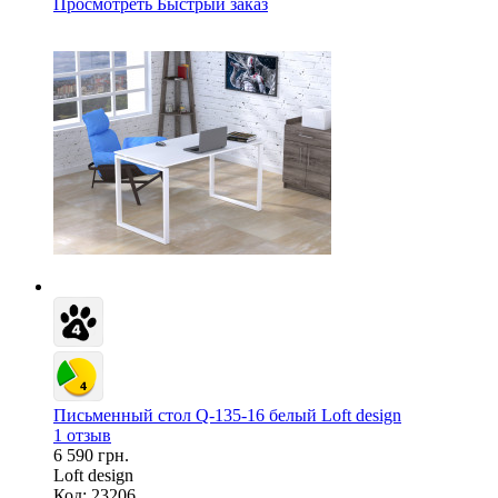
Просмотреть
Быстрый заказ
Письменный стол Q-135-16 белый Loft design
1 отзыв
6 590 грн.
Loft design
Код: 23206