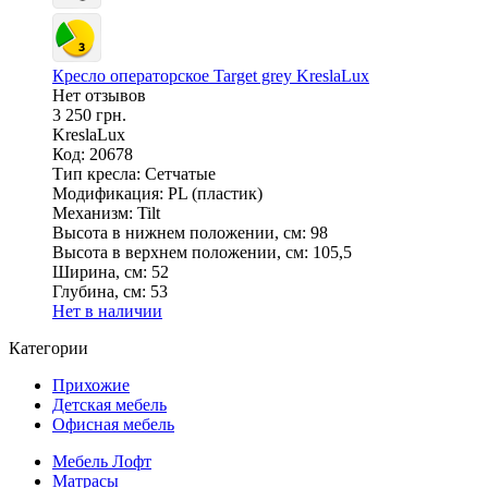
Кресло операторское Target grey KreslaLux
Нет отзывов
3 250 грн.
KreslaLux
Код: 20678
Тип кресла:
Сетчатые
Модификация:
PL (пластик)
Механизм:
Tilt
Высота в нижнем положении, см:
98
Высота в верхнем положении, см:
105,5
Ширина, см:
52
Глубина, см:
53
Нет в наличии
Категории
Прихожие
Детская мебель
Офисная мебель
Мебель Лофт
Матрасы