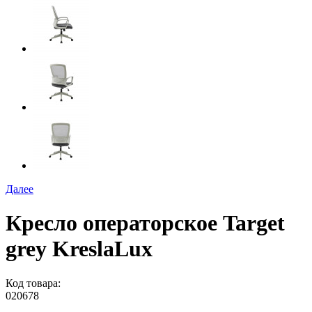
Далее
Кресло операторское Target
grey KreslaLux
Код товара:
020678