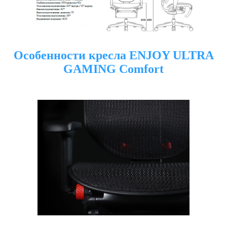
Особенности кресла
ENJOY ULTRA
GAMING
Comfort