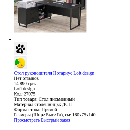
Стол руководителя Нотариус Loft design
Нет отзывов
14 890 грн.
Loft design
Код: 27075
Тип товара:
Стол письменный
Материал столешницы:
ДСП
Форма стола:
Прямой
Размеры (Шир×Выс×Гл), см:
160х75х140
Просмотреть
Быстрый заказ