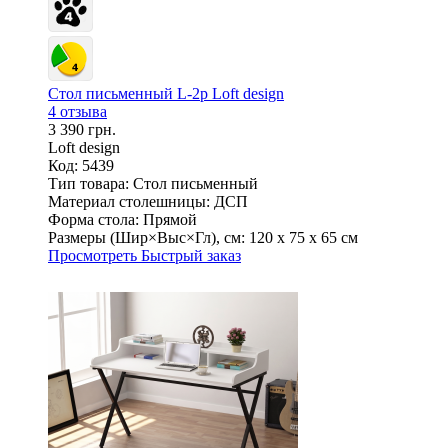
Стол письменный L-2p Loft design
4 отзыва
3 390 грн.
Loft design
Код: 5439
Тип товара:
Стол письменный
Материал столешницы:
ДСП
Форма стола:
Прямой
Размеры (Шир×Выс×Гл), см:
120 х 75 х 65 см
Просмотреть
Быстрый заказ