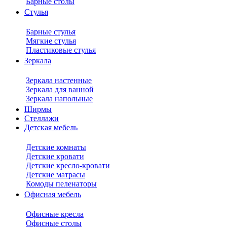
Барные столы
Стулья
Барные стулья
Мягкие стулья
Пластиковые стулья
Зеркала
Зеркала настенные
Зеркала для ванной
Зеркала напольные
Ширмы
Стеллажи
Детская мебель
Детские комнаты
Детские кровати
Детские кресло-кровати
Детские матрасы
Комоды пеленаторы
Офисная мебель
Офисные кресла
Офисные столы