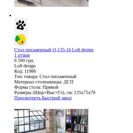
Стол письменный Q-135-16 Loft design
1 отзыв
6 590 грн.
Loft design
Код: 11986
Тип товара:
Стол письменный
Материал столешницы:
ДСП
Форма стола:
Прямой
Размеры (Шир×Выс×Гл), см:
135х75х70
Просмотреть
Быстрый заказ