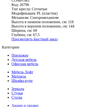
COMFORT
Код: 26796
Тип кресла:
Сетчатые
Модификация:
PL (пластик)
Механизм:
Синхромеханизм
Высота в нижнем положении, см:
118
Высота в верхнем положении, см:
144
Ширина, см:
69
Глубина, см:
67,5
Просмотреть
Быстрый заказ
Категории
Прихожие
Детская мебель
Офисная мебель
Мебель Лофт
Матрасы
Шкафы-купе
Зеркала
Стулья
Столы
Акции и скидки