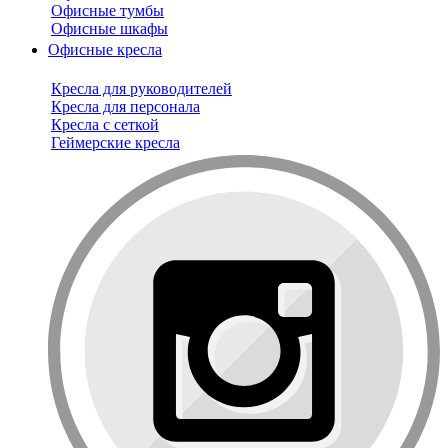
Офисные тумбы
Офисные шкафы
Офисные кресла
Кресла для руководителей
Кресла для персонала
Кресла с сеткой
Геймерские кресла