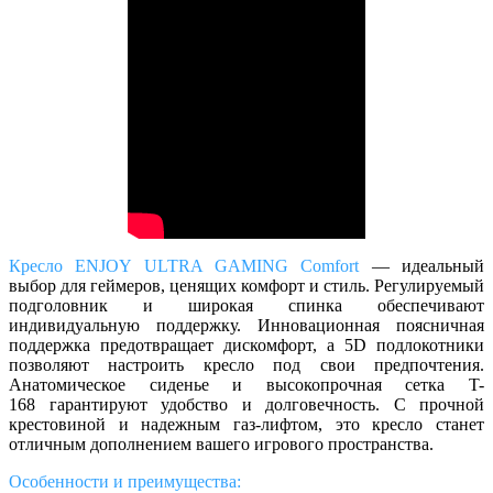
Кресло ENJOY ULTRA GAMING Comfort
— идеальный
выбор для геймеров, ценящих комфорт и стиль. Регулируемый
подголовник и широкая спинка обеспечивают
индивидуальную поддержку. Инновационная поясничная
поддержка предотвращает дискомфорт, а 5D подлокотники
позволяют настроить кресло под свои предпочтения.
Анатомическое сиденье и высокопрочная сетка
T-
168
гарантируют удобство и долговечность. С прочной
крестовиной и надежным газ-лифтом, это кресло станет
отличным дополнением вашего игрового пространства.
Особенности и преимущества: