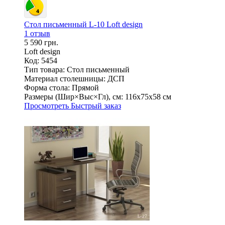
Стол письменный L-10 Loft design
1 отзыв
5 590 грн.
Loft design
Код: 5454
Тип товара:
Стол письменный
Материал столешницы:
ДСП
Форма стола:
Прямой
Размеры (Шир×Выс×Гл), см:
116х75х58 см
Просмотреть
Быстрый заказ