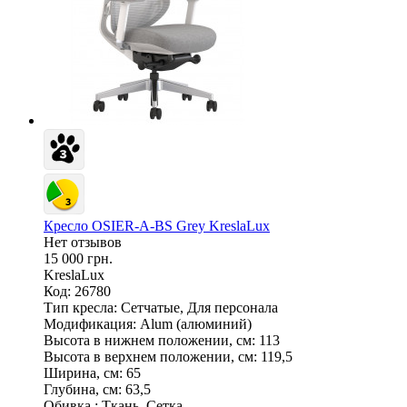
Кресло OSIER-A-BS Grey KreslaLux
Нет отзывов
15 000 грн.
KreslaLux
Код: 26780
Тип кресла:
Сетчатые, Для персонала
Модификация:
Alum (алюминий)
Высота в нижнем положении, см:
113
Высота в верхнем положении, см:
119,5
Ширина, см:
65
Глубина, см:
63,5
Обивка :
Ткань, Сетка