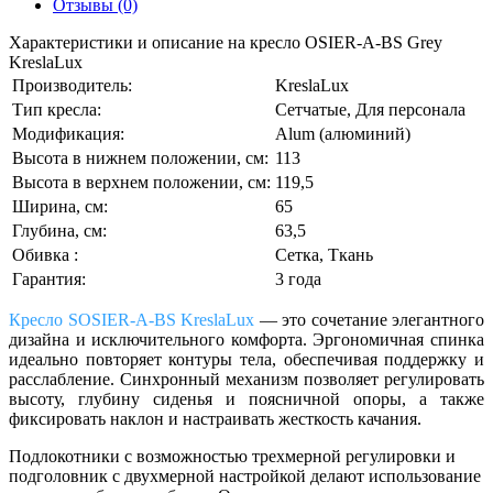
Отзывы (0)
Характеристики и описание на кресло OSIER-A-BS Grey
KreslaLux
Производитель:
KreslaLux
Тип кресла:
Сетчатые, Для персонала
Модификация:
Alum (алюминий)
Высота в нижнем положении, см:
113
Высота в верхнем положении, см:
119,5
Ширина, см:
65
Глубина, см:
63,5
Обивка :
Сетка, Ткань
Гарантия:
3 года
Кресло SOSIER-A-BS KreslaLux
— это сочетание элегантного
дизайна и исключительного комфорта. Эргономичная спинка
идеально повторяет контуры тела, обеспечивая поддержку и
расслабление. Синхронный механизм позволяет регулировать
высоту, глубину сиденья и поясничной опоры, а также
фиксировать наклон и настраивать жесткость качания.
Подлокотники с возможностью трехмерной регулировки и
подголовник с двухмерной настройкой делают использование