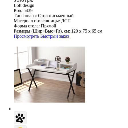
3 390 грн.
Loft design
Код: 5439
Тип товара:
Стол письменный
Материал столешницы:
ДСП
Форма стола:
Прямой
Размеры (Шир×Выс×Гл), см:
120 х 75 х 65 см
Просмотреть
Быстрый заказ