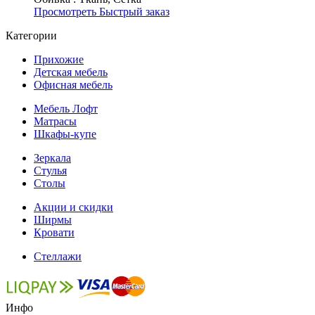
Просмотреть
Быстрый заказ
Категории
Прихожие
Детская мебель
Офисная мебель
Мебель Лофт
Матрасы
Шкафы-купе
Зеркала
Стулья
Столы
Акции и скидки
Ширмы
Кровати
Стеллажи
Инфо