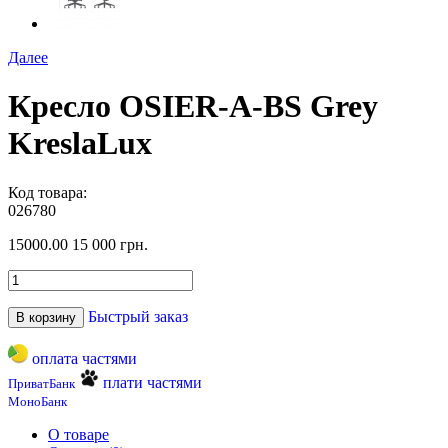
Далее
Кресло OSIER-A-BS Grey
KreslaLux
Код товара:
026780
15000.00
15 000 грн.
Быстрый заказ
В корзину
оплата частями
плати частями
ПриватБанк
МоноБанк
О товаре