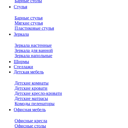
Барные столы
Стулья
Барные стулья
Мягкие стулья
Пластиковые стулья
Зеркала
Зеркала настенные
Зеркала для ванной
Зеркала напольные
Ширмы
Стеллажи
Детская мебель
Детские комнаты
Детские кровати
Детские кресло-кровати
Детские матрасы
Комоды пеленаторы
Офисная мебель
Офисные кресла
Офисные столы