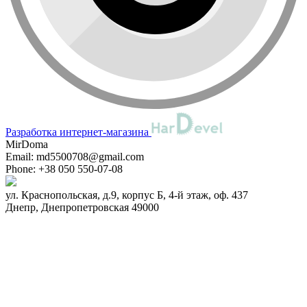
Разработка интернет-магазина
MirDoma
Email:
md5500708@gmail.com
Phone:
+38 050 550-07-08
ул. Краснопольская, д.9, корпус Б, 4-й этаж, оф. 437
Днепр
,
Днепропетровская
49000