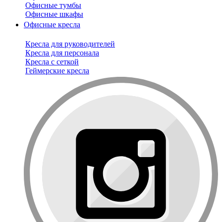
Офисные тумбы
Офисные шкафы
Офисные кресла
Кресла для руководителей
Кресла для персонала
Кресла с сеткой
Геймерские кресла