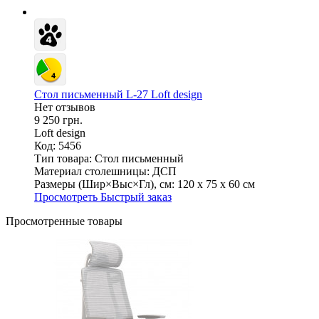
Стол письменный L-27 Loft design
Нет отзывов
9 250 грн.
Loft design
Код: 5456
Тип товара:
Стол письменный
Материал столешницы:
ДСП
Размеры (Шир×Выс×Гл), см:
120 х 75 х 60 см
Просмотреть
Быстрый заказ
Просмотренные товары