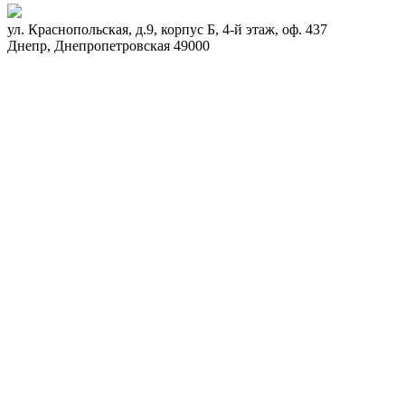
ул. Краснопольская, д.9, корпус Б, 4-й этаж, оф. 437
Днепр
,
Днепропетровская
49000