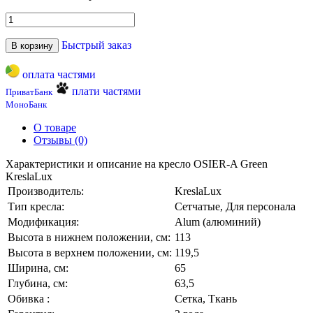
Быстрый заказ
В корзину
оплата частями
плати частями
ПриватБанк
МоноБанк
О товаре
Отзывы (0)
Характеристики и описание на кресло OSIER-A Green
KreslaLux
Производитель:
KreslaLux
Тип кресла:
Сетчатые, Для персонала
Модификация:
Alum (алюминий)
Высота в нижнем положении, см:
113
Высота в верхнем положении, см:
119,5
Ширина, см:
65
Глубина, см:
63,5
Обивка :
Сетка, Ткань