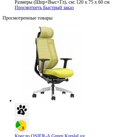
Размеры (Шир×Выс×Гл), см:
120 х 75 х 60 см
Просмотреть
Быстрый заказ
Просмотренные товары
Кресло OSIER-A Green KreslaLux