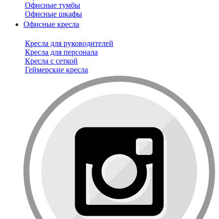
Офисные тумбы
Офисные шкафы
Офисные кресла
Кресла для руководителей
Кресла для персонала
Кресла с сеткой
Геймерские кресла