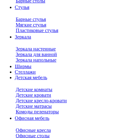
Барные столы
Стулья
Барные стулья
Мягкие стулья
Пластиковые стулья
Зеркала
Зеркала настенные
Зеркала для ванной
Зеркала напольные
Ширмы
Стеллажи
Детская мебель
Детские комнаты
Детские кровати
Детские кресло-кровати
Детские матрасы
Комоды пеленаторы
Офисная мебель
Офисные кресла
Офисные столы