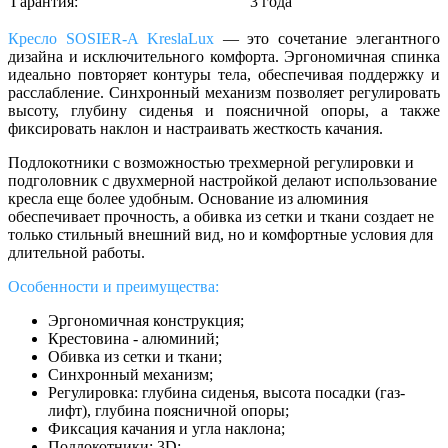
Гарантия:
3 года
Кресло SOSIER-A KreslaLux
— это сочетание элегантного
дизайна и исключительного комфорта. Эргономичная спинка
идеально повторяет контуры тела, обеспечивая поддержку и
расслабление. Синхронный механизм позволяет регулировать
высоту, глубину сиденья и поясничной опоры, а также
фиксировать наклон и настраивать жесткость качания.
Подлокотники с возможностью трехмерной регулировки и
подголовник с двухмерной настройкой делают использование
кресла еще более удобным. Основание из алюминия
обеспечивает прочность, а обивка из сетки и ткани создает не
только стильный внешний вид, но и комфортные условия для
длительной работы.
Особенности и преимущества:
Эргономичная конструкция;
Крестовина - алюминий;
Обивка из сетки и ткани;
Синхронный механизм;
Регулировка: глубина сиденья, высота посадки (газ-
лифт),
глубина поясничной опоры
;
Фиксация качания и угла наклона;
Подлокотники: 3D;