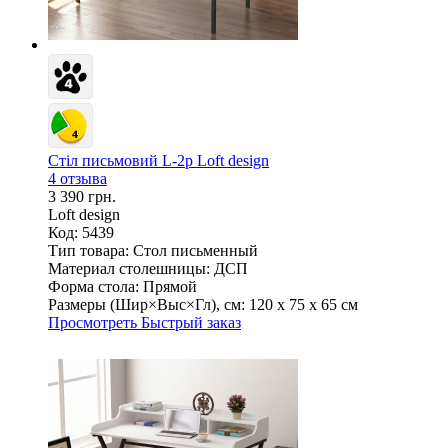
Стіл письмовий L-2p Loft design
4 отзыва
3 390 грн.
Loft design
Код: 5439
Тип товара:
Стол письменный
Материал столешницы:
ДСП
Форма стола:
Прямой
Размеры (Шир×Выс×Гл), см:
120 х 75 х 65 см
Просмотреть
Быстрый заказ