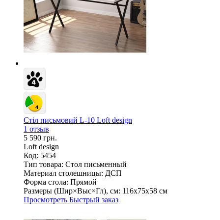
Стіл письмовий L-10 Loft design
1 отзыв
5 590 грн.
Loft design
Код: 5454
Тип товара:
Стол письменный
Материал столешницы:
ДСП
Форма стола:
Прямой
Размеры (Шир×Выс×Гл), см:
116х75х58 см
Просмотреть
Быстрый заказ