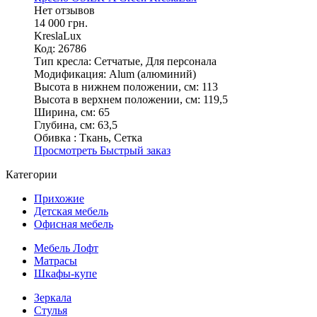
Нет отзывов
14 000 грн.
KreslaLux
Код: 26786
Тип кресла:
Сетчатые, Для персонала
Модификация:
Alum (алюминий)
Высота в нижнем положении, см:
113
Высота в верхнем положении, см:
119,5
Ширина, см:
65
Глубина, см:
63,5
Обивка :
Ткань, Сетка
Просмотреть
Быстрый заказ
Категории
Прихожие
Детская мебель
Офисная мебель
Мебель Лофт
Матрасы
Шкафы-купе
Зеркала
Стулья