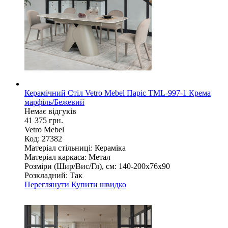
Керамічний Стіл Vetro Mebel Паріс TML-997-1 Крема
марфіль/Бежевий
Немає відгуків
41 375 грн.
Vetro Mebel
Код: 27382
Матеріал стільниці:
Кераміка
Матеріал каркаса:
Метал
Розміри (Шир/Вис/Гл), см:
140-200х76х90
Розкладний:
Так
Переглянути
Купити швидко