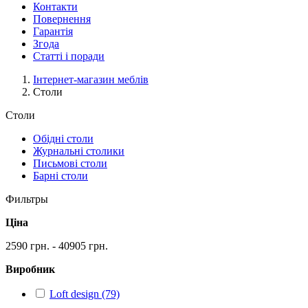
Контакти
Повернення
Гарантія
Згода
Статті і поради
Інтернет-магазин меблів
Столи
Столи
Обідні столи
Журнальні столики
Письмові столи
Барні столи
Фильтры
Ціна
2590 грн. - 40905 грн.
Виробник
Loft design (79)