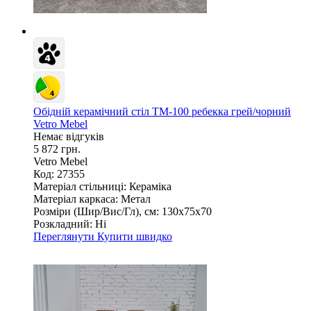
Обідній керамічний стіл TM-100 ребекка грей/чорний
Vetro Mebel
Немає відгуків
5 872 грн.
Vetro Mebel
Код: 27355
Матеріал стільниці:
Кераміка
Матеріал каркаса:
Метал
Розміри (Шир/Вис/Гл), см:
130х75х70
Розкладний:
Ні
Переглянути
Купити швидко