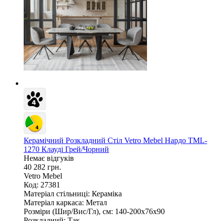
Керамічний Розкладний Стіл Vetro Mebel Нардо TML-
1270 Клауді Грей/Чорний
Немає відгуків
40 282 грн.
Vetro Mebel
Код: 27381
Матеріал стільниці:
Кераміка
Матеріал каркаса:
Метал
Розміри (Шир/Вис/Гл), см:
140-200х76х90
Розкладний:
Так