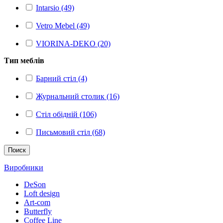
Intarsio (49)
Vetro Mebel (49)
VIORINA-DEKO (20)
Тип меблів
Барний стіл (4)
Журнальний столик (16)
Стіл обідній (106)
Письмовий стіл (68)
Поиск
Виробники
DeSon
Loft design
Art-com
Butterfly
Coffee Line