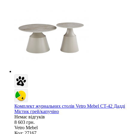
Комплект журнальних столів Vetro Mebel CT-42 Дадді
Містик грей/капучіно
Немає відгуків
8 603 грн.
Vetro Mebel
Код: 27167