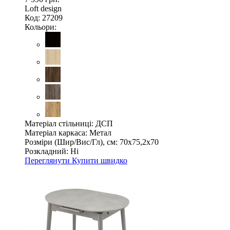
Loft design
Код: 27209
Кольори:
Матеріал стільниці:
ДСП
Матеріал каркаса:
Метал
Розміри (Шир/Вис/Гл), см:
70х75,2х70
Розкладний:
Ні
Переглянути
Купити швидко