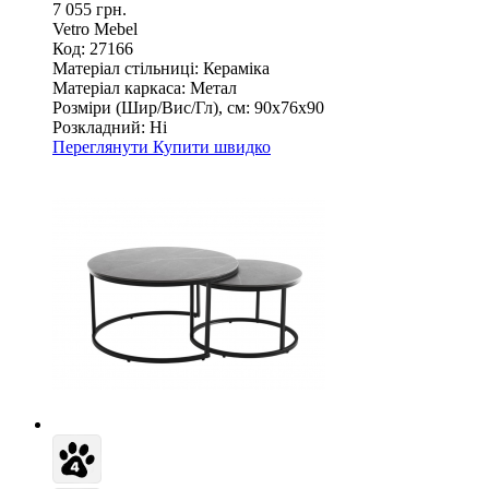
7 055 грн.
Vetro Mebel
Код: 27166
Матеріал стільниці:
Кераміка
Матеріал каркаса:
Метал
Розміри (Шир/Вис/Гл), см:
90х76х90
Розкладний:
Ні
Переглянути
Купити швидко