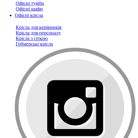
Офісні тумби
Офісні шафи
Офісні крісла
Крісла для керівників
Крісла для персоналу
Крісла з сіткою
Геймерські крісла