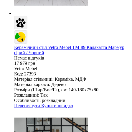
Керамічний стіл Vetro Mebel TM-89 Калакатта Мармур
сірий / Чорний
Немає відгуків
17 979 грн.
Vetro Mebel
Код: 27393
Матеріал стільниці:
Кераміка, МДФ
Матеріал каркаса:
Дерево
Розміри (Шир/Вис/Гл), см:
140-180х75х80
Розкладний:
Так
Особливості:
розкладний
Переглянути
Купити швидко