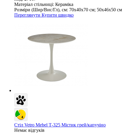
Матеріал стільниці:
Кераміка
Розміри (Шир/Вис/Гл), см:
70х40х70 см; 50х46х50 см
Переглянути
Купити швидко
Стіл Vetro Mebel Т-325 Містик грей/капучіно
Немає відгуків