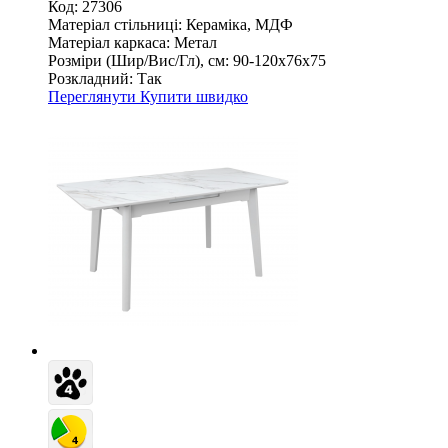
Код: 27306
Матеріал стільниці:
Кераміка, МДФ
Матеріал каркаса:
Метал
Розміри (Шир/Вис/Гл), см:
90-120х76х75
Розкладний:
Так
Переглянути
Купити швидко