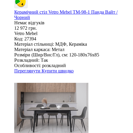
Керамічний стіл Vetro Mebel TM-98-1 Панда Вайт /
Чорний
Немає відгуків
12 972 грн.
Vetro Mebel
Код: 27394
Матеріал стільниці:
МДФ, Кераміка
Матеріал каркаса:
Метал
Розміри (Шир/Вис/Гл), см:
120-180х76х85
Розкладний:
Так
Особливості:
розкладний
Переглянути
Купити швидко