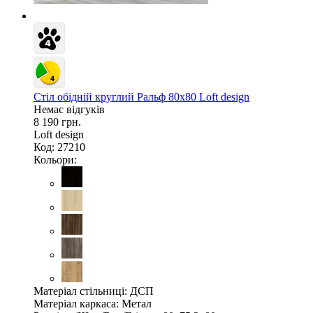
Стіл обідній круглий Ральф 80х80 Loft design
Немає відгуків
8 190 грн.
Loft design
Код: 27210
Кольори:
Матеріал стільниці:
ДСП
Матеріал каркаса:
Метал