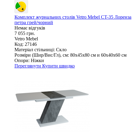
Комплект журнальних столів Vetro Mebel CT-35 Лоренза
петра грей/чорний
Немає відгуків
7 055 грн.
Vetro Mebel
Код: 27146
Матеріал стільниці:
Скло
Розміри (Шир/Вис/Гл), см:
80х45х80 см и 60х40х60 см
Опори:
Ніжки
Переглянути
Купити швидко