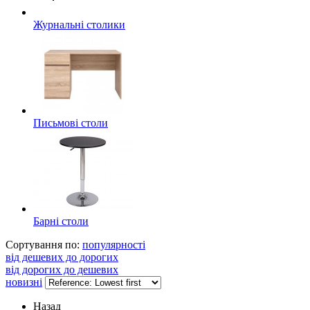
Журнальні столики
Письмові столи
Барні столи
Сортування по:
популярності
від дешевих до дорогих
від дорогих до дешевих
новизні
Назад