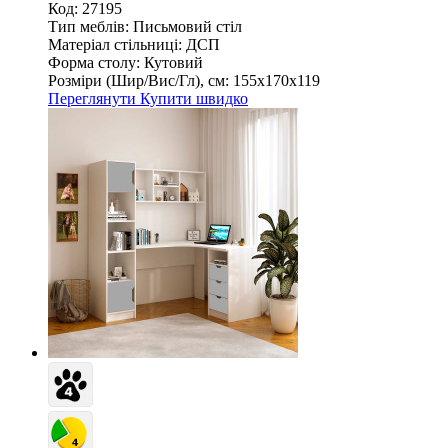
Код: 27195
Тип меблів:
Письмовий стіл
Матеріал стільниці:
ДСП
Форма столу:
Кутовий
Розміри (Шир/Вис/Гл), см:
155х170х119
Переглянути
Купити швидко