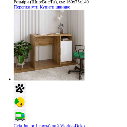
Розміри (Шир/Вис/Гл), см:
160х75х140
Переглянути
Купити швидко
Стіл Junior 1 тахо/білий Viorina-Deko