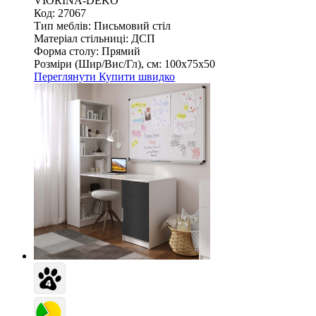
VIORINA-DEKO
Код: 27067
Тип меблів:
Письмовий стіл
Матеріал стільниці:
ДСП
Форма столу:
Прямий
Розміри (Шир/Вис/Гл), см:
100х75х50
Переглянути
Купити швидко