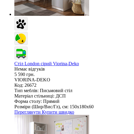
Стіл London сірий Viorina-Deko
Немає відгуків
5 590 грн.
VIORINA-DEKO
Код: 26672
Тип меблів:
Письмовий стіл
Матеріал стільниці:
ДСП
Форма столу:
Прямий
Розміри (Шир/Вис/Гл), см:
150х180х60
Переглянути
Купити швидко