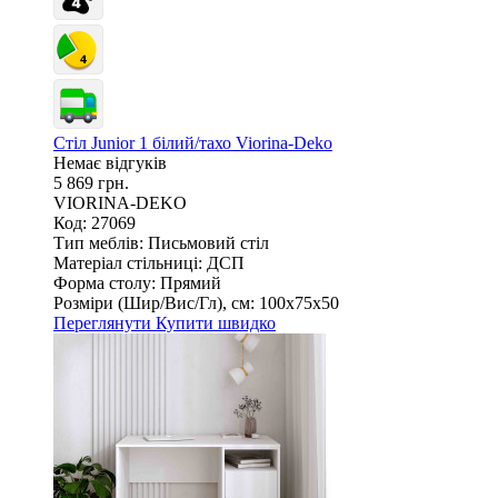
Стіл Junior 1 білий/тахо Viorina-Deko
Немає відгуків
5 869 грн.
VIORINA-DEKO
Код: 27069
Тип меблів:
Письмовий стіл
Матеріал стільниці:
ДСП
Форма столу:
Прямий
Розміри (Шир/Вис/Гл), см:
100х75х50
Переглянути
Купити швидко