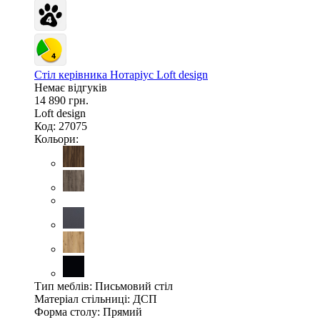
Стіл керівника Нотаріус Loft design
Немає відгуків
14 890 грн.
Loft design
Код: 27075
Кольори:
Тип меблів:
Письмовий стіл
Матеріал стільниці:
ДСП
Форма столу:
Прямий