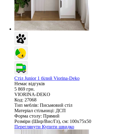
Стіл Junior 1 білий Viorina-Deko
Немає відгуків
5 869 грн.
VIORINA-DEKO
Код: 27068
Тип меблів:
Письмовий стіл
Матеріал стільниці:
ДСП
Форма столу:
Прямий
Розміри (Шир/Вис/Гл), см:
100х75х50
Переглянути
Купити швидко