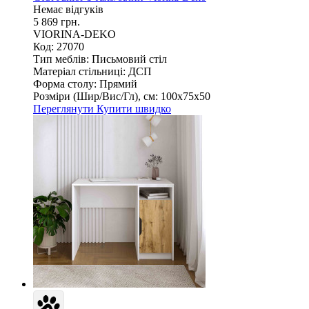
Немає відгуків
5 869 грн.
VIORINA-DEKO
Код: 27070
Тип меблів:
Письмовий стіл
Матеріал стільниці:
ДСП
Форма столу:
Прямий
Розміри (Шир/Вис/Гл), см:
100х75х50
Переглянути
Купити швидко