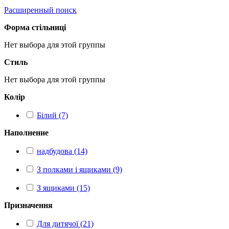
Расширенный поиск
Форма стільниці
Нет выбора для этой группы
Стиль
Нет выбора для этой группы
Колір
Білий (7)
Наполнение
надбудова (14)
З полками і ящиками (9)
З ящиками (15)
Призначення
Для дитячої (21)