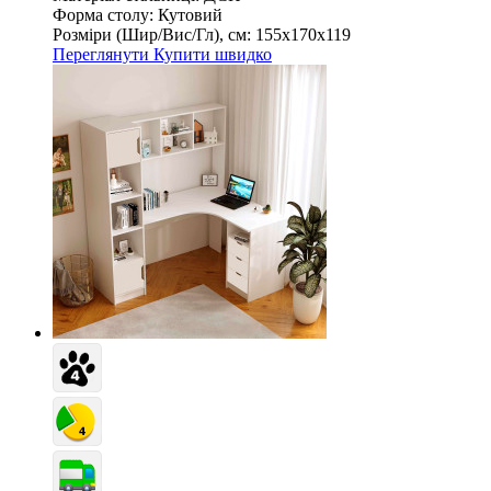
Форма столу:
Кутовий
Розміри (Шир/Вис/Гл), см:
155х170х119
Переглянути
Купити швидко