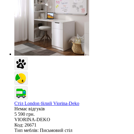
Стіл London білий Viorina-Deko
Немає відгуків
5 590 грн.
VIORINA-DEKO
Код: 26671
Тип меблів:
Письмовий стіл