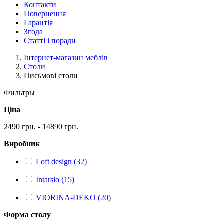
Контакти
Повернення
Гарантія
Згода
Статті і поради
Інтернет-магазин меблів
Столи
Письмові столи
Фильтры
Ціна
2490 грн. - 14890 грн.
Виробник
Loft design (32)
Intarsio (15)
VIORINA-DEKO (20)
Форма столу