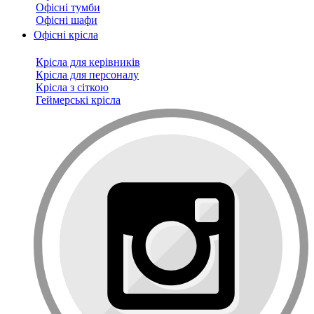
Офісні тумби
Офісні шафи
Офісні крісла
Крісла для керівників
Крісла для персоналу
Крісла з сіткою
Геймерські крісла