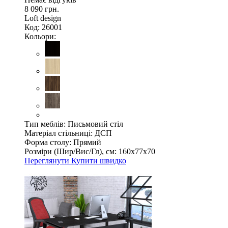
8 090 грн.
Loft design
Код: 26001
Кольори:
Тип меблів:
Письмовий стіл
Матеріал стільниці:
ДСП
Форма столу:
Прямий
Розміри (Шир/Вис/Гл), см:
160х77х70
Переглянути
Купити швидко