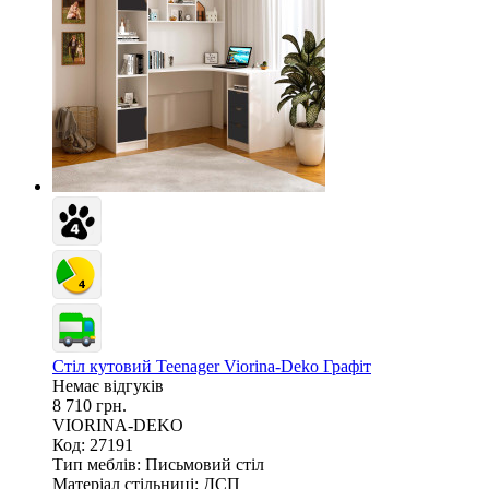
Стіл кутовий Teenager Viorina-Deko Графіт
Немає відгуків
8 710 грн.
VIORINA-DEKO
Код: 27191
Тип меблів:
Письмовий стіл
Матеріал стільниці:
ДСП