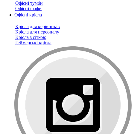
Офісні тумби
Офісні шафи
Офісні крісла
Крісла для керівників
Крісла для персоналу
Крісла з сіткою
Геймерські крісла