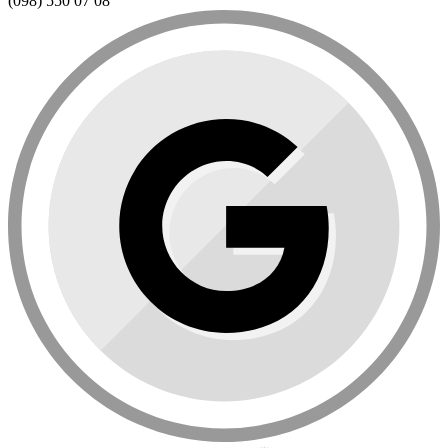
(098) 550 07 08