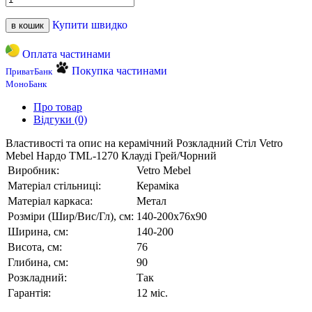
Купити швидко
в кошик
Оплата частинами
Покупка частинами
ПриватБанк
МоноБанк
Про товар
Відгуки (0)
Властивості та опис на керамічний Розкладний Стіл Vetro
Mebel Нардо TML-1270 Клауді Грей/Чорний
Виробник:
Vetro Mebel
Матеріал стільниці:
Кераміка
Матеріал каркаса:
Метал
Розміри (Шир/Вис/Гл), см:
140-200х76х90
Ширина, см:
140-200
Висота, см:
76
Глибина, см:
90
Розкладний:
Так
Гарантія:
12 міс.