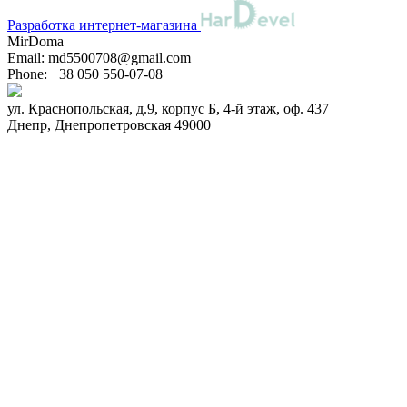
Разработка интернет-магазина
MirDoma
Email:
md5500708@gmail.com
Phone:
+38 050 550-07-08
ул. Краснопольская, д.9, корпус Б, 4-й этаж, оф. 437
Днепр
,
Днепропетровская
49000