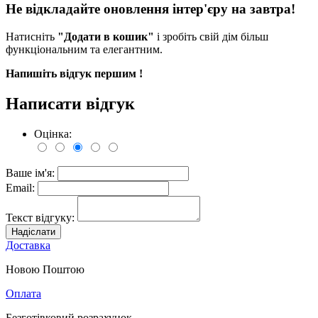
Не відкладайте оновлення інтер'єру на завтра!
Натисніть
"Додати в кошик"
і зробіть свій дім більш
функціональним та елегантним.
Напишіть відгук першим !
Написати відгук
Оцінка:
Ваше ім'я:
Email:
Текст відгуку:
Надіслати
Доставка
Новою Поштою
Оплата
Безготівковий розрахунок