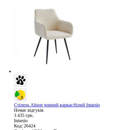
Стілець Alison чорний каркас/білий Intarsio
Немає відгуків
3 435 грн.
Intarsio
Код: 26424