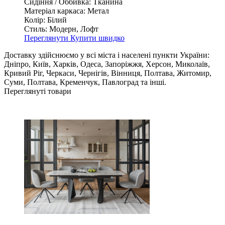
Сидіння / Оббивка:
Тканина
Матеріал каркаса:
Метал
Колір:
Білий
Стиль:
Модерн, Лофт
Переглянути
Купити швидко
Доставку здійснюємо у всі міста і населені пункти України:
Дніпро, Київ, Харків, Одеса, Запоріжжя, Херсон, Миколаїв,
Кривий Ріг, Черкаси, Чернігів, Вінниця, Полтава, Житомир,
Суми, Полтава, Кременчук, Павлоград та інші.
Переглянуті товари