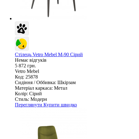
Стілець Vetro Mebel М-90 Сірий
Немає відгуків
5 872 грн.
Vetro Mebel
Код: 25878
Сидіння / Оббивка:
Шкірзам
Матеріал каркаса:
Метал
Колір:
Сірий
Стиль:
Модерн
Переглянути
Купити швидко