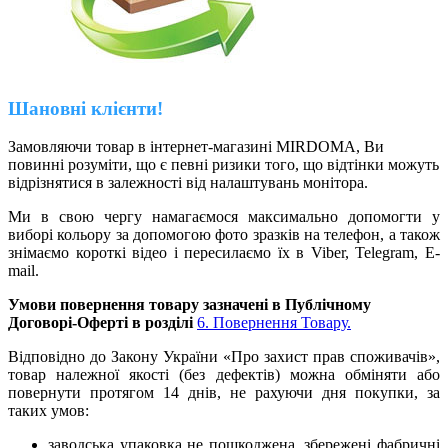
Шановні клієнти!
Замовляючи товар в інтернет-магазині
MIRDOMA
, Ви
повинні розуміти, що є певні ризики того, що відтінки можуть
відрізнятися в залежності від налаштувань монітора.
Ми в свою чергу намагаємося максимально допомогти у
виборі кольору за допомогою фото зразків на телефон, а також
знімаємо короткі відео і пересилаємо їх в
Viber, Telegram, E-
mail.
Умови повернення товару зазначені в Публічному
Договорі-Оферті в розділі
6. Повернення Товару.
Відповідно до Закону України «Про захист прав споживачів»,
товар належної якості (без дефектів) можна обміняти або
повернути протягом 14 днів, не рахуючи дня покупки, за
таких умов
:
заводська упаковка не пошкоджена, збережені фабричні