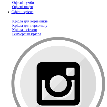
Офісні тумби
Офісні шафи
Офісні крісла
Крісла для керівників
Крісла для персоналу
Крісла з сіткою
Геймерські крісла