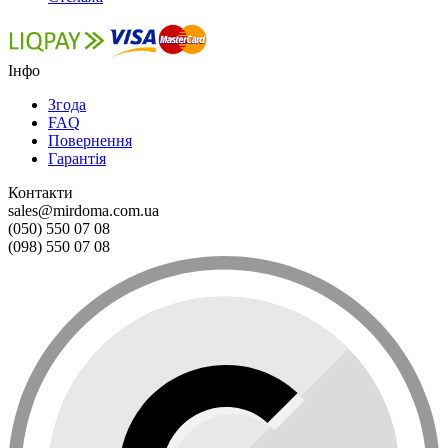
Інфо
Згода
FAQ
Повернення
Гарантія
Контакти
sales@mirdoma.com.ua
(050) 550 07 08
(098) 550 07 08