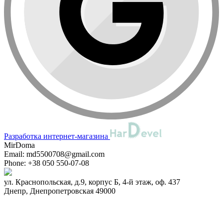
Разработка интернет-магазина
MirDoma
Email:
md5500708@gmail.com
Phone:
+38 050 550-07-08
ул. Краснопольская, д.9, корпус Б, 4-й этаж, оф. 437
Днепр
,
Днепропетровская
49000