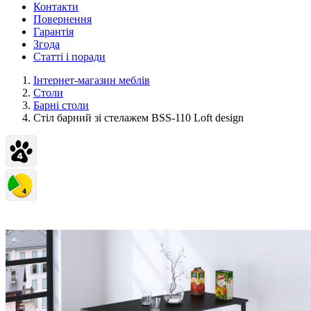
Контакти
Повернення
Гарантія
Згода
Статті і поради
Інтернет-магазин меблів
Столи
Барні столи
Стіл барний зі стелажем BSS-110 Loft design