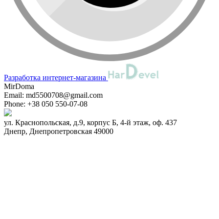
Разработка интернет-магазина
MirDoma
Email:
md5500708@gmail.com
Phone:
+38 050 550-07-08
ул. Краснопольская, д.9, корпус Б, 4-й этаж, оф. 437
Днепр
,
Днепропетровская
49000