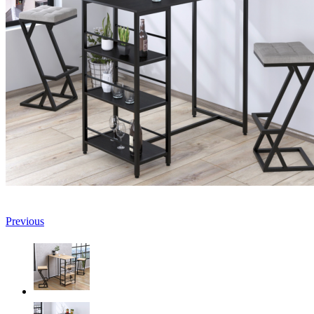
Previous