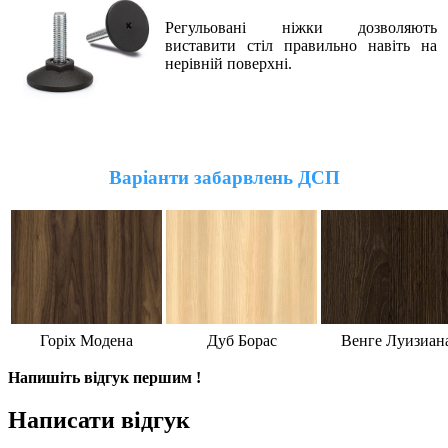
Регульовані ніжки дозволяють
виставити стіл правильно навіть на
нерівній поверхні
.
Варіанти забарвлень ДСП
Горіх Модена
Дуб Борас
Венге Луизиан
Напишіть відгук першим !
Написати відгук