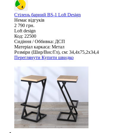
Стілець барний BS-1 Loft Design
Немає відгуків
2 790 грн.
Loft design
Код: 22500
Сидіння / Оббивка:
ДСП
Матеріал каркаса:
Метал
Розміри (Шир/Вис/Гл), см:
34,4х75,2х34,4
Переглянути
Купити швидко