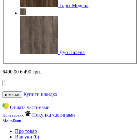
Горіх Модена
Дуб Палена
6490.00
6 490 грн.
Купити швидко
в кошик
Оплата частинами
Покупка частинами
ПриватБанк
МоноБанк
Про товар
Відгуки (0)