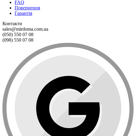
FAQ
Повернення
Гарантія
Контакти
sales@mirdoma.com.ua
(050) 550 07 08
(098) 550 07 08