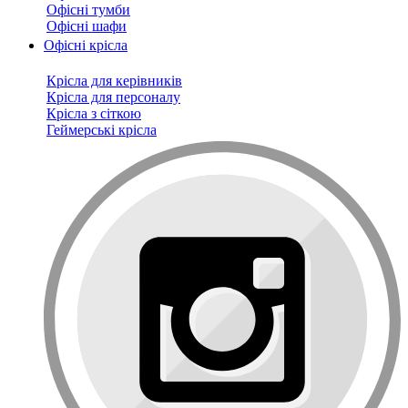
Офісні тумби
Офісні шафи
Офісні крісла
Крісла для керівників
Крісла для персоналу
Крісла з сіткою
Геймерські крісла