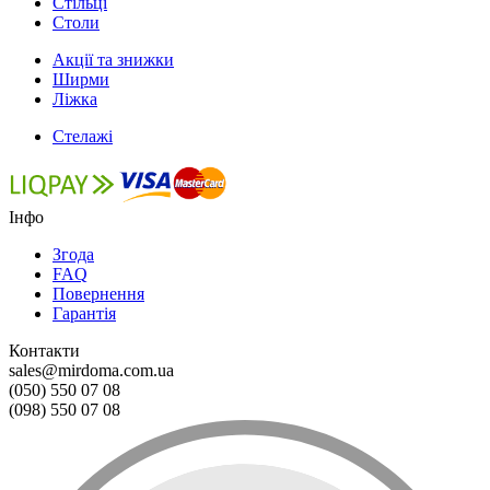
Стільці
Столи
Акції та знижки
Ширми
Ліжка
Стелажі
Інфо
Згода
FAQ
Повернення
Гарантія
Контакти
sales@mirdoma.com.ua
(050) 550 07 08
(098) 550 07 08