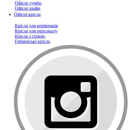
Офісні тумби
Офісні шафи
Офісні крісла
Крісла для керівників
Крісла для персоналу
Крісла з сіткою
Геймерські крісла