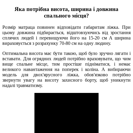
Яка потрібна висота, ширина і довжина
спального місця?
Розмір матраца повинен відповідати габаритам ліжка. При
цьому довжина підбирається, відштовхуючись від зростання
сплячих людей і перевищуючи його на 15-20 см А ширина
вираховується з розрахунку 70-80 см на одну людину.
Оптимальна висота має бути такою, щоб було зручно лягати і
вставати. Для огрядних людей потрібно враховувати, що чим
вище спальне місце, тим простіше підніматися, і немає
великого навантаження на поперек і коліна. А вибираючи
модель для двох'ярусного ліжка, обов'язково потрібно
звернути увагу на висоту захисного борту, щоб уникнути
надалі травматизму.