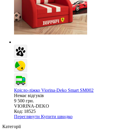
Крісло-ліжко Viorina-Deko Smart SM002
Немає відгуків
9 500 грн.
VIORINA-DEKO
Код: 18525
Переглянути
Купити швидко
Категорії