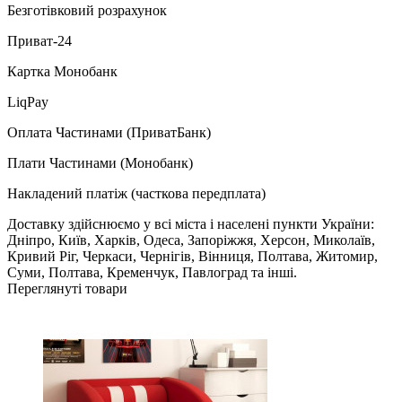
Безготівковий розрахунок
Приват-24
Картка Монобанк
LiqPay
Оплата Частинами (ПриватБанк)
Плати Частинами (Монобанк)
Накладений платіж (часткова передплата)
Доставку здійснюємо у всі міста і населені пункти України:
Дніпро, Київ, Харків, Одеса, Запоріжжя, Херсон, Миколаїв,
Кривий Ріг, Черкаси, Чернігів, Вінниця, Полтава, Житомир,
Суми, Полтава, Кременчук, Павлоград та інші.
Переглянуті товари