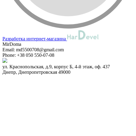
Разработка интернет-магазина
MirDoma
Email:
md5500708@gmail.com
Phone:
+38 050 550-07-08
ул. Краснопольская, д.9, корпус Б, 4-й этаж, оф. 437
Днепр
,
Днепропетровская
49000