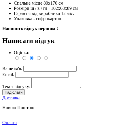
Спальне місце 80х170 см
Розміри ш / в / гл - 102х68х89 см
Гарантія від виробника 12 міс.
Упаковка - гофрокартон.
Напишіть відгук першим !
Написати відгук
Оцінка:
Ваше ім'я:
Email:
Текст відгуку:
Надіслати
Доставка
Новою Поштою
Оплата