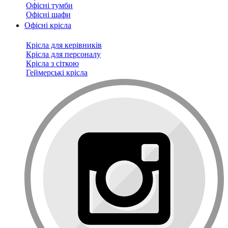
Офісні тумби
Офісні шафи
Офісні крісла
Крісла для керівників
Крісла для персоналу
Крісла з сіткою
Геймерські крісла