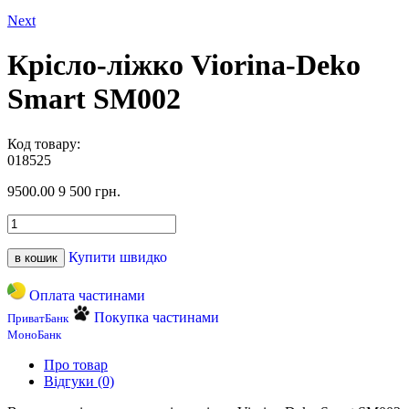
Next
Крісло-ліжко Viorina-Deko
Smart SM002
Код товару:
018525
9500.00
9 500 грн.
Купити швидко
в кошик
Оплата частинами
Покупка частинами
ПриватБанк
МоноБанк
Про товар
Відгуки (0)