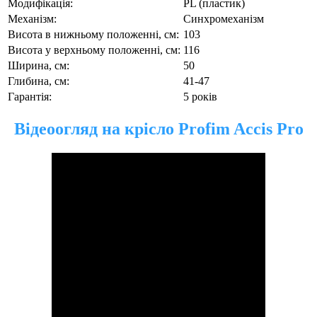
Модифікація:
PL (пластик)
Механізм:
Синхромеханізм
Висота в нижньому положенні, см:
103
Висота у верхньому положенні, см:
116
Ширина, см:
50
Глибина, см:
41-47
Гарантія:
5 років
Відеоогляд на крісло Profim Accis Pro