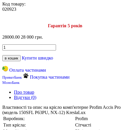
Код товару:
020923
Гарантія 5 років
28000.00
28 000 грн.
Купити швидко
в кошик
Оплата частинами
Покупка частинами
ПриватБанк
МоноБанк
Про товар
Відгуки (0)
Властивості та опис на крісло комп'ютерне Profim Accis Pro
(модель 150SFL P63PU, NX-12) KreslaLux
Виробник:
Profim
Тип крісла:
Сітчасті