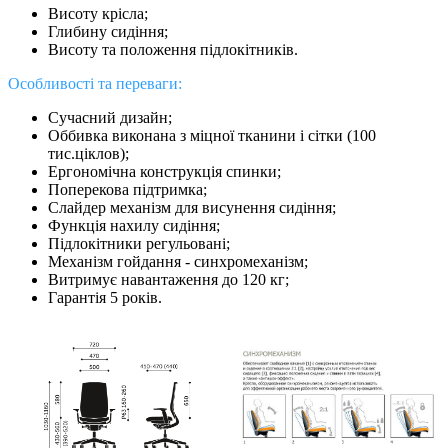
Висоту крісла;
Глибину сидіння;
Висоту та положення підлокітників.
Особливості та переваги:
Сучасний дизайн;
Оббивка виконана з міцної тканини і сітки (100
тис.ціклов);
Ергономічна конструкція спинки;
Поперекова підтримка;
Слайдер механізм для висунення сидіння;
Функція нахилу сидіння;
Підлокітники регульовані;
Механізм гойдання - синхромеханізм;
Витримує навантаження до 120 кг;
Гарантія 5 років.