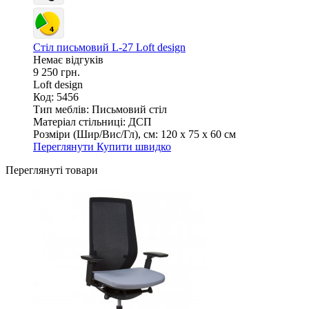
Стіл письмовий L-27 Loft design
Немає відгуків
9 250 грн.
Loft design
Код: 5456
Тип меблів:
Письмовий стіл
Матеріал стільниці:
ДСП
Розміри (Шир/Вис/Гл), см:
120 х 75 х 60 см
Переглянути
Купити швидко
Переглянуті товари