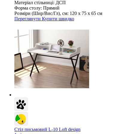
Матеріал стільниці:
ДСП
Форма столу:
Прямий
Розміри (Шир/Вис/Гл), см:
120 х 75 х 65 см
Переглянути
Купити швидко
Стіл письмовий L-10 Loft design