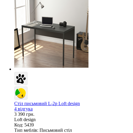
Стіл письмовий L-2p Loft design
4 відгука
3 390 грн.
Loft design
Код: 5439
Тип меблів:
Письмовий стіл