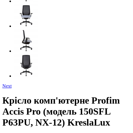
Next
Крісло комп'ютерне Profim
Accis Pro (модель 150SFL
P63PU, NX-12) KreslaLux