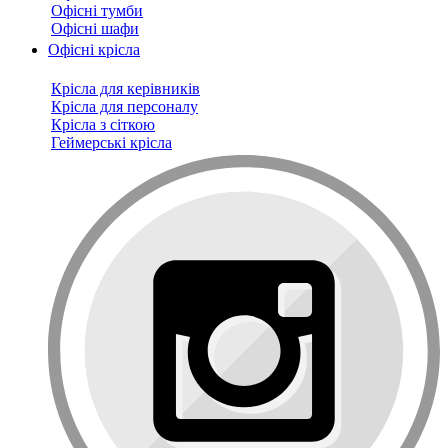
Офісні тумби
Офісні шафи
Офісні крісла
Крісла для керівників
Крісла для персоналу
Крісла з сіткою
Геймерські крісла