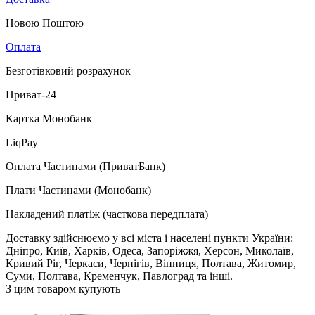
Новою Поштою
Оплата
Безготівковий розрахунок
Приват-24
Картка Монобанк
LiqPay
Оплата Частинами (ПриватБанк)
Плати Частинами (Монобанк)
Накладений платіж (часткова передплата)
Доставку здійснюємо у всі міста і населені пункти України:
Дніпро, Київ, Харків, Одеса, Запоріжжя, Херсон, Миколаїв,
Кривий Ріг, Черкаси, Чернігів, Вінниця, Полтава, Житомир,
Суми, Полтава, Кременчук, Павлоград та інші.
З цим товаром купують