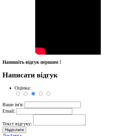
Напишіть відгук першим !
Написати відгук
Оцінка:
Ваше ім'я:
Email:
Текст відгуку:
Надіслати
Доставка