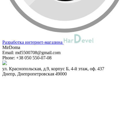
Разработка интернет-магазина
MirDoma
Email:
md5500708@gmail.com
Phone:
+38 050 550-07-08
ул. Краснопольская, д.9, корпус Б, 4-й этаж, оф. 437
Днепр
,
Днепропетровская
49000