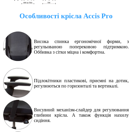
Особливості крісла
Accis Pro
Висока спинка ергономічної форми, з
регульованою поперековою підтримкою.
Оббивка з сітки міцна і комфортна
.
Підлокітники пластикові, приємні на дотик,
регулюються по горизонталі та вертикалі
.
Висувний механізм-слайдер для регулювання
глибини крісла. А також функція нахилу
сидіння
.