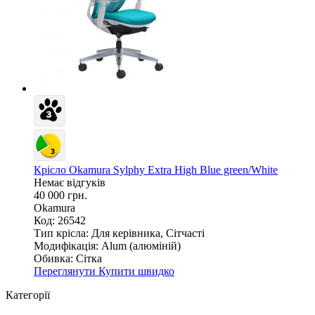
Крісло Okamura Sylphy Extra High Blue green/White
Немає відгуків
40 000 грн.
Okamura
Код: 26542
Тип крісла:
Для керівника, Сітчасті
Модифікація:
Alum (алюміній)
Обивка:
Сітка
Переглянути
Купити швидко
Категорії