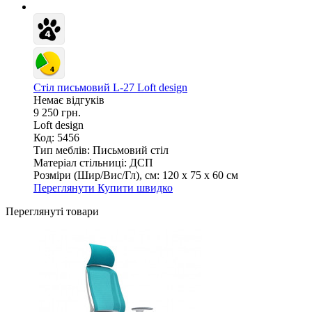
Стіл письмовий L-27 Loft design
Немає відгуків
9 250 грн.
Loft design
Код: 5456
Тип меблів:
Письмовий стіл
Матеріал стільниці:
ДСП
Розміри (Шир/Вис/Гл), см:
120 х 75 х 60 см
Переглянути
Купити швидко
Переглянуті товари