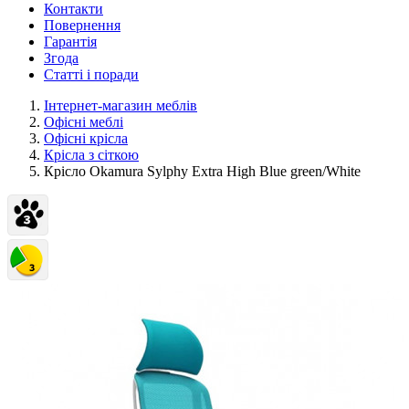
Контакти
Повернення
Гарантія
Згода
Статті і поради
Інтернет-магазин меблів
Офісні меблі
Офісні крісла
Крісла з сіткою
Крісло Okamura Sylphy Extra High Blue green/White