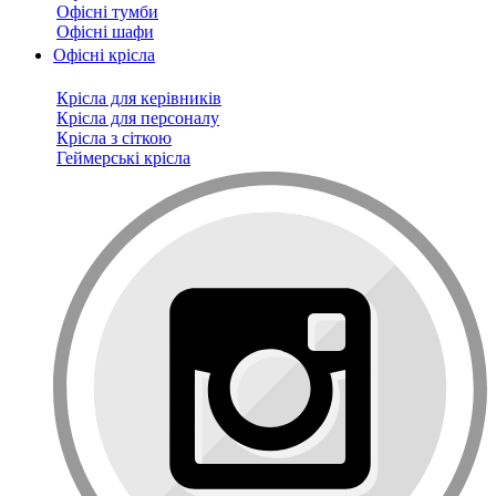
Офісні тумби
Офісні шафи
Офісні крісла
Крісла для керівників
Крісла для персоналу
Крісла з сіткою
Геймерські крісла