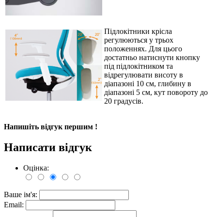
Підлокітники крісла
регулюються у трьох
положеннях. Для цього
достатньо натиснути кнопку
під підлокітником та
відрегулювати висоту в
діапазоні 10 см, глибину в
діапазоні 5 см, кут повороту до
20 градусів.
Напишіть відгук першим !
Написати відгук
Оцінка:
Ваше ім'я:
Email: