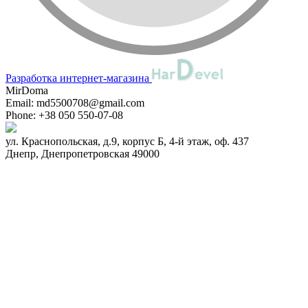
Разработка интернет-магазина
MirDoma
Email:
md5500708@gmail.com
Phone:
+38 050 550-07-08
ул. Краснопольская, д.9, корпус Б, 4-й этаж, оф. 437
Днепр
,
Днепропетровская
49000