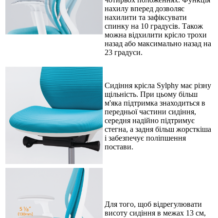
нахилу вперед дозволяє
нахилити та зафіксувати
спинку на 10 градусів. Також
можна відхилити крісло трохи
назад або максимально назад на
23 градуси.
Сидіння крісла Sylphy має різну
щільність. При цьому більш
м'яка підтримка знаходиться в
передньої частини сидіння,
середня надійно підтримує
стегна, а задня більш жорсткіша
і забезпечує поліпшення
постави.
Для того, щоб відрегулювати
висоту сидіння в межах 13 см,