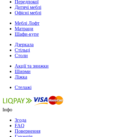
Передпокої
Дитячі меблі
Офісні меблі
Меблі Лофт
Матраци
Шафи-купе
Дзеркала
Стільці
Столи
Акції та знижки
Ширми
Ліжка
Стелажі
Інфо
Згода
FAQ
Повернення
Гарантія