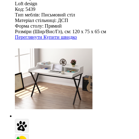
Loft design
Код: 5439
Тип меблів:
Письмовий стіл
Матеріал стільниці:
ДСП
Форма столу:
Прямий
Розміри (Шир/Вис/Гл), см:
120 х 75 х 65 см
Переглянути
Купити швидко