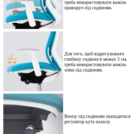
треба використовувати важіль
праворуч під сидінням.
Для того, щоб відрегулювати
глибину сидіння в межах 5 см,
треба використовувати важіль
зліва під сидінням.
Внизу під сидінням знаходиться
регулятор кута нахилу