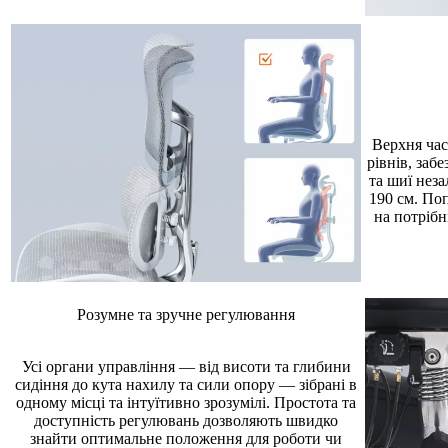
Верхня час
рівнів, заб
та шиї неза
190 см. По
на потрібн
Розумне та зручне регулювання
Усі органи управління — від висоти та глибини
сидіння до кута нахилу та сили опору — зібрані в
одному місці та інтуїтивно зрозумілі. Простота та
доступність регулювань дозволяють швидко
знайти оптимальне положення для роботи чи