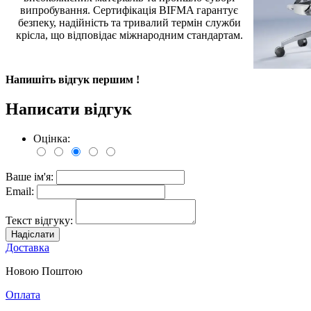
випробування. Сертифікація BIFMA гарантує
безпеку, надійність та тривалий термін служби
крісла, що відповідає міжнародним стандартам.
Напишіть відгук першим !
Написати відгук
Оцінка:
Ваше ім'я:
Email:
Текст відгуку:
Надіслати
Доставка
Новою Поштою
Оплата