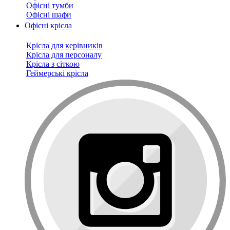
Офісні тумби
Офісні шафи
Офісні крісла
Крісла для керівників
Крісла для персоналу
Крісла з сіткою
Геймерські крісла