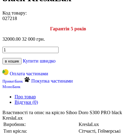
Код товару:
027218
Гарантія 5 років
32000.00
32 000 грн.
Купити швидко
в кошик
Оплата частинами
Покупка частинами
ПриватБанк
МоноБанк
Про товар
Відгуки (0)
Властивості та опис на крісло Sihoo Doro S300 PRO black
KreslaLux
Виробник:
KreslaLux
Тип крісла:
Сітчасті, Геймерські