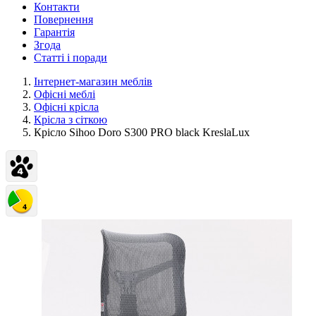
Контакти
Повернення
Гарантія
Згода
Статті і поради
Інтернет-магазин меблів
Офісні меблі
Офісні крісла
Крісла з сіткою
Крісло Sihoo Doro S300 PRO black KreslaLux