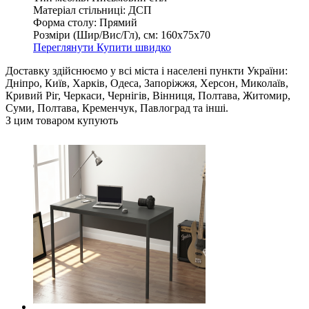
Матеріал стільниці:
ДСП
Форма столу:
Прямий
Розміри (Шир/Вис/Гл), см:
160х75х70
Переглянути
Купити швидко
Доставку здійснюємо у всі міста і населені пункти України:
Дніпро, Київ, Харків, Одеса, Запоріжжя, Херсон, Миколаїв,
Кривий Ріг, Черкаси, Чернігів, Вінниця, Полтава, Житомир,
Суми, Полтава, Кременчук, Павлоград та інші.
З цим товаром купують