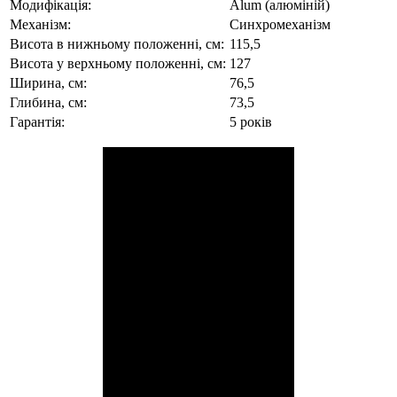
Модифікація:
Alum (алюміній)
Механізм:
Синхромеханізм
Висота в нижньому положенні, см:
115,5
Висота у верхньому положенні, см:
127
Ширина, см:
76,5
Глибина, см:
73,5
Гарантія:
5 років