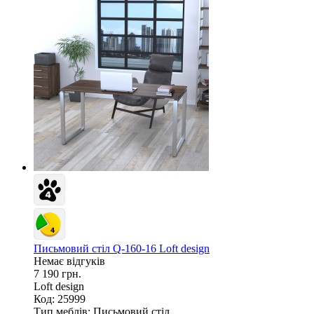
Письмовий стіл Q-160-16 Loft design
Немає відгуків
7 190 грн.
Loft design
Код: 25999
Тип меблів:
Письмовий стіл