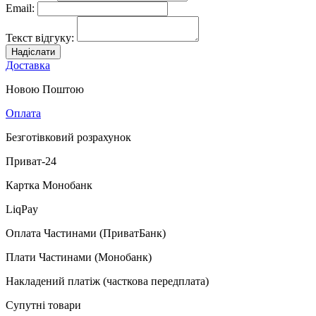
Email:
Текст відгуку:
Надіслати
Доставка
Новою Поштою
Оплата
Безготівковий розрахунок
Приват-24
Картка Монобанк
LiqPay
Оплата Частинами (ПриватБанк)
Плати Частинами (Монобанк)
Накладений платіж (часткова передплата)
Супутні товари