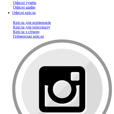
Офісні тумби
Офісні шафи
Офісні крісла
Крісла для керівників
Крісла для персоналу
Крісла з сіткою
Геймерські крісла