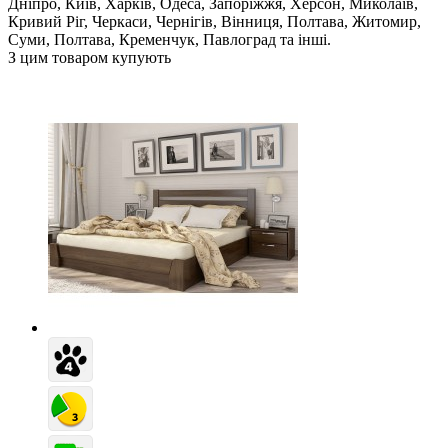
Дніпро, Київ, Харків, Одеса, Запоріжжя, Херсон, Миколаїв,
Кривий Ріг, Черкаси, Чернігів, Вінниця, Полтава, Житомир,
Суми, Полтава, Кременчук, Павлоград та інші.
З цим товаром купують