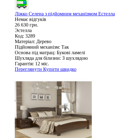
Ліжко Селена з підйомним механізмом Естелла
Немає відгуків
26 630 грн.
Эстелла
Код: 3289
Матеріал:
Дерево
Підйомний механізм:
Так
Основа під матрац:
Букові ламелі
Шухляда для білизни:
З шухлядою
Гарантія:
12 міс.
Переглянути
Купити швидко