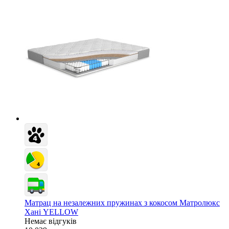
Матрац на незалежних пружинах з кокосом Матролюкс
Хані YELLOW
Немає відгуків