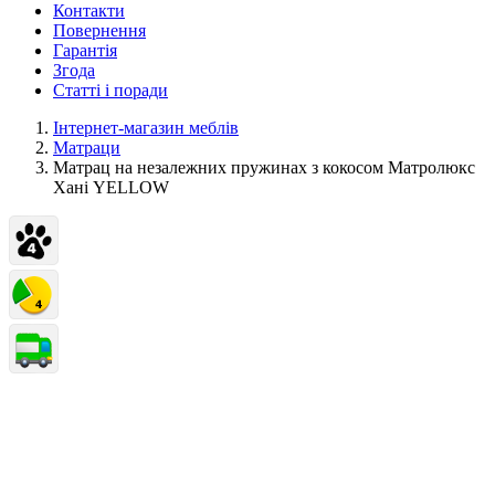
Контакти
Повернення
Гарантія
Згода
Статті і поради
Інтернет-магазин меблів
Матраци
Матрац на незалежних пружинах з кокосом Матролюкс
Хані YELLOW