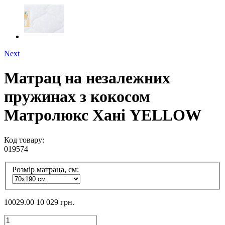
Next
Матрац на незалежних
пружинах з кокосом
Матролюкс Хані YELLOW
Код товару:
019574
Розмір матраца, см:
10029.00
10 029 грн.