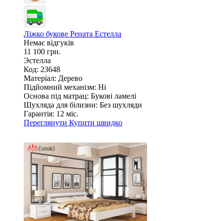
Ліжко букове Рената Естелла
Немає відгуків
11 100 грн.
Эстелла
Код: 23648
Матеріал:
Дерево
Підйомний механізм:
Ні
Основа під матрац:
Букові ламелі
Шухляда для білизни:
Без шухляди
Гарантія:
12 міс.
Переглянути
Купити швидко