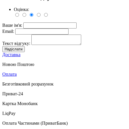
Оцінка:
Ваше ім'я:
Email:
Текст відгуку:
Надіслати
Доставка
Новою Поштою
Оплата
Безготівковий розрахунок
Приват-24
Картка Монобанк
LiqPay
Оплата Частинами (ПриватБанк)