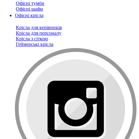
Офісні тумби
Офісні шафи
Офісні крісла
Крісла для керівників
Крісла для персоналу
Крісла з сіткою
Геймерські крісла