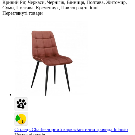
Кривий Ріг, Черкаси, Чернігів, Вінниця, Полтава, Житомир,
Суми, Полтава, Кременчук, Павлоград та інші.
Переглянуті товари
Стілець Charlie чорний каркас/антична троянда Intarsio
Немає відгуків