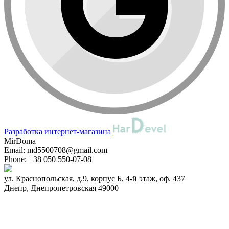
Разработка интернет-магазина
MirDoma
Email:
md5500708@gmail.com
Phone:
+38 050 550-07-08
ул. Краснопольская, д.9, корпус Б, 4-й этаж, оф. 437
Днепр
,
Днепропетровская
49000