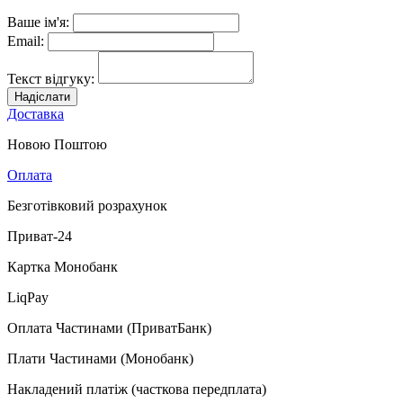
Ваше ім'я:
Email:
Текст відгуку:
Надіслати
Доставка
Новою Поштою
Оплата
Безготівковий розрахунок
Приват-24
Картка Монобанк
LiqPay
Оплата Частинами (ПриватБанк)
Плати Частинами (Монобанк)
Накладений платіж (часткова передплата)