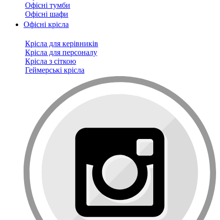
Офісні тумби
Офісні шафи
Офісні крісла
Крісла для керівників
Крісла для персоналу
Крісла з сіткою
Геймерські крісла