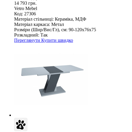
14 793 грн.
Vetro Mebel
Код: 27306
Матеріал стільниці:
Кераміка, МДФ
Матеріал каркаса:
Метал
Розміри (Шир/Вис/Гл), см:
90-120х76х75
Розкладний:
Так
Переглянути
Купити швидко