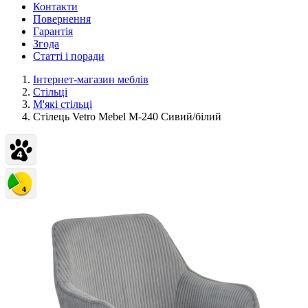
Контакти
Повернення
Гарантія
Згода
Статті і поради
Інтернет-магазин меблів
Стільці
М'які стільці
Стілець Vetro Mebel M-240 Сивий/білий