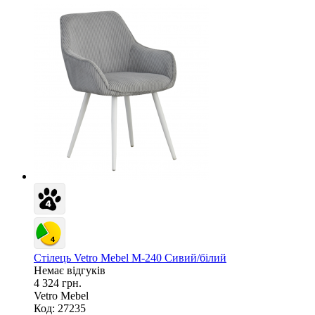
Стілець Vetro Mebel M-240 Сивий/білий
Немає відгуків
4 324 грн.
Vetro Mebel
Код: 27235