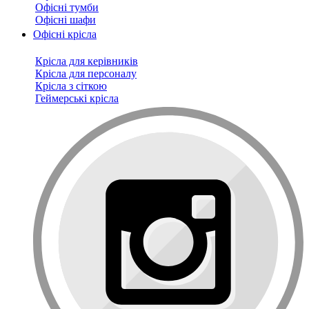
Офісні тумби
Офісні шафи
Офісні крісла
Крісла для керівників
Крісла для персоналу
Крісла з сіткою
Геймерські крісла