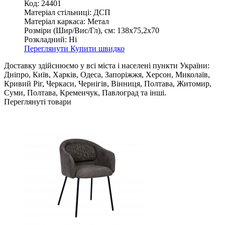
Код: 24401
Матеріал стільниці:
ДСП
Матеріал каркаса:
Метал
Розміри (Шир/Вис/Гл), см:
138х75,2х70
Розкладний:
Ні
Переглянути
Купити швидко
Доставку здійснюємо у всі міста і населені пункти України:
Дніпро, Київ, Харків, Одеса, Запоріжжя, Херсон, Миколаїв,
Кривий Ріг, Черкаси, Чернігів, Вінниця, Полтава, Житомир,
Суми, Полтава, Кременчук, Павлоград та інші.
Переглянуті товари