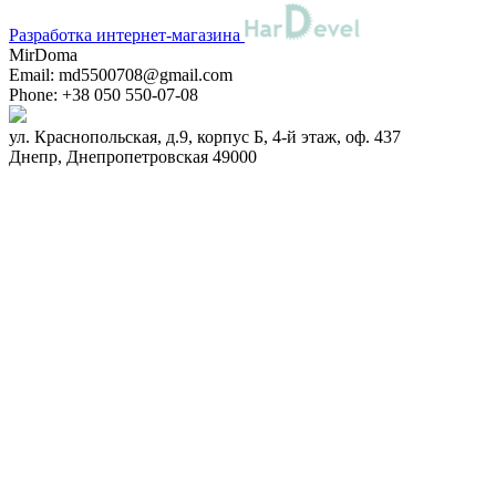
Разработка интернет-магазина
MirDoma
Email:
md5500708@gmail.com
Phone:
+38 050 550-07-08
ул. Краснопольская, д.9, корпус Б, 4-й этаж, оф. 437
Днепр
,
Днепропетровская
49000