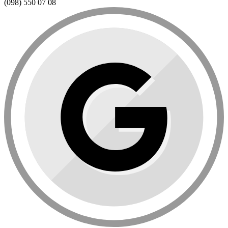
(098) 550 07 08