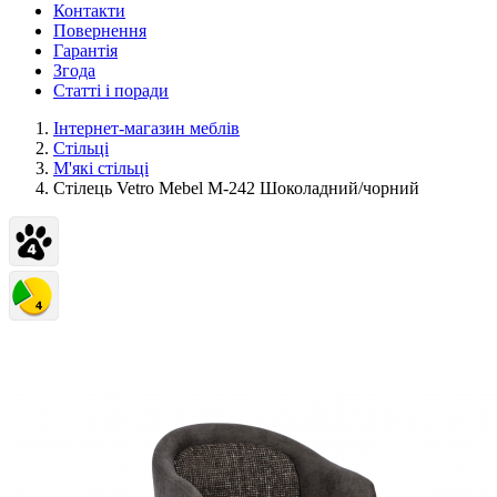
Контакти
Повернення
Гарантія
Згода
Статті і поради
Інтернет-магазин меблів
Стільці
М'які стільці
Стілець Vetro Mebel M-242 Шоколадний/чорний