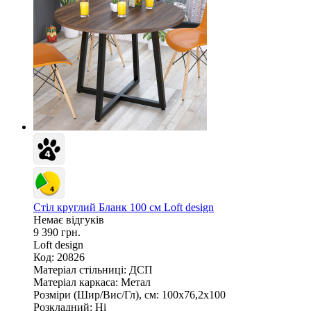
Стіл круглий Бланк 100 см Loft design
Немає відгуків
9 390 грн.
Loft design
Код: 20826
Матеріал стільниці:
ДСП
Матеріал каркаса:
Метал
Розміри (Шир/Вис/Гл), см:
100х76,2х100
Розкладний:
Ні