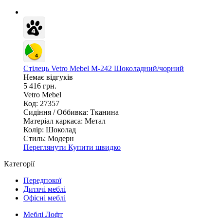
Стілець Vetro Mebel M-242 Шоколадний/чорний
Немає відгуків
5 416 грн.
Vetro Mebel
Код: 27357
Сидіння / Оббивка:
Тканина
Матеріал каркаса:
Метал
Колір:
Шоколад
Стиль:
Модерн
Переглянути
Купити швидко
Категорії
Передпокої
Дитячі меблі
Офісні меблі
Меблі Лофт