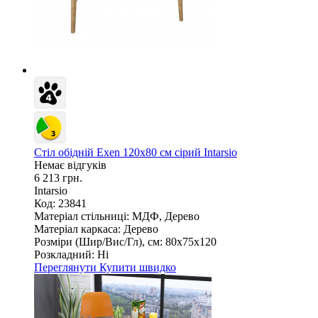
Стіл обідній Exen 120х80 см сірий Intarsio
Немає відгуків
6 213 грн.
Intarsio
Код: 23841
Матеріал стільниці:
МДФ, Дерево
Матеріал каркаса:
Дерево
Розміри (Шир/Вис/Гл), см:
80х75х120
Розкладний:
Ні
Переглянути
Купити швидко