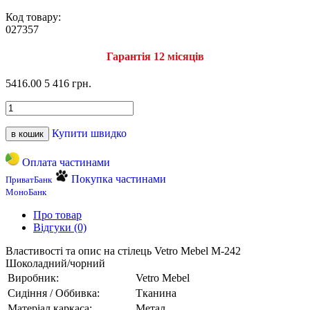
Код товару:
027357
Гарантія 12 місяців
5416.00
5 416 грн.
Купити швидко
в кошик
Оплата частинами
Покупка частинами
ПриватБанк
МоноБанк
Про товар
Відгуки (0)
Властивості та опис на стілець Vetro Mebel M-242
Шоколадний/чорний
Виробник:
Vetro Mebel
Сидіння / Оббивка:
Тканина
Матеріал каркаса:
Метал