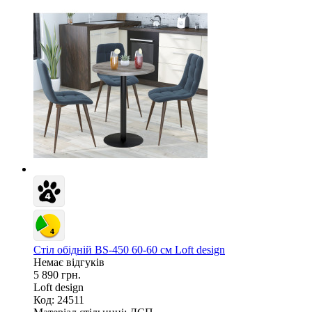
Стіл обідній BS-450 60-60 см Loft design
Немає відгуків
5 890 грн.
Loft design
Код: 24511