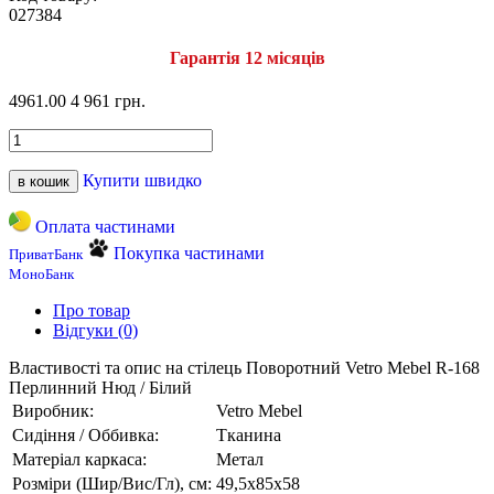
027384
Гарантія 12 місяців
4961.00
4 961 грн.
Купити швидко
в кошик
Оплата частинами
Покупка частинами
ПриватБанк
МоноБанк
Про товар
Відгуки (0)
Властивості та опис на стілець Поворотний Vetro Mebel R-168
Перлинний Нюд / Білий
Виробник:
Vetro Mebel
Сидіння / Оббивка:
Тканина
Матеріал каркаса:
Метал
Розміри (Шир/Вис/Гл), см:
49,5х85х58