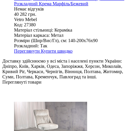
Розкладний Крема Марфіль/Бежевий
Немає відгуків
40 282 грн.
Vetro Mebel
Код: 27380
Матеріал стільниці:
Кераміка
Матеріал каркаса:
Метал
Розміри (Шир/Вис/Гл), см:
140-200х76х90
Розкладний:
Так
Переглянути
Купити швидко
Доставку здійснюємо у всі міста і населені пункти України:
Дніпро, Київ, Харків, Одеса, Запоріжжя, Херсон, Миколаїв,
Кривий Ріг, Черкаси, Чернігів, Вінниця, Полтава, Житомир,
Суми, Полтава, Кременчук, Павлоград та інші.
Переглянуті товари