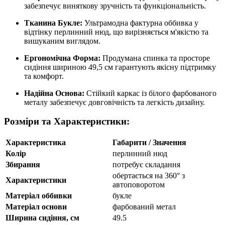
забезпечує виняткову зручність та функціональність.
Тканина Букле:
Ультрамодна фактурна оббивка у
відтінку перлинний нюд, що вирізняється м'якістю та
вишуканим виглядом.
Ергономічна Форма:
Продумана спинка та просторе
сидіння шириною 49,5 см гарантують якісну підтримку
та комфорт.
Надійна Основа:
Стійкий каркас із білого фарбованого
металу забезпечує довговічність та легкість дизайну.
Розміри та Характеристики:
Характеристика
Габарити / Значення
Колір
перлинний нюд
Збирання
потребує складання
обертається на 360° з
Характеристики
автоповоротом
Матеріал оббивки
букле
Матеріал основи
фарбований метал
Ширина сидіння, см
49.5