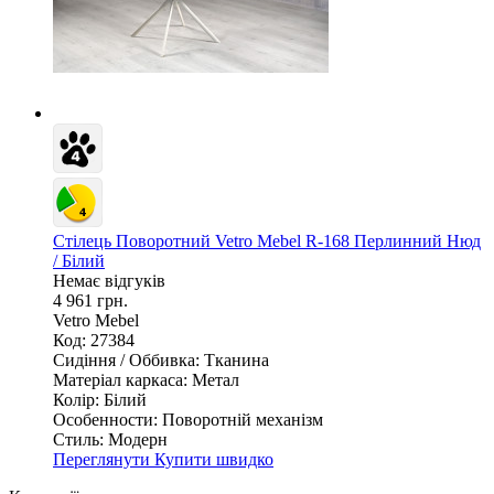
Стілець Поворотний Vetro Mebel R-168 Перлинний Нюд
/ Білий
Немає відгуків
4 961 грн.
Vetro Mebel
Код: 27384
Сидіння / Оббивка:
Тканина
Матеріал каркаса:
Метал
Колір:
Білий
Особенности:
Поворотній механізм
Стиль:
Модерн
Переглянути
Купити швидко