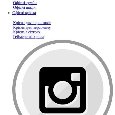
Офісні тумби
Офісні шафи
Офісні крісла
Крісла для керівників
Крісла для персоналу
Крісла з сіткою
Геймерські крісла