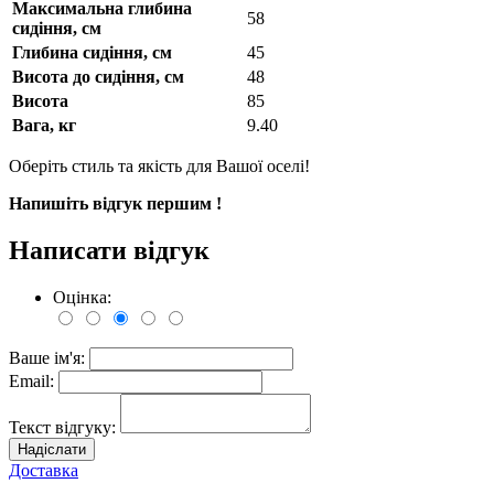
Максимальна глибина
58
сидіння, см
Глибина сидіння, см
45
Висота до сидіння, см
48
Висота
85
Вага, кг
9.40
Оберіть стиль та якість для Вашої оселі!
Напишіть відгук першим !
Написати відгук
Оцінка:
Ваше ім'я:
Email:
Текст відгуку:
Надіслати
Доставка