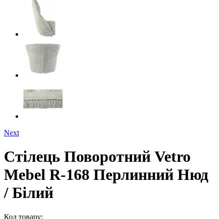
Next
Стілець Поворотний Vetro
Mebel R-168 Перлинний Нюд
/ Білий
Код товару: