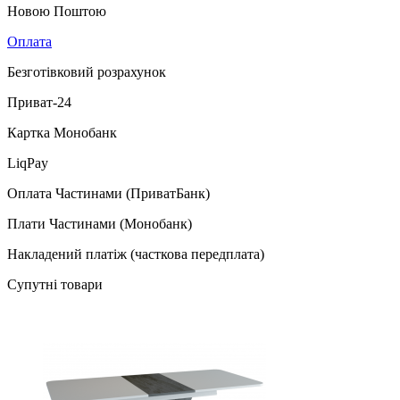
Новою Поштою
Оплата
Безготівковий розрахунок
Приват-24
Картка Монобанк
LiqPay
Оплата Частинами (ПриватБанк)
Плати Частинами (Монобанк)
Накладений платіж (часткова передплата)
Супутні товари