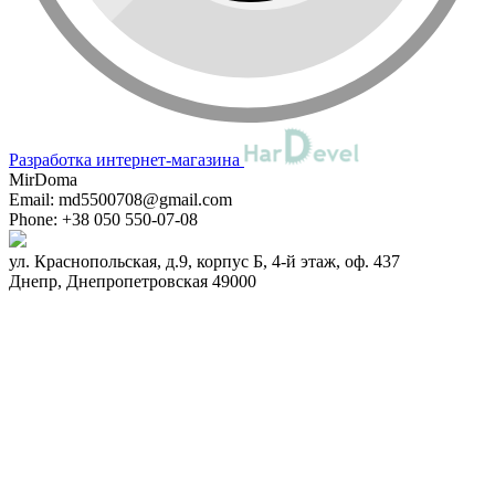
Разработка интернет-магазина
MirDoma
Email:
md5500708@gmail.com
Phone:
+38 050 550-07-08
ул. Краснопольская, д.9, корпус Б, 4-й этаж, оф. 437
Днепр
,
Днепропетровская
49000