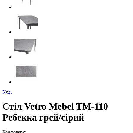
Next
Стіл Vetro Mebel TM-110
Ребекка грей/сірий
Код товару: