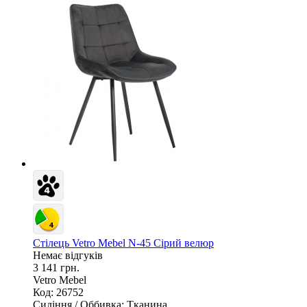
Стілець Vetro Mebel N-45 Сірий велюр
Немає відгуків
3 141 грн.
Vetro Mebel
Код: 26752
Сидіння / Оббивка:
Тканина