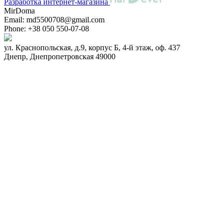
Разработка интернет-магазина
MirDoma
Email:
md5500708@gmail.com
Phone:
+38 050 550-07-08
ул. Краснопольская, д.9, корпус Б, 4-й этаж, оф. 437
Днепр
,
Днепропетровская
49000