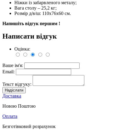
Ніжки із забарвленого металу;
Вага столу – 25,2 кг;
Розмір д/в/ш: 110х76х60 см.
Напишіть відгук першим !
Написати відгук
Оцінка:
Ваше ім'я:
Email:
Текст відгуку:
Надіслати
Доставка
Новою Поштою
Оплата
Безготівковий розрахунок