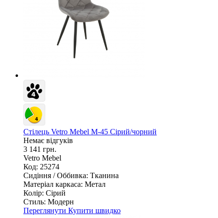
Стілець Vetro Mebel M-45 Сірий/чорний
Немає відгуків
3 141 грн.
Vetro Mebel
Код: 25274
Сидіння / Оббивка:
Тканина
Матеріал каркаса:
Метал
Колір:
Сірий
Стиль:
Модерн
Переглянути
Купити швидко