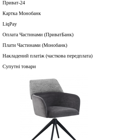
Приват-24
Картка Монобанк
LiqPay
Оплата Частинами (ПриватБанк)
Плати Частинами (Монобанк)
Накладений платіж (часткова передплата)
Супутні товари