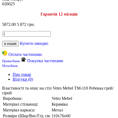
026025
Гарантія 12 місяців
5872.00
5 872 грн.
Купити швидко
в кошик
Оплата частинами
Покупка частинами
ПриватБанк
МоноБанк
Про товар
Відгуки (0)
Властивості та опис на стіл Vetro Mebel TM-110 Ребекка грей/
сірий
Виробник:
Vetro Mebel
Матеріал стільниці:
Кераміка
Матеріал каркаса:
Метал
Розміри (Шир/Вис/Гл), см:
110х76х60