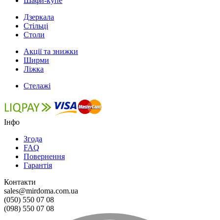
Шафи-купе
Дзеркала
Стільці
Столи
Акції та знижки
Ширми
Ліжка
Стелажі
Інфо
Згода
FAQ
Повернення
Гарантія
Контакти
sales@mirdoma.com.ua
(050) 550 07 08
(098) 550 07 08