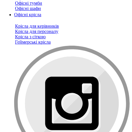
Офісні тумби
Офісні шафи
Офісні крісла
Крісла для керівників
Крісла для персоналу
Крісла з сіткою
Геймерські крісла