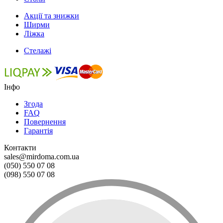
Акції та знижки
Ширми
Ліжка
Стелажі
Інфо
Згода
FAQ
Повернення
Гарантія
Контакти
sales@mirdoma.com.ua
(050) 550 07 08
(098) 550 07 08