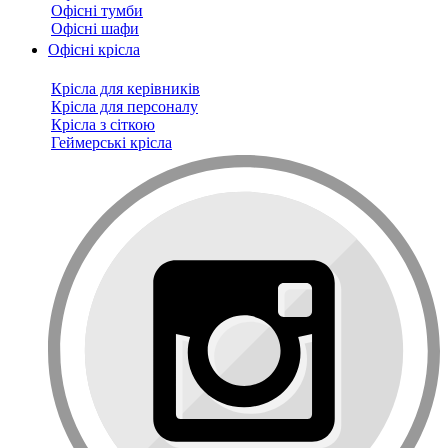
Офісні тумби
Офісні шафи
Офісні крісла
Крісла для керівників
Крісла для персоналу
Крісла з сіткою
Геймерські крісла