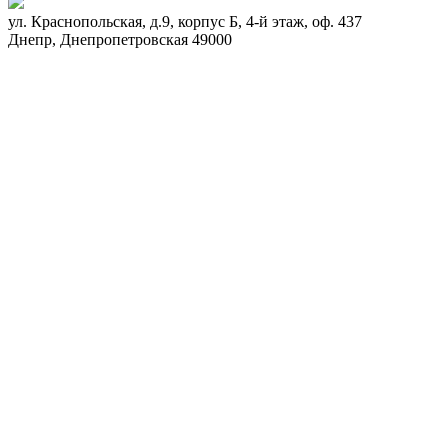
ул. Краснопольская, д.9, корпус Б, 4-й этаж, оф. 437
Днепр
,
Днепропетровская
49000