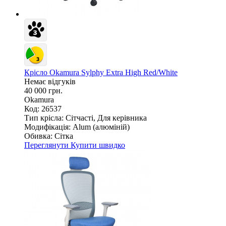
Крісло Okamura Sylphy Extra High Red/White
Немає відгуків
40 000 грн.
Okamura
Код: 26537
Тип крісла:
Сітчасті, Для керівника
Модифікація:
Alum (алюміній)
Обивка:
Сітка
Переглянути
Купити швидко