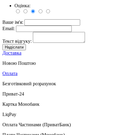
Оцінка:
Ваше ім'я:
Email:
Текст відгуку:
Надіслати
Доставка
Новою Поштою
Оплата
Безготівковий розрахунок
Приват-24
Картка Монобанк
LiqPay
Оплата Частинами (ПриватБанк)
Плати Частинами (Монобанк)