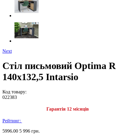
Next
Стіл письмовий Optima R
140х132,5 Intarsio
Код товару:
022383
Гарантія 12 місяців
Рейтинг:
5996.00
5 996 грн.