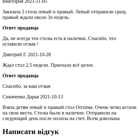
Виктория
2021-11-05
Заказала 2 стола левый и правый. Левый отправили сразу,
правый ждали около 3х недель.
Ответ продавца
Да, не всегда эти столы есть в наличии. Спасибо, что
оставили отзыв !
Дмитрий Г.
2021-10-28
Ждал стол 2,5 недели. Приехало всё целое.
Ответ продавца
Спасибо, за ваш отзыв
Сиваченко Дарья
2021-10-13
Взяла детям левый и правый стол Оптима. Очень четко встали
на свои места. Столы были в наличии. Отправили на
следующий день после оплаты на счет. Всем довольны
Написати відгук