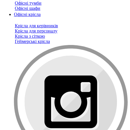
Офісні тумби
Офісні шафи
Офісні крісла
Крісла для керівників
Крісла для персоналу
Крісла з сіткою
Геймерські крісла