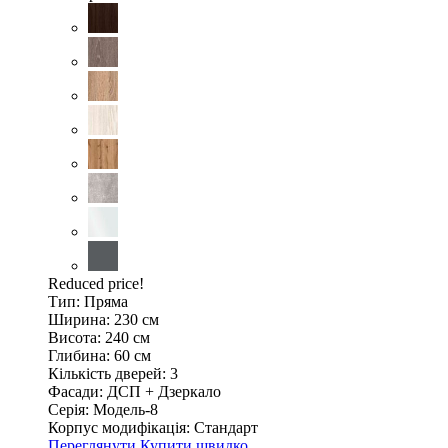
Reduced price!
Тип:
Пряма
Ширина:
230 см
Висота:
240 см
Глибина:
60 см
Кількість дверей:
3
Фасади:
ДСП + Дзеркало
Серія:
Модель-8
Корпус модифікація:
Стандарт
Переглянути
Купити швидко