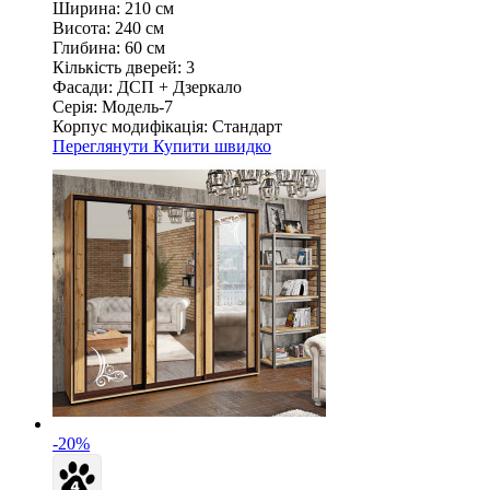
Ширина:
210 см
Висота:
240 см
Глибина:
60 см
Кількість дверей:
3
Фасади:
ДСП + Дзеркало
Серія:
Модель-7
Корпус модифікація:
Стандарт
Переглянути
Купити швидко
-20%