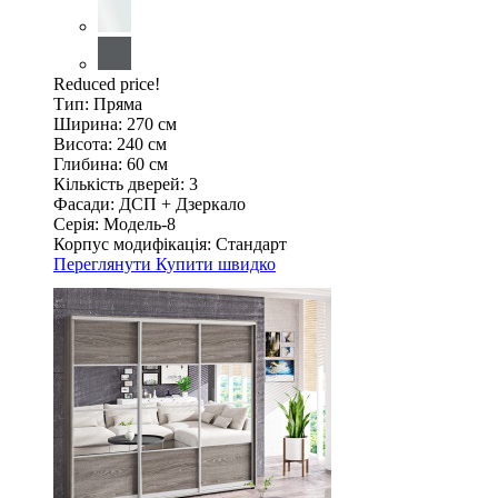
Reduced price!
Тип:
Пряма
Ширина:
270 см
Висота:
240 см
Глибина:
60 см
Кількість дверей:
3
Фасади:
ДСП + Дзеркало
Серія:
Модель-8
Корпус модифікація:
Стандарт
Переглянути
Купити швидко