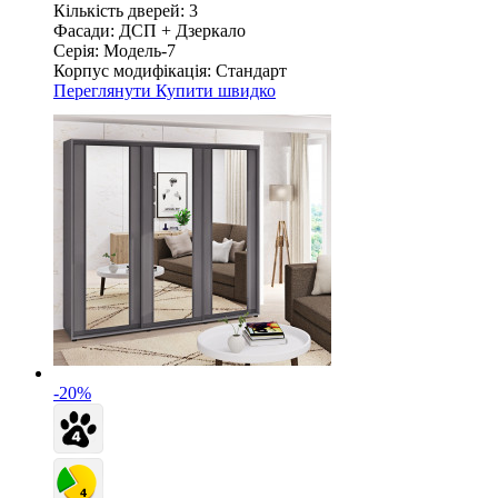
Кількість дверей:
3
Фасади:
ДСП + Дзеркало
Серія:
Модель-7
Корпус модифікація:
Стандарт
Переглянути
Купити швидко
-20%