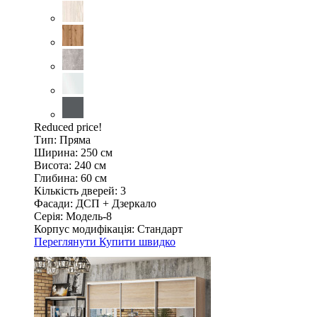
Reduced price!
Тип:
Пряма
Ширина:
250 см
Висота:
240 см
Глибина:
60 см
Кількість дверей:
3
Фасади:
ДСП + Дзеркало
Серія:
Модель-8
Корпус модифікація:
Стандарт
Переглянути
Купити швидко