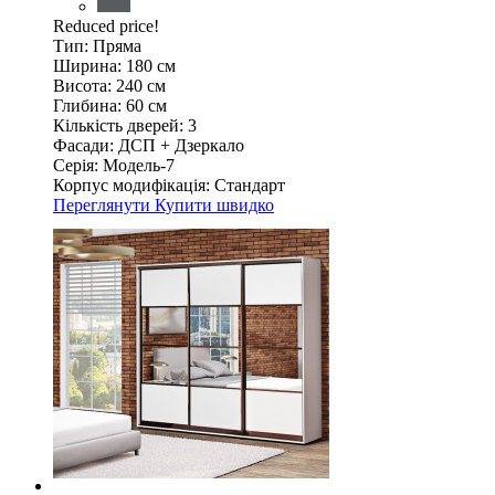
Reduced price!
Тип:
Пряма
Ширина:
180 см
Висота:
240 см
Глибина:
60 см
Кількість дверей:
3
Фасади:
ДСП + Дзеркало
Серія:
Модель-7
Корпус модифікація:
Стандарт
Переглянути
Купити швидко