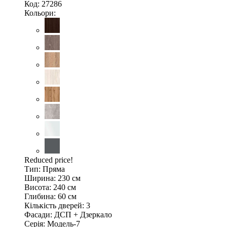
Код: 27286
Кольори:
Reduced price!
Тип:
Пряма
Ширина:
230 см
Висота:
240 см
Глибина:
60 см
Кількість дверей:
3
Фасади:
ДСП + Дзеркало
Серія:
Модель-7