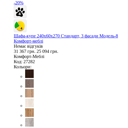
-20%
Шафа-купе 240х60х270 Стандарт, 3 фасади Модель-8
Комфорт-меблі
Немає відгуків
31 367 грн.
25 094 грн.
Комфорт-Меблі
Код: 27282
Кольори: