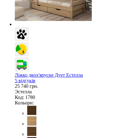
Ліжко двох'ярусне Дует Естелла
5 відгуків
25 740 грн.
Эстелла
Код: 1780
Кольори: