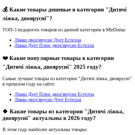
💰 Какие товары дешевые в категории "Дитячі
ліжка, двоярусні"?
ТОП-3 недорогих товаров из данной категории в MirDoma:
Ліжко двох'ярусне Дует Естелла
Ліжко Дует Плюс двох'ярусне Естелла
❤️ Какие популярные товары в категории
"Дитячі ліжка, двоярусні" 2025 году?
Самые лучшие товары из категории "Дитячі ліжка, двоярусні"
в прошлом году на сайте:
Ліжко Дует Плюс двох'ярусне Естелла
Ліжко двох'ярусне Дует Естелла
🍀 Какие товары из категории "Дитячі ліжка,
двоярусні" актуальны в 2026 году?
В этом году наиболее актуальны товары: