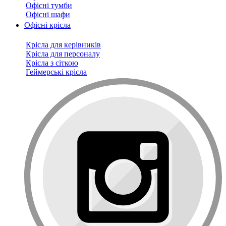
Офісні тумби
Офісні шафи
Офісні крісла
Крісла для керівників
Крісла для персоналу
Крісла з сіткою
Геймерські крісла