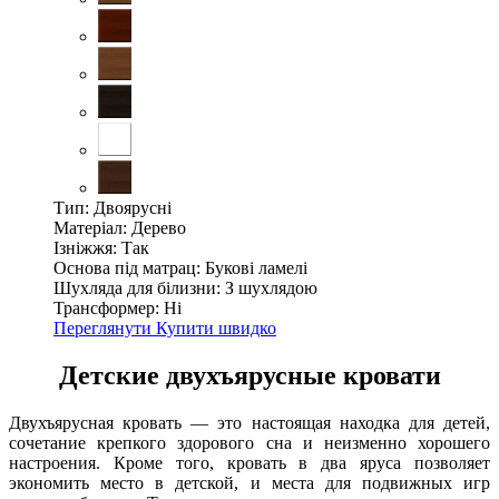
Тип:
Двоярусні
Матеріал:
Дерево
Ізніжжя:
Так
Основа під матрац:
Букові ламелі
Шухляда для білизни:
З шухлядою
Трансформер:
Ні
Переглянути
Купити швидко
Детские двухъярусные кровати
Двухъярусная кровать — это настоящая находка для детей,
сочетание крепкого здорового сна и неизменно хорошего
настроения. Кроме того, кровать в два яруса позволяет
экономить место в детской, и места для подвижных игр