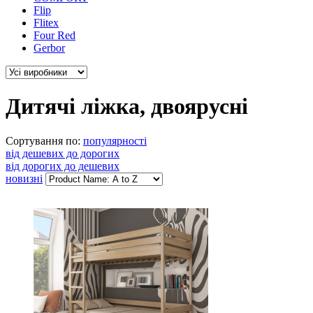
Flip
Flitex
Four Red
Gerbor
Дитячі ліжка, двоярусні
Сортування по:
популярності
від дешевих до дорогих
від дорогих до дешевих
новизні