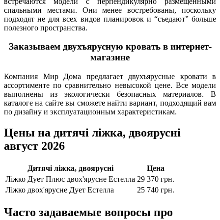
встречаются модели с перпендикулярно размещенными
спальными местами. Они менее востребованы, поскольку
подходят не для всех видов планировок и “съедают” больше
полезного пространства.
Заказываем двухъярусную кровать в интернет-
магазине
Компания Мир Дома предлагает двухъярусные кровати в
ассортименте по сравнительно невысокой цене. Все модели
выполнены из экологически безопасных материалов. В
каталоге на сайте вы сможете найти вариант, подходящий вам
по дизайну и эксплуатационным характеристикам.
Цены на дитячі ліжка, двоярусні
август 2026
Дитячі ліжка, двоярусні
Цена
Ліжко Дует Плюс двох'ярусне Естелла
29 370 грн.
Ліжко двох'ярусне Дует Естелла
25 740 грн.
Часто задаваемые вопросы про