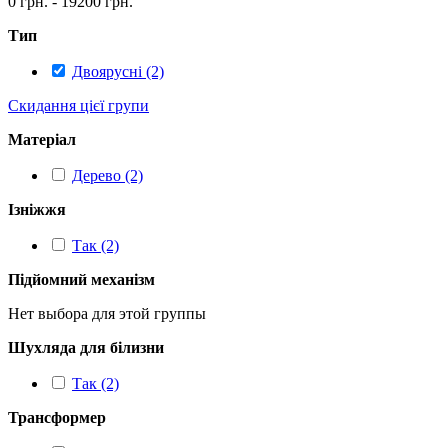
0 грн. - 19200 грн.
Тип
Двоярусні (2)
Скидання цієї групи
Матеріал
Дерево (2)
Ізніжжя
Так (2)
Підйомний механізм
Нет выбора для этой группы
Шухляда для білизни
Так (2)
Трансформер