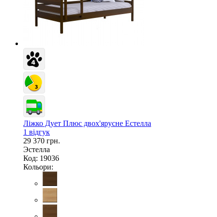
Ліжко Дует Плюс двох'ярусне Естелла
1 відгук
29 370 грн.
Эстелла
Код: 19036
Кольори: