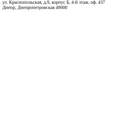
ул. Краснопольская, д.9, корпус Б, 4-й этаж, оф. 437
Днепр
,
Днепропетровская
49000