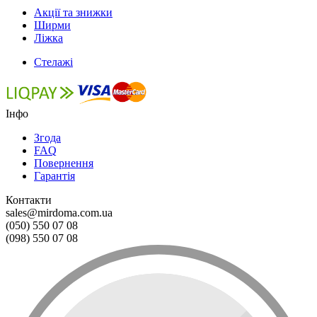
Акції та знижки
Ширми
Ліжка
Стелажі
Інфо
Згода
FAQ
Повернення
Гарантія
Контакти
sales@mirdoma.com.ua
(050) 550 07 08
(098) 550 07 08