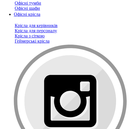
Офісні тумби
Офісні шафи
Офісні крісла
Крісла для керівників
Крісла для персоналу
Крісла з сіткою
Геймерські крісла