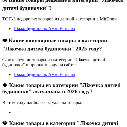
дитячі будиночки"?
ТОП-3 недорогих товаров из данной категории в MirDoma:
Ліжко-будиночок Аммі Естелла
❤️ Какие популярные товары в категории
"Ліжечка дитячі будиночки" 2025 году?
Самые лучшие товары из категории "Ліжечка дитячі
будиночки" в прошлом году на сайте:
Ліжко-будиночок Аммі Естелла
🍀 Какие товары из категории "Ліжечка дитячі
будиночки" актуальны в 2026 году?
В этом году наиболее актуальны товары:
💎 Какие товары в категории "Ліжечка дитячі