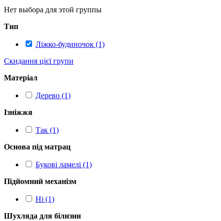
Нет выбора для этой группы
Тип
Ліжко-будиночок (1)
Скидання цієї групи
Матеріал
Дерево (1)
Ізніжжя
Так (1)
Основа під матрац
Букові ламелі (1)
Підйомний механізм
Ні (1)
Шухляда для білизни