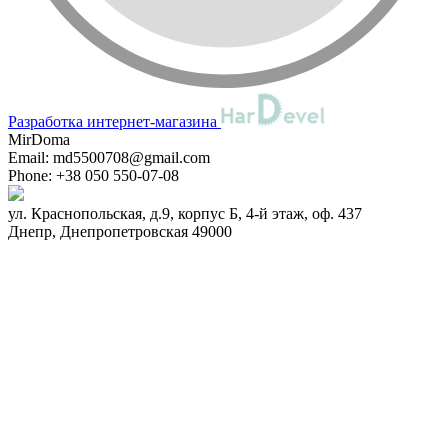
Разработка интернет-магазина
MirDoma
Email:
md5500708@gmail.com
Phone:
+38 050 550-07-08
ул. Краснопольская, д.9, корпус Б, 4-й этаж, оф. 437
Днепр
,
Днепропетровская
49000