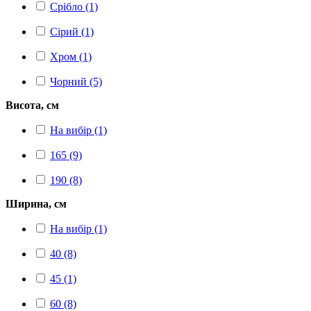
Срібло (1)
Сірий (1)
Хром (1)
Чорний (5)
Висота, см
На вибір (1)
165 (9)
190 (8)
Ширина, см
На вибір (1)
40 (8)
45 (1)
60 (8)