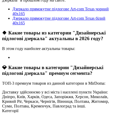
дзеркала" в прошлом году на сайте:
Дзеркало прямокутне підлогове Art-com Texas чорний
40х165
Дзеркало прямокутне підлогове Art-com Texas білий
40х165
🍀 Какие товары из категории "Дизайнерські
підлогові дзеркала" актуальны в 2026 году?
В этом году наиболее актуальны товары:
💎 Какие товары в категории "Дизайнерські
підлогові дзеркала" премиум сегмента?
ТОП-3 премиум товаров из данной категории в MirDoma:
Доставку здійснюємо у всі міста і населені пункти України:
Дніпро, Київ, Харків, Одеса, Запоріжжя, Херсон, Миколаїв,
Кривий Ріг, Черкаси, Чернігів, Вінниця, Полтава, Житомир,
Суми, Полтава, Кременчук, Павлоград та інші.
Категорії