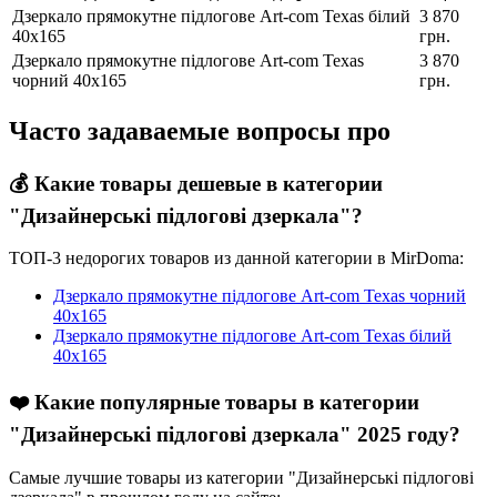
Дзеркало прямокутне підлогове Art-com Texas білий
3 870
40х165
грн.
Дзеркало прямокутне підлогове Art-com Texas
3 870
чорний 40х165
грн.
Часто задаваемые вопросы про
💰 Какие товары дешевые в категории
"Дизайнерські підлогові дзеркала"?
ТОП-3 недорогих товаров из данной категории в MirDoma:
Дзеркало прямокутне підлогове Art-com Texas чорний
40х165
Дзеркало прямокутне підлогове Art-com Texas білий
40х165
❤️ Какие популярные товары в категории
"Дизайнерські підлогові дзеркала" 2025 году?
Самые лучшие товары из категории "Дизайнерські підлогові