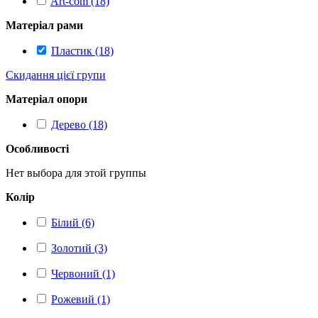
Art-com (18)
Матеріал рами
Пластик (18)
Скидання цієї групи
Матеріал опори
Дерево (18)
Особливості
Нет выбора для этой группы
Колір
Білий (6)
Золотий (3)
Червоний (1)
Рожевий (1)