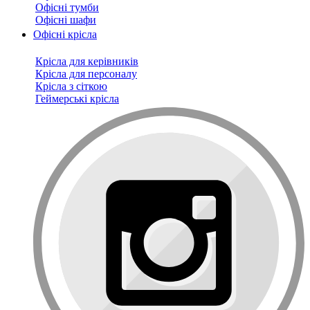
Офісні тумби
Офісні шафи
Офісні крісла
Крісла для керівників
Крісла для персоналу
Крісла з сіткою
Геймерські крісла