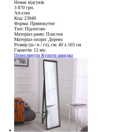
Немає відгуків
3 870 грн.
Art-com
Код: 23949
Форма:
Прямокутне
Тип:
Підлогове
Матеріал рами:
Пластик
Матеріал опори:
Дерево
Розмір (ш / в / гл), см:
40 х 165 см
Гарантія:
12 міс.
Переглянути
Купити швидко