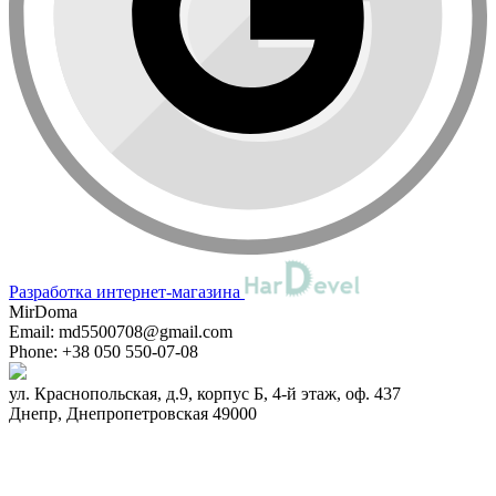
Разработка интернет-магазина
MirDoma
Email:
md5500708@gmail.com
Phone:
+38 050 550-07-08
ул. Краснопольская, д.9, корпус Б, 4-й этаж, оф. 437
Днепр
,
Днепропетровская
49000