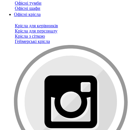
Офісні тумби
Офісні шафи
Офісні крісла
Крісла для керівників
Крісла для персоналу
Крісла з сіткою
Геймерські крісла