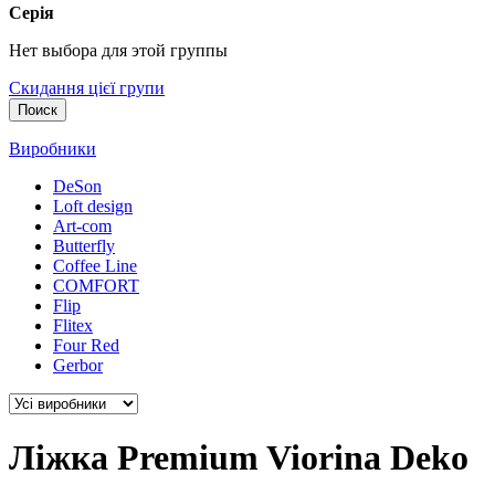
Серія
Нет выбора для этой группы
Скидання цієї групи
Поиск
Виробники
DeSon
Loft design
Art-com
Butterfly
Coffee Line
COMFORT
Flip
Flitex
Four Red
Gerbor
Ліжка Premium Viorina Deko