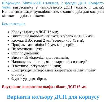
Шафа-купе 240х45х200 Стандарт, 2 фасади ДСП Комфорт-
меблі
виготовлена з ламінованого ДСП (корпус і фасад).
Наповнення шафи функціональне, є один відділ для одягу на
вішаках і відділ з полками.
Комплектація:
Корпус і фасад з ДСП 16 мм;
Внутрішнє наповнення шафи з білого ДСП 16 мм;
Кромка ПВХ зовні 2 мм (всередині 0,45 мм);
Профіль з алюмінію 1,2 мм, колір срібло;
Пилозахисна щітка;
Cтопор дверний;
Висувний мікроліфт для тремпелів;
Наповнення полиць, як на картинках в галерії;
Пластикові регульовані ніжки;
Конструкція універсальна збирається на ліву і праву
сторону;
Фурнітура для збірки.
Внутрішнє наповнення шафи з білого ДСП 16 мм
Варіанти кольору ДСП для корпусу