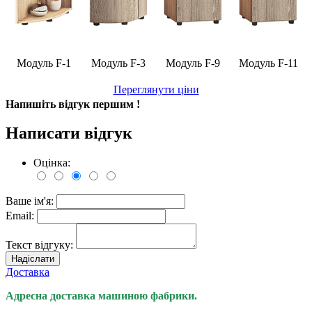
Модуль F-1
Модуль F-3
Модуль F-9
Модуль F-11
Переглянути ціни
Напишіть відгук першим !
Написати відгук
Оцінка:
Ваше ім'я:
Email:
Текст відгуку:
Надіслати
Доставка
Адресна доставка машиною фабрики.