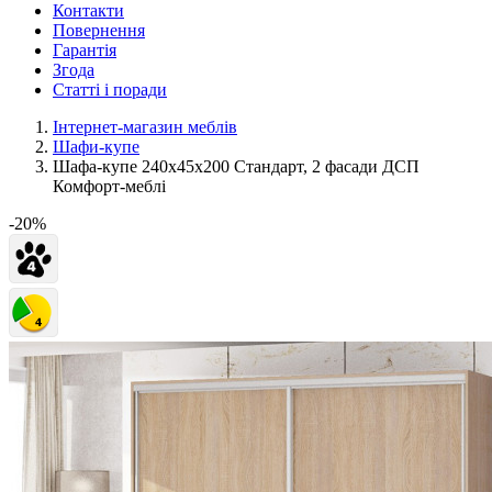
Контакти
Повернення
Гарантія
Згода
Статті і поради
Інтернет-магазин меблів
Шафи-купе
Шафа-купе 240х45х200 Стандарт, 2 фасади ДСП
Комфорт-меблі
-20%