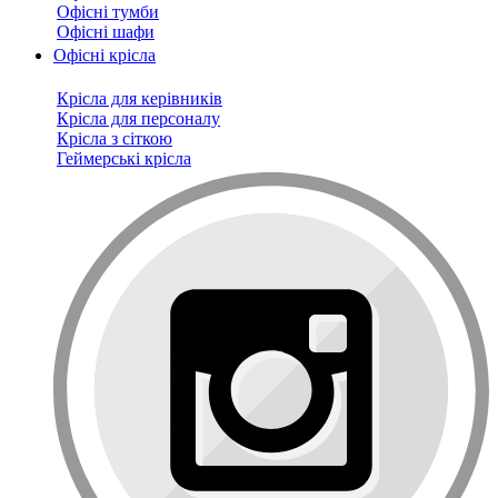
Офісні тумби
Офісні шафи
Офісні крісла
Крісла для керівників
Крісла для персоналу
Крісла з сіткою
Геймерські крісла