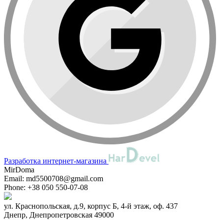
Разработка интернет-магазина
MirDoma
Email:
md5500708@gmail.com
Phone:
+38 050 550-07-08
ул. Краснопольская, д.9, корпус Б, 4-й этаж, оф. 437
Днепр
,
Днепропетровская
49000