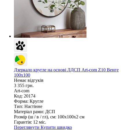
Дзеркало кругле на основі ЛДСП Art-com Z10 Венге
100х100
Немає відгуків
3 355 грн.
Art-com
Код: 20174
Форма:
Кругле
Тип:
Настінне
Матеріал рами:
ДСП
Розмір (ш / в / гл), см:
100х100х2 см
Гарантія:
12 міс.
Переглянути
Купити швидко