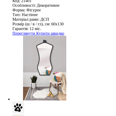
Код: 21401
Особливості:
Декоративне
Форма:
Фігурне
Тип:
Настінне
Матеріал рами:
ДСП
Розмір (ш / в / гл), см:
60х130
Гарантія:
12 міс.
Переглянути
Купити швидко