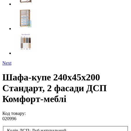
Next
Шафа-купе 240х45х200
Стандарт, 2 фасади ДСП
Комфорт-меблі
Код товару:
020996
Колір ДСП:
Дуб натуральний