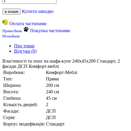
Купити швидко
в кошик
Оплата частинами
Покупка частинами
ПриватБанк
МоноБанк
Про товар
Відгуки (0)
Властивості та опис на шафа-купе 240х45х200 Стандарт, 2
фасади ДСП Комфорт-меблі
Виробник:
Комфорт-Меблі
Тип:
Пряма
Ширина:
200 см
Висота:
240 см
Глибина:
45 см
Кількість дверей:
2
Фасади:
ДСП
Серія:
ДСП
Корпус модифікація:
Стандарт