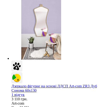
Дзеркало фігурне на основі ЛДСП Art-com ZR3 Дуб
Сонома 60х130
1 відгук
3 110 грн.
Art-com