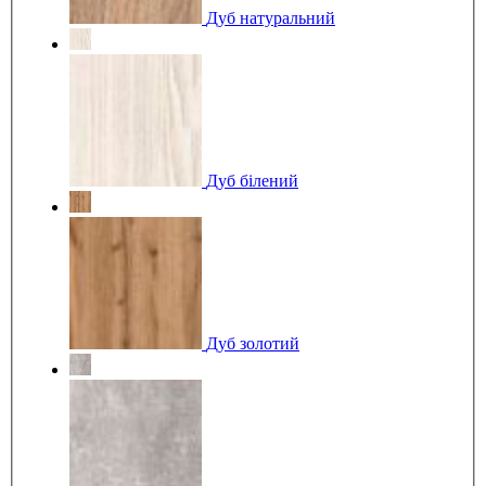
Дуб натуральний
Дуб білений
Дуб золотий