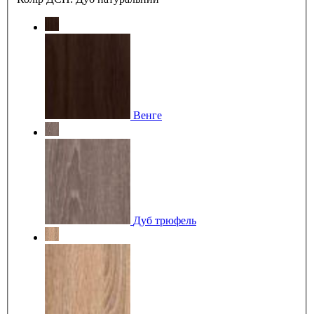
Венге
Дуб трюфель