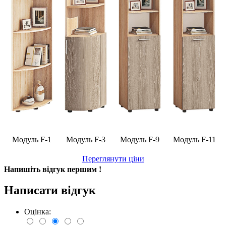
Модуль F-1
Модуль F-3
Модуль F-9
Модуль F-11
Переглянути ціни
Напишіть відгук першим !
Написати відгук
Оцінка: