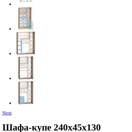
Next
Шафа-купе 240х45х130