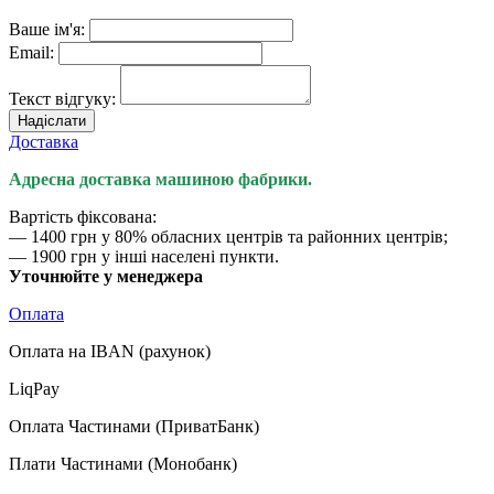
Ваше ім'я:
Email:
Текст відгуку:
Надіслати
Доставка
Адресна доставка машиною фабрики.
Вартість фіксована:
— 1400 грн у 80% обласних центрів та районних центрів;
— 1900 грн у інші населені пункти.
Уточнюйте у менеджера
Оплата
Оплата на IBAN (рахунок)
LiqPay
Оплата Частинами (ПриватБанк)
Плати Частинами (Монобанк)