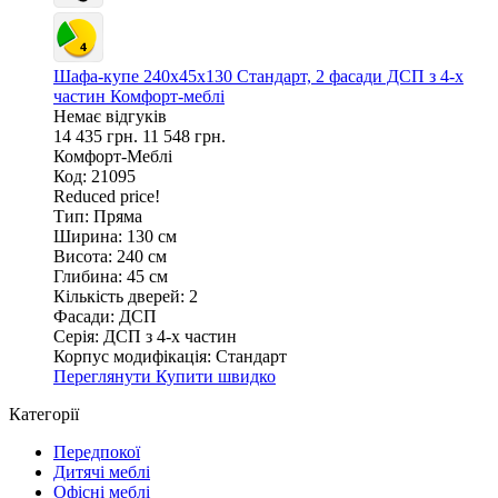
Шафа-купе 240х45х130 Стандарт, 2 фасади ДСП з 4-х
частин Комфорт-меблі
Немає відгуків
14 435 грн.
11 548 грн.
Комфорт-Меблі
Код: 21095
Reduced price!
Тип:
Пряма
Ширина:
130 см
Висота:
240 см
Глибина:
45 см
Кількість дверей:
2
Фасади:
ДСП
Серія:
ДСП з 4-х частин
Корпус модифікація:
Стандарт
Переглянути
Купити швидко
Категорії
Передпокої
Дитячі меблі
Офісні меблі