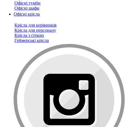
Офісні тумби
Офісні шафи
Офісні крісла
Крісла для керівників
Крісла для персоналу
Крісла з сіткою
Геймерські крісла