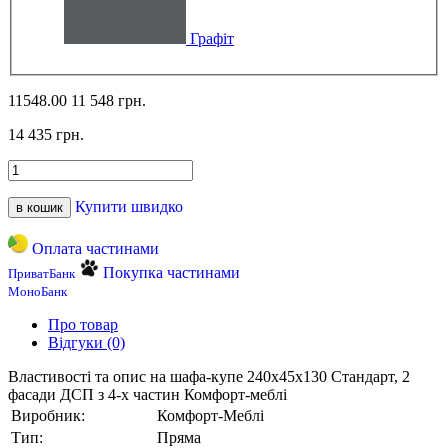
Графіт
11548.00
11 548 грн.
14 435 грн.
Купити швидко
в кошик
Оплата частинами
Покупка частинами
ПриватБанк
МоноБанк
Про товар
Відгуки (0)
Властивості та опис на шафа-купе 240х45х130 Стандарт, 2
фасади ДСП з 4-х частин Комфорт-меблі
Виробник:
Комфорт-Меблі
Тип:
Пряма