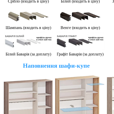
Срібло (входить в ціну)
Білий (
входить в ціну
)
З
Шампань (
входить в ціну
)
Венге (
входить в ціну
)
Білий Баварія (за доплату)
Графіт Баварія (за доплату)
Наповнення шафи-купе