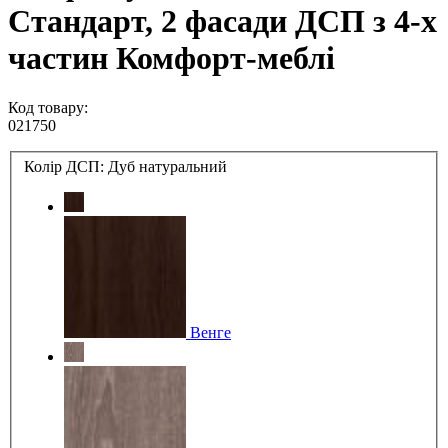
Стандарт, 2 фасади ДСП з 4-х
частин Комфорт-меблі
Код товару:
021750
Колір ДСП:
Дуб натуральний
Венге