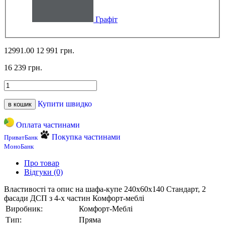
Графіт
12991.00
12 991 грн.
16 239 грн.
Купити швидко
в кошик
Оплата частинами
Покупка частинами
ПриватБанк
МоноБанк
Про товар
Відгуки (0)
Властивості та опис на шафа-купе 240х60х140 Стандарт, 2
фасади ДСП з 4-х частин Комфорт-меблі
Виробник:
Комфорт-Меблі
Тип:
Пряма