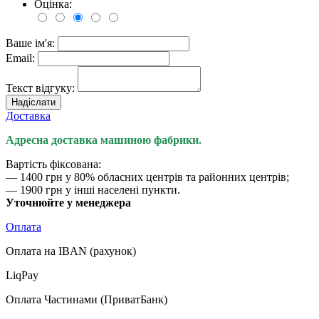
Оцінка:
Ваше ім'я:
Email:
Текст відгуку:
Надіслати
Доставка
Адресна доставка машиною фабрики.
Вартість фіксована:
— 1400 грн у 80% обласних центрів та районних центрів;
— 1900 грн у інші населені пункти.
Уточнюйте у менеджера
Оплата
Оплата на IBAN (рахунок)
LiqPay
Оплата Частинами (ПриватБанк)