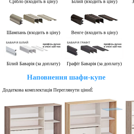
Срібло (входить в ціну)
Білий (
входить в ціну
)
З
Шампань (
входить в ціну
)
Венге (
входить в ціну
)
Білий Баварія (за доплату)
Графіт Баварія (за доплату)
Наповнення шафи-купе
Додаткова комплектація Переглянути ціниÈ