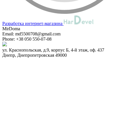
Разработка интернет-магазина
MirDoma
Email:
md5500708@gmail.com
Phone:
+38 050 550-07-08
ул. Краснопольская, д.9, корпус Б, 4-й этаж, оф. 437
Днепр
,
Днепропетровская
49000