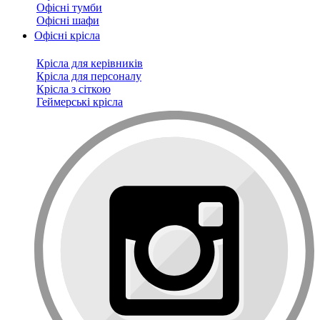
Офісні тумби
Офісні шафи
Офісні крісла
Крісла для керівників
Крісла для персоналу
Крісла з сіткою
Геймерські крісла