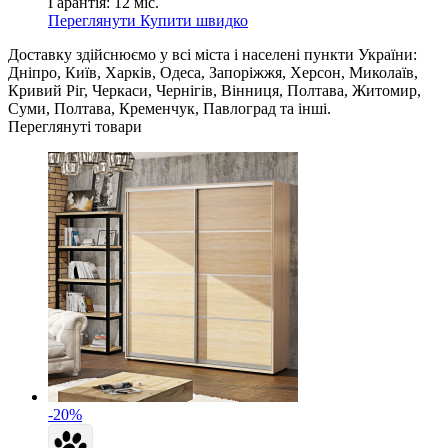
Гарантія:
12 міс.
Переглянути
Купити швидко
Доставку здійснюємо у всі міста і населені пункти України:
Дніпро, Київ, Харків, Одеса, Запоріжжя, Херсон, Миколаїв,
Кривий Ріг, Черкаси, Чернігів, Вінниця, Полтава, Житомир,
Суми, Полтава, Кременчук, Павлоград та інші.
Переглянуті товари
-20%