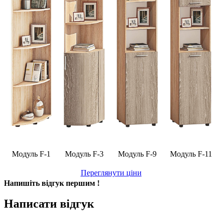
Модуль F-1
Модуль F-3
Модуль F-9
Модуль F-11
Переглянути ціни
Напишіть відгук першим !
Написати відгук