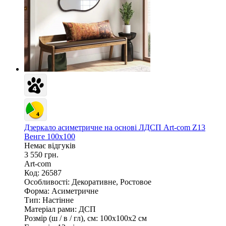
Дзеркало асиметричне на основі ЛДСП Art-com Z13
Венге 100х100
Немає відгуків
3 550 грн.
Art-com
Код: 26587
Особливості:
Декоративне, Ростовое
Форма:
Асиметричне
Тип:
Настінне
Матеріал рами:
ДСП
Розмір (ш / в / гл), см:
100х100х2 см