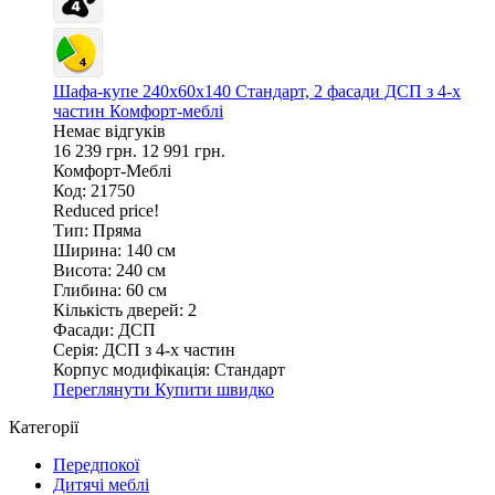
Шафа-купе 240х60х140 Стандарт, 2 фасади ДСП з 4-х
частин Комфорт-меблі
Немає відгуків
16 239 грн.
12 991 грн.
Комфорт-Меблі
Код: 21750
Reduced price!
Тип:
Пряма
Ширина:
140 см
Висота:
240 см
Глибина:
60 см
Кількість дверей:
2
Фасади:
ДСП
Серія:
ДСП з 4-х частин
Корпус модифікація:
Стандарт
Переглянути
Купити швидко
Категорії
Передпокої
Дитячі меблі