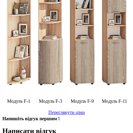
Модуль F-1
Модуль F-3
Модуль F-9
Модуль F-11
Переглянути ціни
Напишіть відгук першим !
Написати відгук