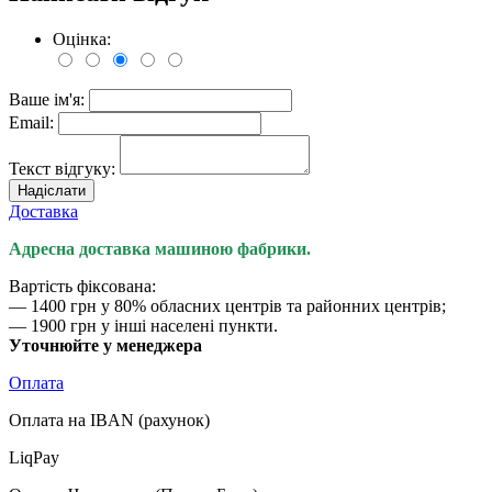
Оцінка:
Ваше ім'я:
Email:
Текст відгуку:
Надіслати
Доставка
Адресна доставка машиною фабрики.
Вартість фіксована:
— 1400 грн у 80% обласних центрів та районних центрів;
— 1900 грн у інші населені пункти.
Уточнюйте у менеджера
Оплата
Оплата на IBAN (рахунок)
LiqPay