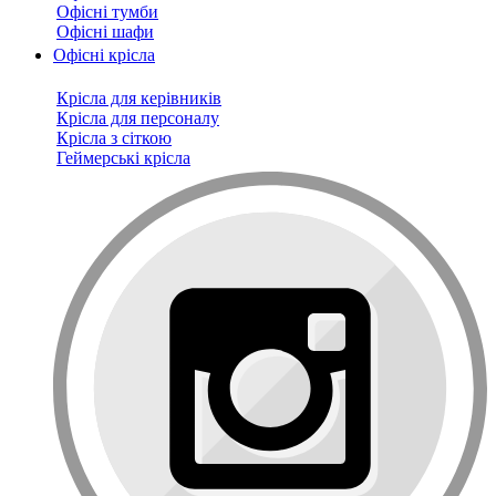
Офісні тумби
Офісні шафи
Офісні крісла
Крісла для керівників
Крісла для персоналу
Крісла з сіткою
Геймерські крісла