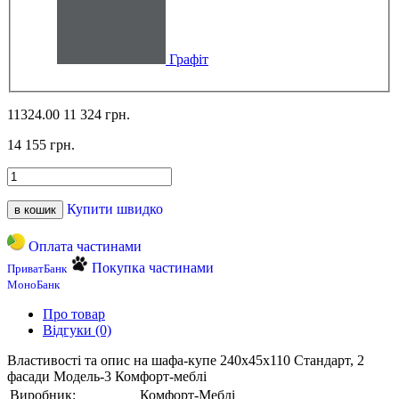
Графіт
11324.00
11 324 грн.
14 155 грн.
Купити швидко
в кошик
Оплата частинами
Покупка частинами
ПриватБанк
МоноБанк
Про товар
Відгуки (0)
Властивості та опис на шафа-купе 240х45х110 Стандарт, 2
фасади Модель-3 Комфорт-меблі
Виробник:
Комфорт-Меблі