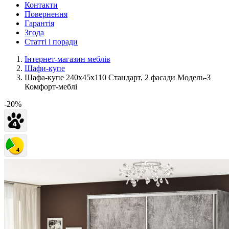
Контакти
Повернення
Гарантія
Згода
Статті і поради
Інтернет-магазин меблів
Шафи-купе
Шафа-купе 240х45х110 Стандарт, 2 фасади Модель-3
Комфорт-меблі
-20%