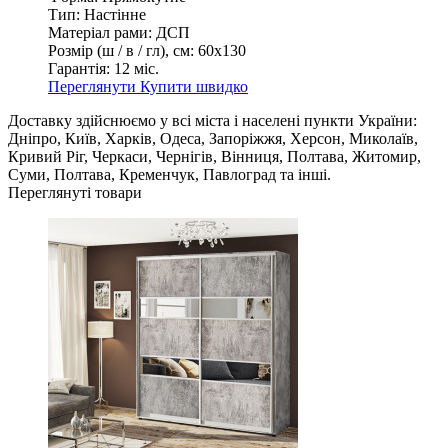
Тип:
Настінне
Матеріал рами:
ДСП
Розмір (ш / в / гл), см:
60х130
Гарантія:
12 міс.
Переглянути
Купити швидко
Доставку здійснюємо у всі міста і населені пункти України:
Дніпро, Київ, Харків, Одеса, Запоріжжя, Херсон, Миколаїв,
Кривий Ріг, Черкаси, Чернігів, Вінниця, Полтава, Житомир,
Суми, Полтава, Кременчук, Павлоград та інші.
Переглянуті товари