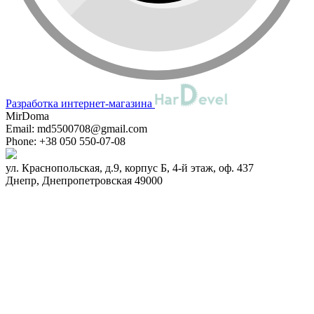
Разработка интернет-магазина
MirDoma
Email:
md5500708@gmail.com
Phone:
+38 050 550-07-08
ул. Краснопольская, д.9, корпус Б, 4-й этаж, оф. 437
Днепр
,
Днепропетровская
49000