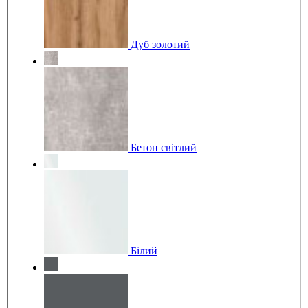
Дуб золотий
Бетон світлий
Білий