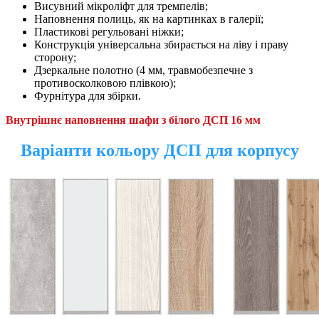
Висувний мікроліфт для тремпелів;
Наповнення полиць, як на картинках в галерії;
Пластикові регульовані ніжки;
Конструкція універсальна збирається на ліву і праву
сторону;
Дзеркальне
полотно (4 мм, травмобезпечне з
противосколковою плівкою);
Фурнітура для збірки.
Внутрішнє наповнення шафи з білого ДСП 16 мм
Варіанти кольору ДСП для корпусу