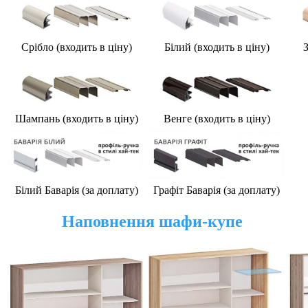
Срібло (входить в ціну)
Білий (
входить в ціну
)
З
Шампань (
входить в ціну
)
Венге (
входить в ціну
)
Білий Баварія (за доплату)
Графіт Баварія (за доплату)
Наповнення шафи-купе