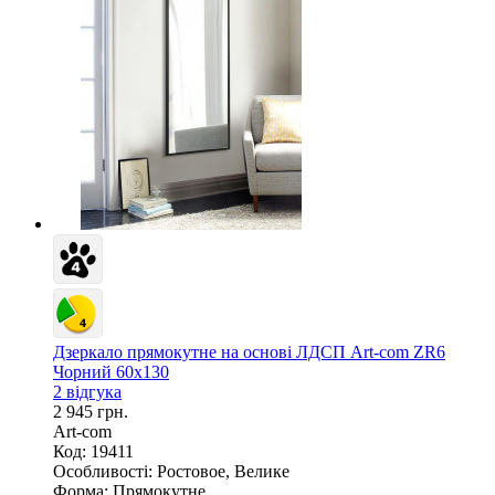
Дзеркало прямокутне на основі ЛДСП Art-com ZR6
Чорний 60х130
2 відгука
2 945 грн.
Art-com
Код: 19411
Особливості:
Ростовое, Велике
Форма:
Прямокутне