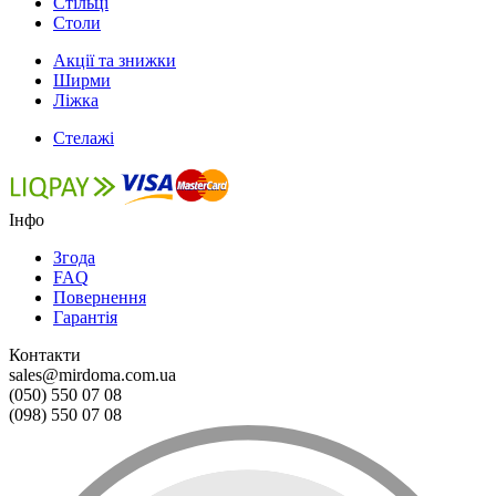
Стільці
Столи
Акції та знижки
Ширми
Ліжка
Стелажі
Інфо
Згода
FAQ
Повернення
Гарантія
Контакти
sales@mirdoma.com.ua
(050) 550 07 08
(098) 550 07 08