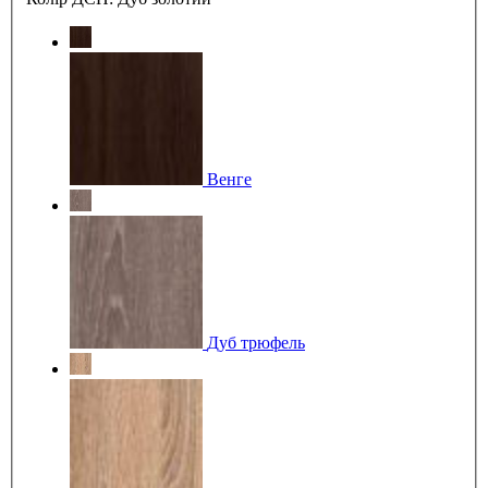
Венге
Дуб трюфель