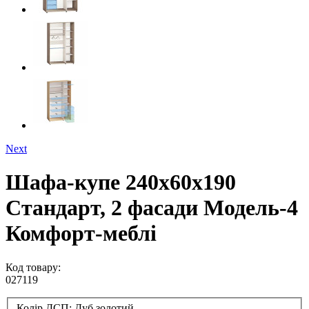
Next
Шафа-купе 240х60х190
Стандарт, 2 фасади Модель-4
Комфорт-меблі
Код товару:
027119
Колір ДСП:
Дуб золотий