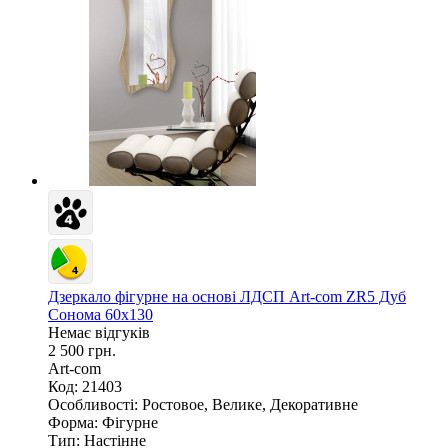
Дзеркало фігурне на основі ЛДСП Art-com ZR5 Дуб
Сонома 60х130
Немає відгуків
2 500 грн.
Art-com
Код: 21403
Особливості:
Ростовое, Велике, Декоративне
Форма:
Фігурне
Тип:
Настінне