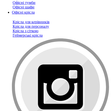
Офісні тумби
Офісні шафи
Офісні крісла
Крісла для керівників
Крісла для персоналу
Крісла з сіткою
Геймерські крісла