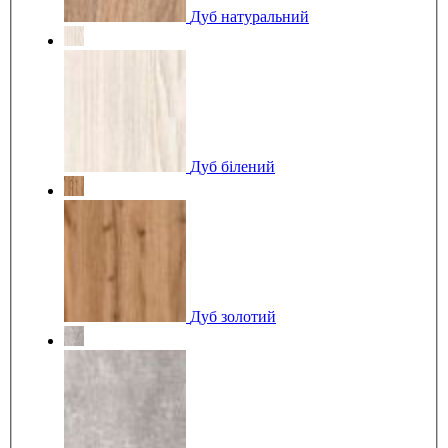
Дуб натуральний
Дуб білений
Дуб золотий