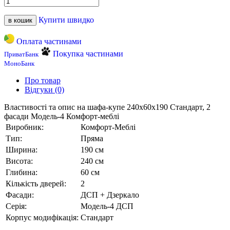
Купити швидко
в кошик
Оплата частинами
Покупка частинами
ПриватБанк
МоноБанк
Про товар
Відгуки (0)
Властивості та опис на шафа-купе 240х60х190 Стандарт, 2
фасади Модель-4 Комфорт-меблі
Виробник:
Комфорт-Меблі
Тип:
Пряма
Ширина:
190 см
Висота:
240 см
Глибина:
60 см
Кількість дверей:
2
Фасади:
ДСП + Дзеркало
Серія:
Модель-4 ДСП
Корпус модифікація:
Стандарт